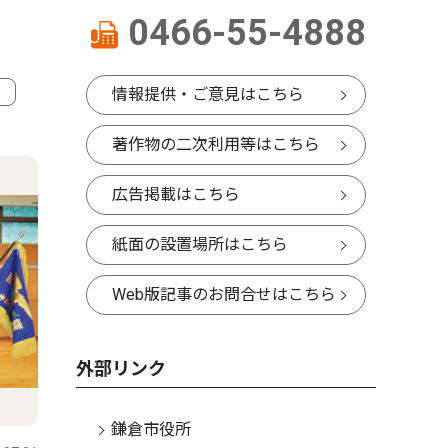
0466-55-4888
情報提供・ご意見はこちら
4
5
著作物の二次利用等はこちら
広告掲載はこちら
紙面の設置場所はこちら
Web版記事のお問合せはこちら
外部リンク
政治
コラム
鎌倉市役所