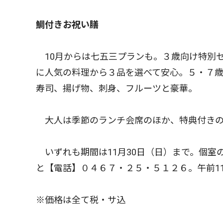
鯛付きお祝い膳
10月からは七五三プランも。３歳向け特別
に人気の料理から３品を選べて安心。５・７
寿司、揚げ物、刺身、フルーツと豪華。
大人は季節のランチ会席のほか、特典付きの
いずれも期間は11月30日（日）まで。個室
と【電話】０４６７・２５・５１２６。午前11
※価格は全て税・サ込