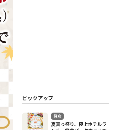
ピックアップ
鎌倉
夏真っ盛り、極上ホテルラ