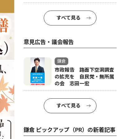
すべて見る
意見広告・議会報告
鎌倉
市政報告 路面下空洞調査
の拡充を 自民党・無所属
の会 志田一宏
すべて見る
鎌倉 ピックアップ（PR）の新着記事