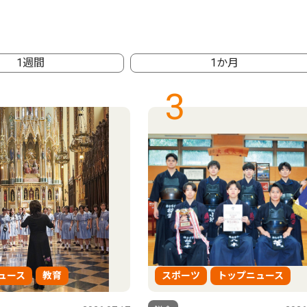
1週間
1か月
3
ュース
教育
スポーツ
トップニュース