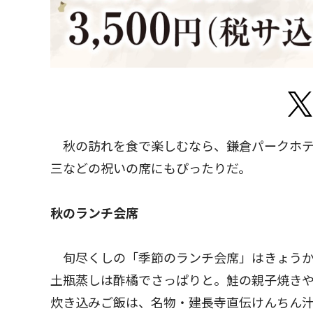
秋の訪れを食で楽しむなら、鎌倉パークホテ
三などの祝いの席にもぴったりだ。
秋のランチ会席
旬尽くしの「季節のランチ会席」はきょうか
土瓶蒸しは酢橘でさっぱりと。鮭の親子焼き
炊き込みご飯は、名物・建長寺直伝けんちん