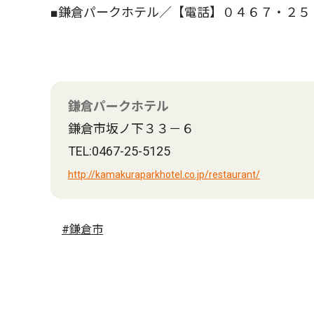
■鎌倉パークホテル／【電話】０４６７・２５
鎌倉パークホテル
鎌倉市坂ノ下３３－６
TEL:0467-25-5125
http://kamakuraparkhotel.co.jp/restaurant/
#鎌倉市