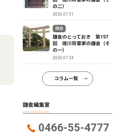
の二）
2026.07.31
鎌倉
鎌倉のとっておき 第197
回 徳川将軍家の鎌倉（そ
の一）
2026.07.24
コラム一覧
鎌倉編集室
0466-55-4777