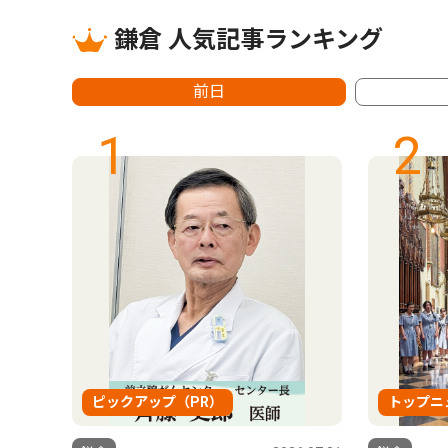
鎌倉 人気記事ランキング
前日
1
2
ピックアップ（PR）
トップニ