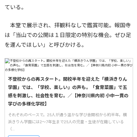
ている。
本堂で展示され、拝観料なしで鑑賞可能。報国寺
は「当山での公開は１日限定の特別な機会。ぜひ足
を運んでほしい」と呼びかける。
不登校からの再スタート。開校半年を迎えた「横浜きりん
学園」では、「学校、楽しい」の声も。「食育菜園」で五
感を刺激し、社会性を育む。／【神奈川県内初 小中一貫の
学びの多様化学校】
それぞれのペースで。25人が通う温かな学び舎開校から約半年。横
浜きりん学園には2〜7年生まで25人の児童・生徒が在籍している
（...