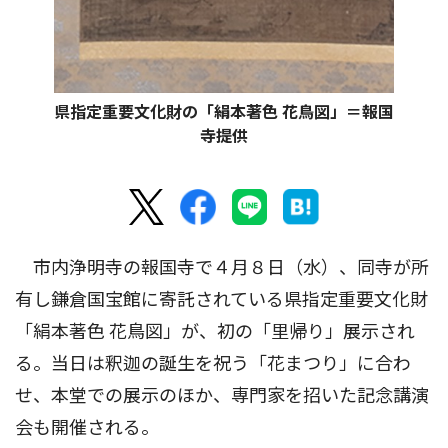
県指定重要文化財の「絹本著色 花鳥図」＝報国
寺提供
市内浄明寺の報国寺で４月８日（水）、同寺が所
有し鎌倉国宝館に寄託されている県指定重要文化財
「絹本著色 花鳥図」が、初の「里帰り」展示され
る。当日は釈迦の誕生を祝う「花まつり」に合わ
せ、本堂での展示のほか、専門家を招いた記念講演
会も開催される。