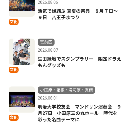
2026.08.06
活気で縁結ぶ 真夏の祭典 ８月７日〜
９日 八王子まつり
文化
宮前区
2026.08.07
生田緑地でスタンプラリー 限定ドラえ
もんグッズも
文化
小田原・箱根・湯河原・真鶴
2026.08.01
明治大学校友会 マンドリン演奏会 ９
月27日 小田原三の丸ホール 時代を
文化
彩った名曲テーマに