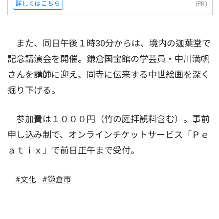
詳しくはこちら
(PR)
また、同日午後１時30分からは、境内の迦葉堂で
記念講演会を開催。鎌倉国宝館の学芸員・中川満帆
さんを講師に迎え、同寺に伝来する中世絵画を深く
掘り下げる。
参加費は１０００円（竹の庭拝観料含む）。事前
申し込み制で、オンラインチケットサービス「Ｐｅ
ａｔｉｘ」で前日正午まで受付。
#文化
#鎌倉市