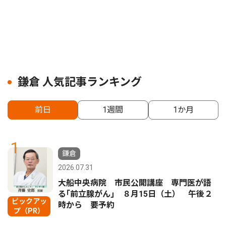
鎌倉 人気記事ランキング
前日
1週間
1か月
1
鎌倉
2026.07.31
大船中央病院 市民公開講座 専門医が語
る｢前立腺がん｣ ８月15日（土） 午後２
ピックアッ
時から 要予約
プ（PR）