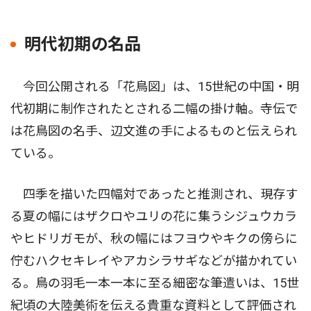
明代初期の名品
今回公開される「花鳥図」は、15世紀の中国・明
代初期に制作されたとされる二幅の掛け軸。寺伝で
は花鳥図の名手、辺文進の手によるものと伝えられ
ている。
四季を描いた四幅対であったと推測され、現存す
る夏の幅にはザクロやユリの花に集うシジュウカラ
やヒドリガモが、秋の幅にはフヨウやキクの傍らに
佇むハクセキレイやアカシラサギなどが描かれてい
る。鳥の羽毛一本一本に至る細密な筆遣いは、15世
紀頃の大陸美術を伝える貴重な資料として評価され