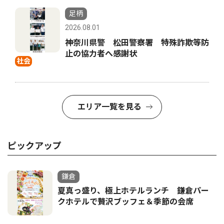
足柄
2026.08.01
神奈川県警 松田警察署 特殊詐欺等防
止の協力者へ感謝状
社会
エリア一覧を見る
ピックアップ
鎌倉
夏真っ盛り、極上ホテルランチ 鎌倉パー
クホテルで贅沢ブッフェ＆季節の会席