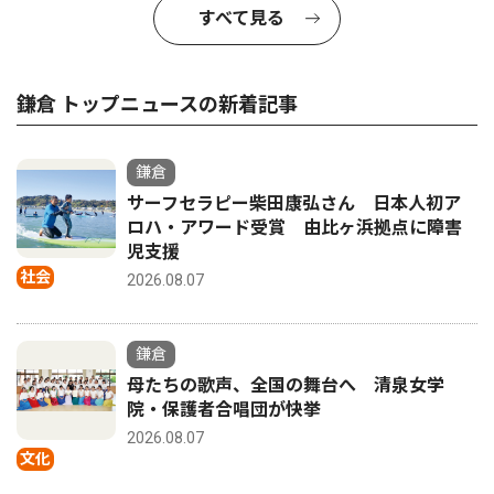
すべて見る
鎌倉 トップニュースの新着記事
鎌倉
サーフセラピー柴田康弘さん 日本人初ア
ロハ・アワード受賞 由比ヶ浜拠点に障害
児支援
社会
2026.08.07
鎌倉
母たちの歌声、全国の舞台へ 清泉女学
院・保護者合唱団が快挙
2026.08.07
文化