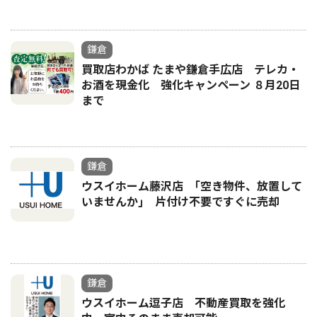
鎌倉
買取店わかば たまや鎌倉手広店 テレカ・
お酒を現金化 強化キャンペーン ８月20日
まで
鎌倉
ウスイホーム藤沢店 ｢空き物件、放置して
いませんか｣ 片付け不要ですぐに売却
鎌倉
ウスイホーム逗子店 不動産買取を強化