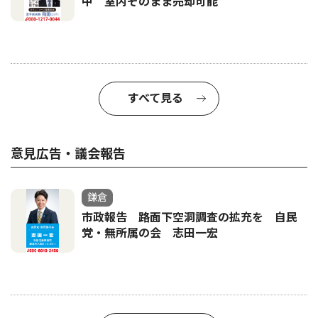
中 室内そのまま売却可能
すべて見る
意見広告・議会報告
鎌倉
市政報告 路面下空洞調査の拡充を 自民
党・無所属の会 志田一宏