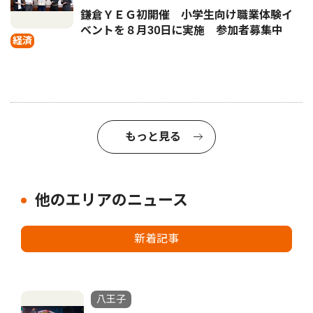
鎌倉ＹＥＧ初開催 小学生向け職業体験イ
ベントを８月30日に実施 参加者募集中
経済
もっと見る
他のエリアのニュース
新着記事
八王子