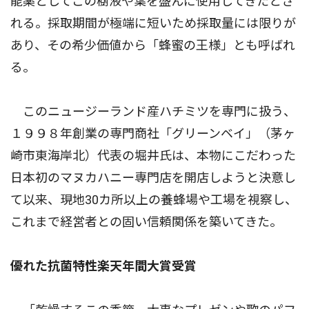
能薬としてこの樹液や葉を盛んに使用してきたとさ
れる。採取期間が極端に短いため採取量には限りが
あり、その希少価値から「蜂蜜の王様」とも呼ばれ
る。
このニュージーランド産ハチミツを専門に扱う、
１９９８年創業の専門商社「グリーンベイ」（茅ヶ
崎市東海岸北）代表の堀井氏は、本物にこだわった
日本初のマヌカハニー専門店を開店しようと決意し
て以来、現地30カ所以上の養蜂場や工場を視察し、
これまで経営者との固い信頼関係を築いてきた。
優れた抗菌特性楽天年間大賞受賞