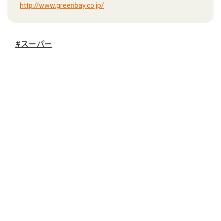
http://www.greenbay.co.jp/
#スーパー