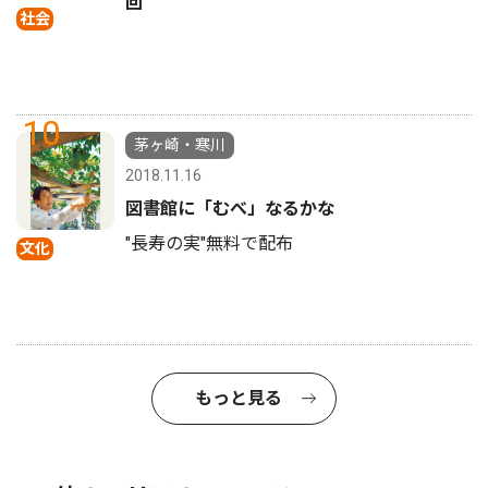
回
社会
10
茅ヶ崎・寒川
2018.11.16
図書館に「むべ」なるかな
"長寿の実"無料で配布
文化
もっと見る