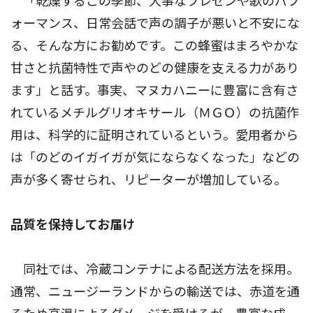
「乾燥するこの季節、大事なプレゼンや歌のパフ
ォーマンス、日常会話で声の調子が悪いと不安にな
る、そんな方にお勧めです。この蜂蜜はまろやかな
甘さと抗菌特性で声やのどの健康を支える力があり
ます」と話す。事実、マヌカハニーに豊富に含有さ
れているメチルグリオキサール（ＭＧＯ）の抗菌作
用は、科学的に証明されているという。愛用者から
は「のどのイガイガが気にならなくなった」などの
声が多く寄せられ、リピーターが増加している。
品質を保持してお届け
同社では、冷蔵コンテナによる配送方法を採用。
通常、ニュージーランドからの輸送では、赤道を通