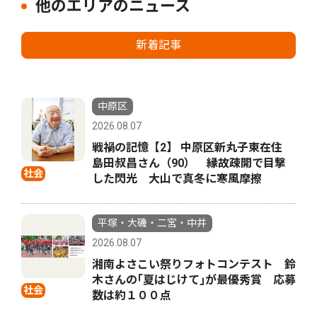
他のエリアのニュース
新着記事
中原区
2026.08.07
戦禍の記憶【2】 中原区新丸子東在住
島田叔昌さん（90） 縁故疎開で目撃
社会
した閃光 大山で真冬に寒風摩擦
平塚・大磯・二宮・中井
2026.08.07
湘南よさこい祭りフォトコンテスト 鈴
木さんの｢夏はじけて｣が最優秀賞 応募
社会
数は約１００点