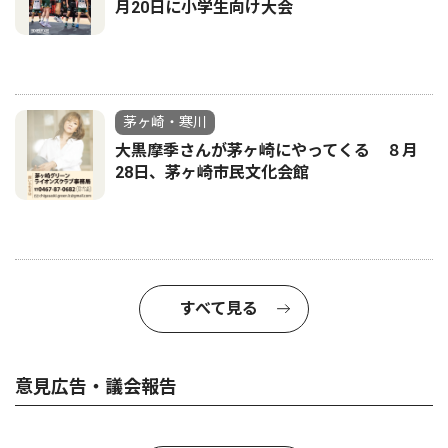
月20日に小学生向け大会
茅ヶ崎・寒川
大黒摩季さんが茅ヶ崎にやってくる ８月
28日、茅ヶ崎市民文化会館
すべて見る
意見広告・議会報告