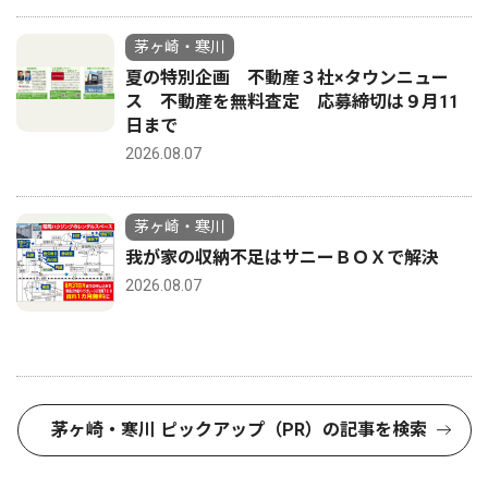
茅ヶ崎・寒川
夏の特別企画 不動産３社×タウンニュー
ス 不動産を無料査定 応募締切は９月11
日まで
2026.08.07
茅ヶ崎・寒川
我が家の収納不足はサニーＢＯＸで解決
2026.08.07
茅ヶ崎・寒川 ピックアップ（PR）の記事を検索