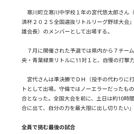
寒川町立寒川中学校１年の宮代悠太郎さん（1
済杯２０２５全国選抜リトルリーグ野球大会
雄会長）のメンバーとして出場する。
７月に開催された予選では県内から７チーム
央・青葉緑東リトルに11対１と、自慢の打撃
宮代さんは準決勝でＤＨ（投手の代わりに打
トとして出場。守備ではノーエラーだったも
合となった。全国大会を前に、土日は約10時
合に出て、自分の力を最大限に出し切りたい
全員で挑む最後の試合