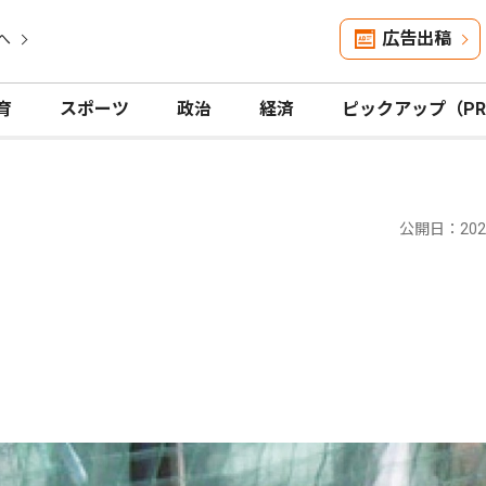
広告出稿
へ
育
スポーツ
政治
経済
ピックアップ（P
公開日：2025