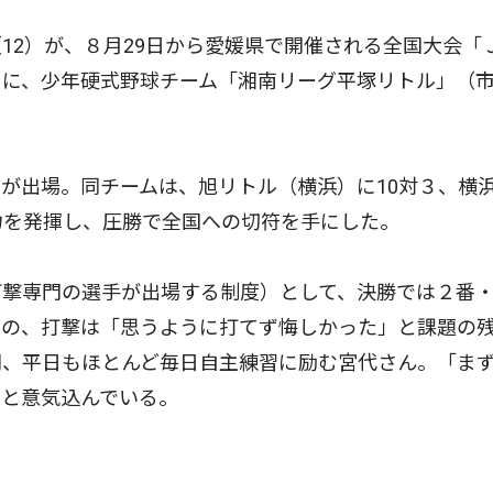
2）が、８月29日から愛媛県で開催される全国大会「
」に、少年硬式野球チーム「湘南リーグ平塚リトル」（
が出場。同チームは、旭リトル（横浜）に10対３、横
力を発揮し、圧勝で全国への切符を手にした。
撃専門の選手が出場する制度）として、決勝では２番
のの、打撃は「思うように打てず悔しかった」と課題の
間、平日もほとんど毎日自主練習に励む宮代さん。「ま
」と意気込んでいる。