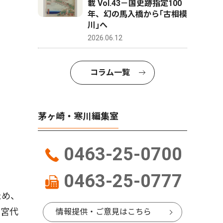
載 Vol.43－国史跡指定100
年、幻の馬入橋から｢古相模
川｣へ
2026.06.12
コラム一覧
茅ヶ崎・寒川編集室
0463-25-0700
0463-25-0777
ため、
た宮代
情報提供・ご意見はこちら