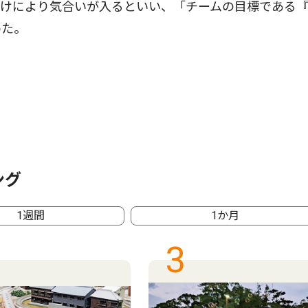
だけにより気合いが入るといい、「チームの目標である
めた。
ング
1週間
1か月
3