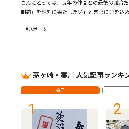
さんにとっては、長年の仲間との最後の試合
制覇』を絶対に果たしたい」と言葉に力を込
#スポーツ
茅ヶ崎・寒川 人気記事ランキ
前日
1
2