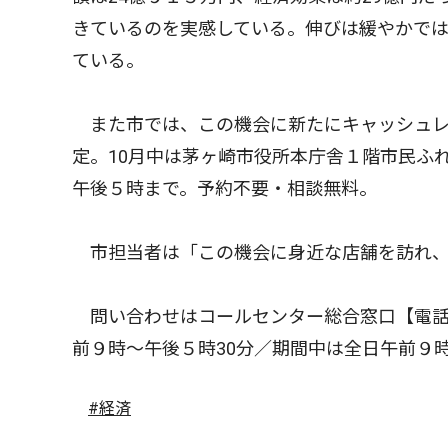
きているのを実感している。伸びは緩やかでは
ている。
また市では、この機会に新たにキャッシュレ
定。10月中は茅ヶ崎市役所本庁舎１階市民ふ
午後５時まで。予約不要・相談無料。
市担当者は「この機会に身近な店舗を訪れ、
問い合わせはコールセンター総合窓口【電話
前９時〜午後５時30分／期間中は全日午前９
#経済