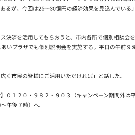
あるが、今回は25〜30億円の経済効果を見込んでいる
ス決済を活用してもらおうと、市内各所で個別相談会
れあいプラザでも個別説明会を実施する。平日の午前９
広く市民の皆様にご活用いただければ」と話した。
】０１２０・９８２・９０３（キャンペーン期間外は
時〜午後７時）へ。