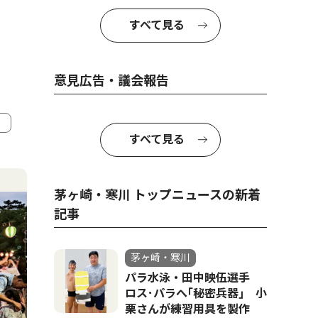
すべて見る
意見広告・議会報告
すべて見る
4
5
茅ヶ崎・寒川 トップニュースの新着
記事
茅ヶ崎・寒川
パラ水泳・田中映伍選手
ロス･パラへ｢秘密兵器｣ 小
栗さんが練習用具を製作