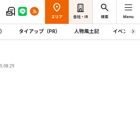
エリア
会社・IR
検索
Menu
R）
タイアップ（PR）
人物風土記
イベント
.08.29