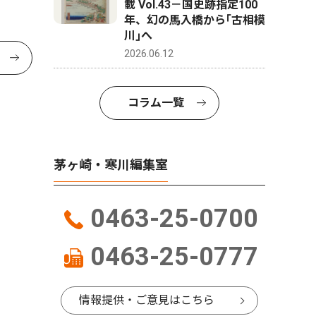
載 Vol.43－国史跡指定100
年、幻の馬入橋から｢古相模
川｣へ
2026.06.12
コラム一覧
茅ヶ崎・寒川編集室
0463-25-0700
0463-25-0777
情報提供・ご意見はこちら