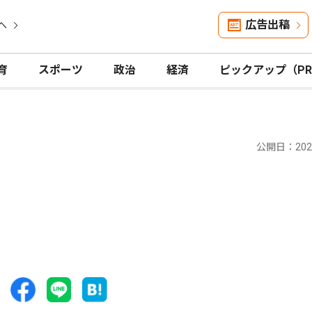
広告出稿
へ
育
スポーツ
政治
経済
ピックアップ（P
公開日：2025