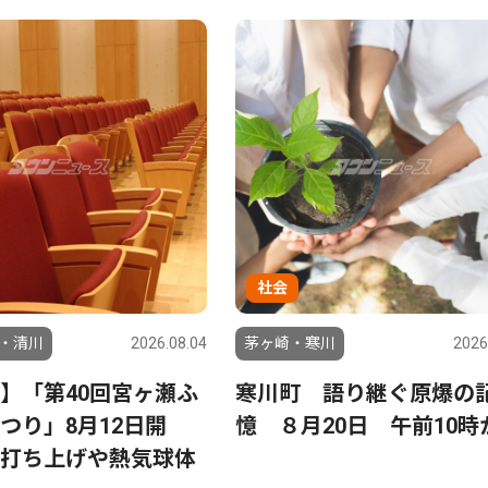
社会
・清川
2026.08.04
茅ヶ崎・寒川
2026
】「第40回宮ヶ瀬ふ
寒川町 語り継ぐ原爆の
つり」8月12日開
憶 ８月20日 午前10時
打ち上げや熱気球体