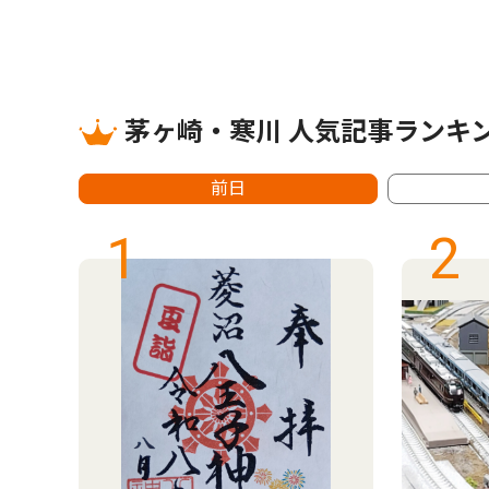
茅ヶ崎・寒川 人気記事ランキ
前日
1
2