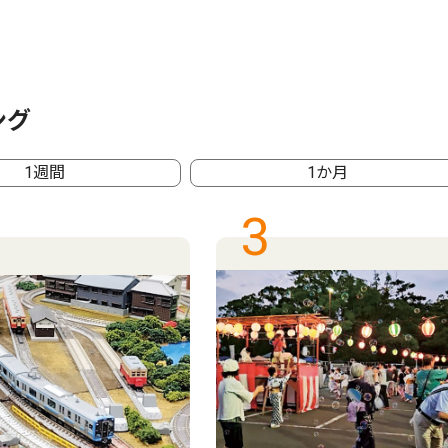
ング
1週間
1か月
3