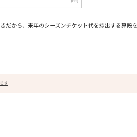
(PR)
きだから、来年のシーズンチケット代を捻出する算段
ます