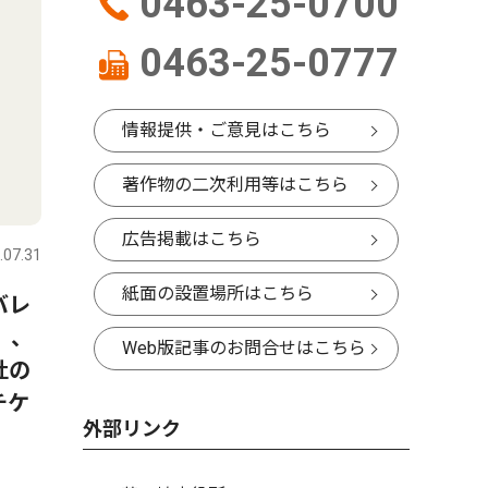
0463-25-0700
0463-25-0777
情報提供・ご意見はこちら
著作物の二次利用等はこちら
広告掲載はこちら
.07.31
紙面の設置場所はこちら
バレ
）、
Web版記事のお問合せはこちら
杜の
チケ
外部リンク