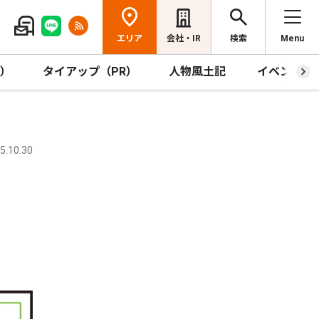
エリア
会社・IR
検索
Menu
R）
タイアップ（PR）
人物風土記
イベント
.10.30