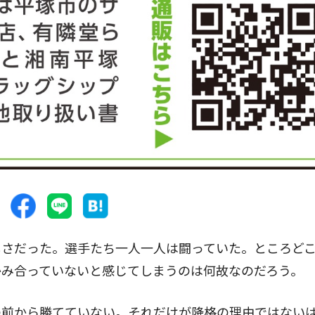
さだった。選手たち一人一人は闘っていた。ところど
かみ合っていないと感じてしまうのは何故なのだろう。
前から勝てていない。それだけが降格の理由ではない