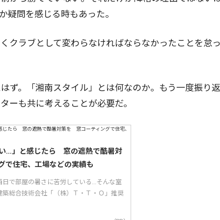
か疑問を感じる時もあった。
くクラブとして変わらなければならなかったことを怠
はず。「湘南スタイル」とは何なのか。もう一度振り
ーターも共に考えることが必要だ。
い…」と感じたら 窓の遮熱で酷暑対
グで住宅、工場などの実績も
日で部屋の暑さに苦労している...そんな室
建築総合技術会社「（株）Ｔ・Ｔ・Ｏ」推奨