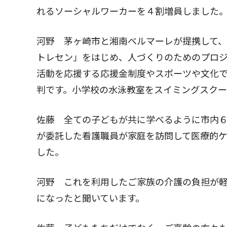
れるソーシャルワーカーを４割増員しました
河野 茅ヶ崎市と湘南ベルマーレが提携して
トレセン」をはじめ、人づくりのためのプロ
活動を応援する応援金制度やスポーツや文化
判です。小学校の水泳教室をスイミングスク
佐藤 全ての子どもが共に学べるように市内
が委託した看護職員が家庭を訪問して医療的
した。
河野 これを利用したご家族の介護の負担が
になったと聞いています。