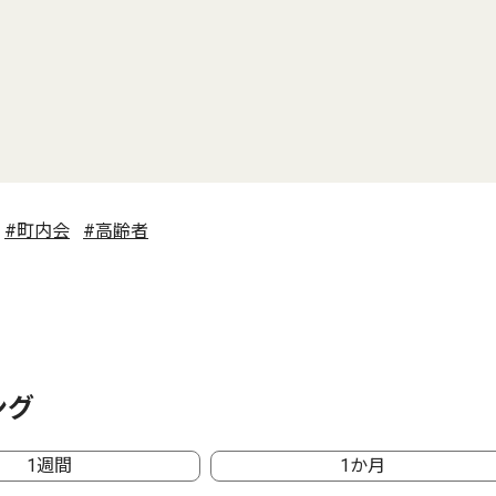
#町内会
#高齢者
ング
1週間
1か月