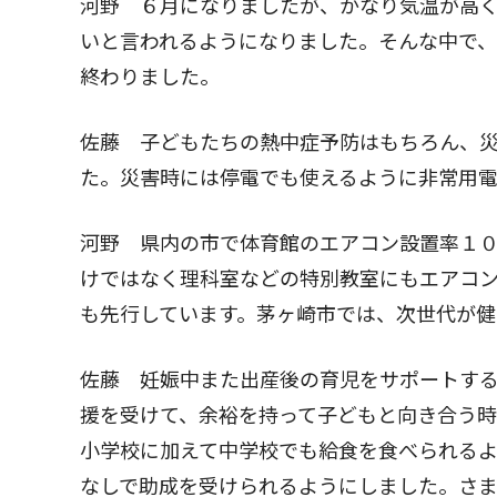
河野 ６月になりましたが、かなり気温が高
いと言われるようになりました。そんな中で
終わりました。
佐藤 子どもたちの熱中症予防はもちろん、
た。災害時には停電でも使えるように非常用
河野 県内の市で体育館のエアコン設置率１
けではなく理科室などの特別教室にもエアコ
も先行しています。茅ヶ崎市では、次世代が健
佐藤 妊娠中また出産後の育児をサポートす
援を受けて、余裕を持って子どもと向き合う時
小学校に加えて中学校でも給食を食べられる
なしで助成を受けられるようにしました。さ