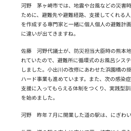
河野 茅ヶ崎市では、地震や台風などの災害
ために、避難先や避難経路、支援してくれる
を作成する専門家と一緒に個人個人の避難計
に違いが出てきますね。
佐藤 河野代議士が、防災担当大臣時の熊本
れていたので、避難所に循環式のお風呂シス
しました。小出川の改修にあわせた浜園橋の
ハード事業も進めています。また、次の感染
支援に入ってもらえる体制をつくり、実践型訓
を始めました。
河野 昨年７月に開業した道の駅は、にぎわ