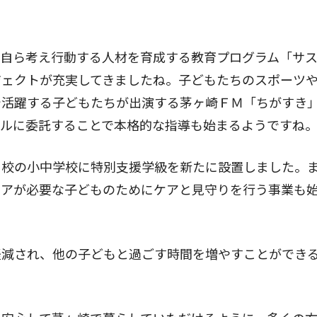
。
、自ら考え行動する人材を育成する教育プログラム「サ
ジェクトが充実してきましたね。子どもたちのスポーツ
で活躍する子どもたちが出演する茅ヶ崎ＦＭ「ちがすき
ールに委託することで本格的な指導も始まるようですね
６校の小中学校に特別支援学級を新たに設置しました。
ケアが必要な子どものためにケアと見守りを行う事業も
軽減され、他の子どもと過ごす時間を増やすことができ