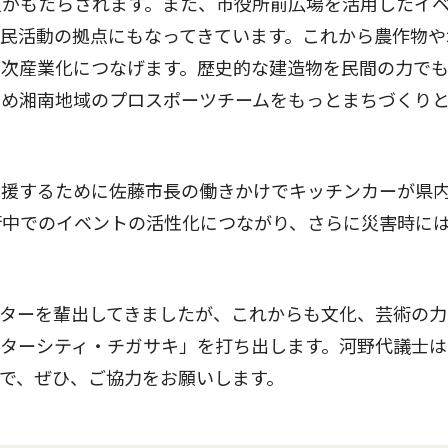
入がもたらされます。また、市役所前広場を活用したイ
民活動の拠点にもなってきています。これから農作物や
六次産業化につなげます。歴史的な建造物を民間の力で
じめ湘南地域のプロスポーツチームをもっとまちづくり
支援するために佐藤市長の働きかけでキッチンカーが県
街中でのイベントの活性化につながり、さらに災害時に
ターを輩出してきましたが、これからも文化、芸術の力
ターシティ・チガサキ」を打ち出します。河野代議士は
で、ぜひ、ご協力をお願いします。