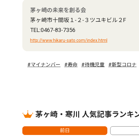
茅ヶ崎の未来を創る会
茅ヶ崎市十間坂１-２-３ツユキビル２F
TEL:0467-83-7356
http://www.hikaru-sato.com/index.html
#マイナンバー
#寿命
#待機児童
#新型コロナ
茅ヶ崎・寒川 人気記事ランキ
前日