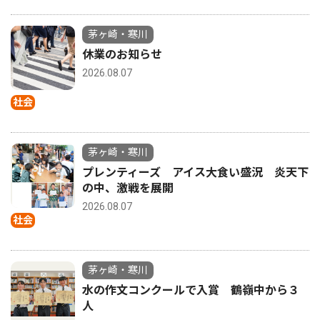
茅ヶ崎・寒川
休業のお知らせ
2026.08.07
社会
茅ヶ崎・寒川
プレンティーズ アイス大食い盛況 炎天下
の中、激戦を展開
2026.08.07
社会
茅ヶ崎・寒川
水の作文コンクールで入賞 鶴嶺中から３
人