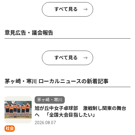
すべて見る
意見広告・議会報告
すべて見る
茅ヶ崎・寒川 ローカルニュースの新着記事
茅ヶ崎・寒川
旭が丘中女子卓球部 激戦制し関東の舞台
へ 「全国大会目指したい」
2026.08.07
社会