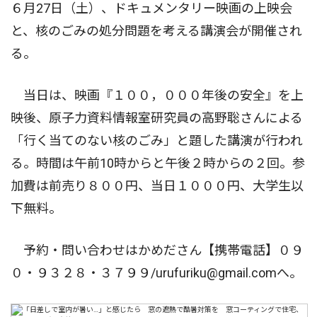
６月27日（土）、ドキュメンタリー映画の上映会
と、核のごみの処分問題を考える講演会が開催され
る。
当日は、映画『１００，０００年後の安全』を上
映後、原子力資料情報室研究員の高野聡さんによる
「行く当てのない核のごみ」と題した講演が行われ
る。時間は午前10時からと午後２時からの２回。参
加費は前売り８００円、当日１０００円、大学生以
下無料。
予約・問い合わせはかめださん【携帯電話】０９
０・９３２８・３７９９/urufuriku@gmail.comへ。