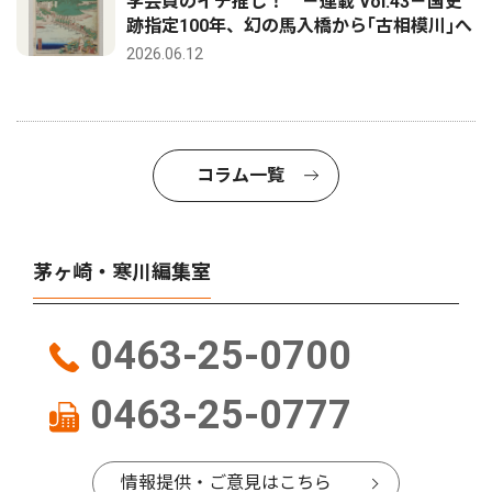
学芸員のイチ推し！ －連載 Vol.43－国史
跡指定100年、幻の馬入橋から｢古相模川｣へ
2026.06.12
コラム一覧
茅ヶ崎・寒川編集室
0463-25-0700
0463-25-0777
情報提供・ご意見はこちら