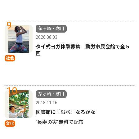
9
茅ヶ崎・寒川
2026.08.03
タイ式ヨガ体験募集 勤労市民会館で全５
回
社会
10
茅ヶ崎・寒川
2018.11.16
図書館に「むべ」なるかな
"長寿の実"無料で配布
文化