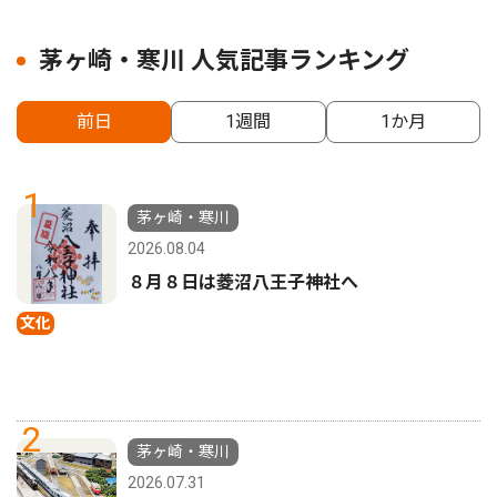
茅ヶ崎・寒川 人気記事ランキング
前日
1週間
1か月
1
茅ヶ崎・寒川
2026.08.04
８月８日は菱沼八王子神社へ
文化
2
茅ヶ崎・寒川
2026.07.31