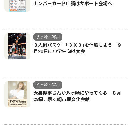
ナンバーカード申請はサポート会場へ
茅ヶ崎・寒川
３人制バスケ ｢３Ｘ３｣を体験しよう ９
月20日に小学生向け大会
茅ヶ崎・寒川
大黒摩季さんが茅ヶ崎にやってくる ８月
28日、茅ヶ崎市民文化会館