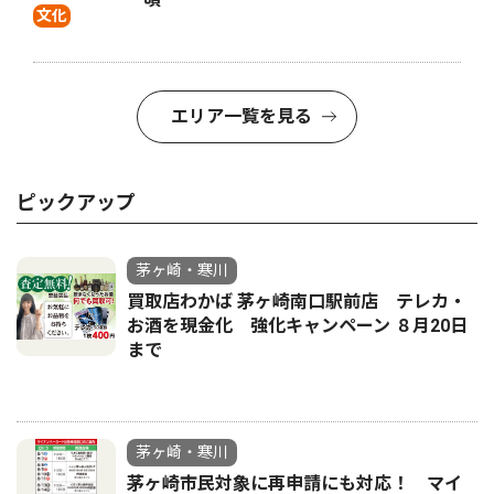
文化
エリア一覧を見る
ピックアップ
茅ヶ崎・寒川
買取店わかば 茅ヶ崎南口駅前店 テレカ・
お酒を現金化 強化キャンペーン ８月20日
まで
茅ヶ崎・寒川
茅ヶ崎市民対象に再申請にも対応！ マイ