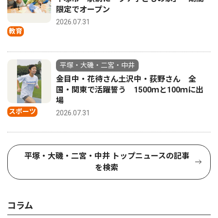
限定でオープン
2026.07.31
教育
平塚・大磯・二宮・中井
金目中・花待さん土沢中・荻野さん 全
国・関東で活躍誓う 1500ｍと100ｍに出
場
スポーツ
2026.07.31
平塚・大磯・二宮・中井 トップニュースの記事
を検索
コラム