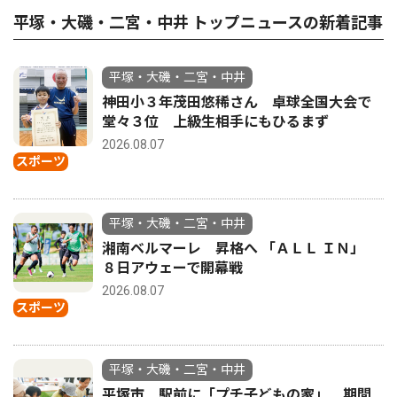
平塚・大磯・二宮・中井 トップニュースの新着記事
平塚・大磯・二宮・中井
神田小３年茂田悠稀さん 卓球全国大会で
堂々３位 上級生相手にもひるまず
2026.08.07
スポーツ
平塚・大磯・二宮・中井
湘南ベルマーレ 昇格へ 「ＡＬＬ ＩＮ」
８日アウェーで開幕戦
2026.08.07
スポーツ
平塚・大磯・二宮・中井
平塚市 駅前に「プチ子どもの家」 期間