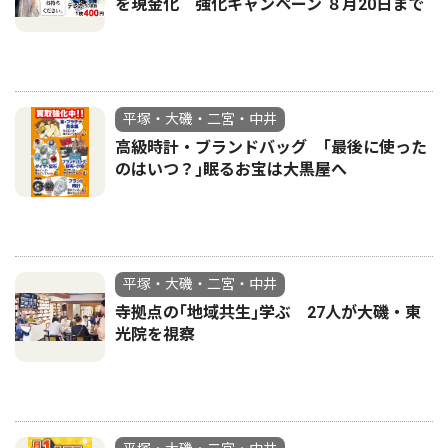
を現金化 強化キャンペーン ８月20日まで
平塚・大磯・二宮・中井
高級時計・ブランドバッグ ｢最後に使った
のはいつ？｣眠るお宝は大黒屋へ
平塚・大磯・二宮・中井
寺拠点の｢地域共生｣学ぶ 27人が大磯・東
光院を視察