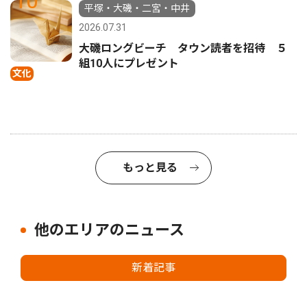
10
平塚・大磯・二宮・中井
2026.07.31
大磯ロングビーチ タウン読者を招待 ５
組10人にプレゼント
文化
もっと見る
他のエリアのニュース
新着記事