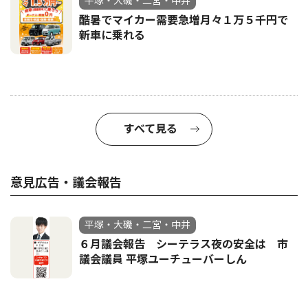
平塚・大磯・二宮・中井
酷暑でマイカー需要急増月々１万５千円で
新車に乗れる
すべて見る
意見広告・議会報告
平塚・大磯・二宮・中井
６月議会報告 シーテラス夜の安全は 市
議会議員 平塚ユーチューバーしん