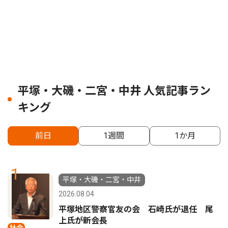
平塚・大磯・二宮・中井 人気記事ラン
キング
前日
1週間
1か月
1
平塚・大磯・二宮・中井
2026.08.04
平塚地区警察官友の会 石崎氏が退任 尾
上氏が新会長