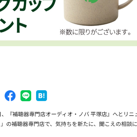
、『補聴器専門店オーディオ・ノバ 平塚店』へとリニ
ａ」の補聴器専門店で、気持ちを新たに、聞こえの相談