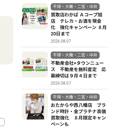
平塚・大磯・二宮・中井
買取店わかば Ａコープ旭
店 テレカ・お酒を現金
化 強化キャンペーン ８月
20日まで
2026.08.07
平塚・大磯・二宮・中井
不動産会社×タウンニュー
ス 不動産を無料査定 応
募締切は９月４日まで
2026.08.07
平塚・大磯・二宮・中井
おたからや西八幡店 ブラ
ンド時計・金プラチナ高価
買取強化 ８月限定キャン
ペーンも