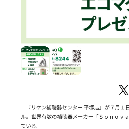
『リケン補聴器センター 平塚店』が７月１日
ル。世界有数の補聴器メーカー「Ｓｏｎｏｖ
ている。