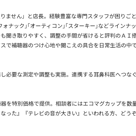
りません」と店長。経験豊富な専門スタッフが困りご
ォナック｣｢オーティコン｣｢スターキー｣などラインナ
でも聞き取りやすく、調整の手間が省けると評判のＡＩ
ビスで補聴器のつけ心地や聞こえの具合を日常生活の中
し必要な測定や調整も実施。連携する耳鼻科医へつな
聴器を特別価格で提供。相談者にはエコマグカップを数
くなった』『テレビの音が大きい』といわれる方、どう