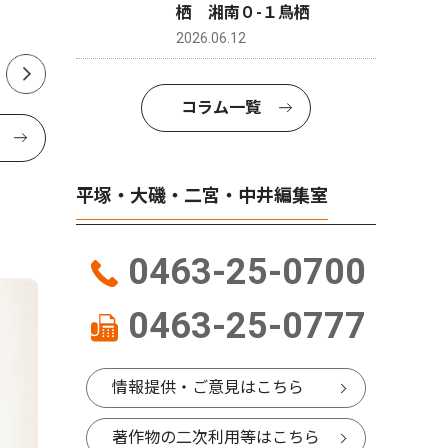
栖 湘南０-１鳥栖
在住 42歳
2026.06.12
コラム一覧
平塚・大磯・二宮・中井編集室
0463-25-0700
0463-25-0777
情報提供・ご意見はこちら
著作物の二次利用等はこちら