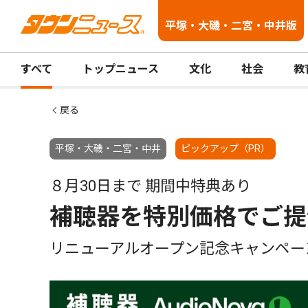
平塚・大磯・二宮・中井版
すべて
トップニュース
文化
社会
教
戻る
平塚・大磯・二宮・中井
ピックアップ（PR）
８月30日まで 期間中特典あり
補聴器を特別価格でご提
リニューアルオープン記念キャンペー