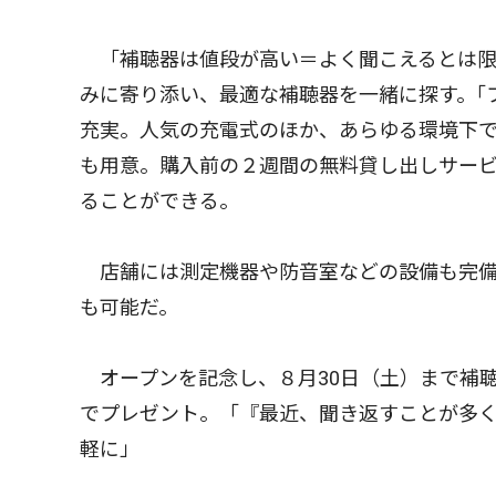
「補聴器は値段が高い＝よく聞こえるとは限
みに寄り添い、最適な補聴器を一緒に探す。｢フ
充実。人気の充電式のほか、あらゆる環境下
も用意。購入前の２週間の無料貸し出しサー
ることができる。
店舗には測定機器や防音室などの設備も完備
も可能だ。
オープンを記念し、８月30日（土）まで補
でプレゼント。「『最近、聞き返すことが多
軽に」