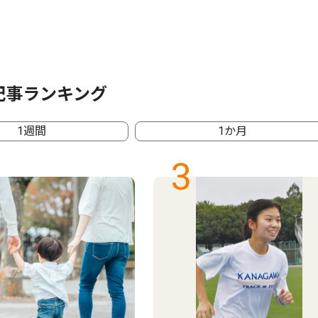
記事ランキング
1週間
1か月
3