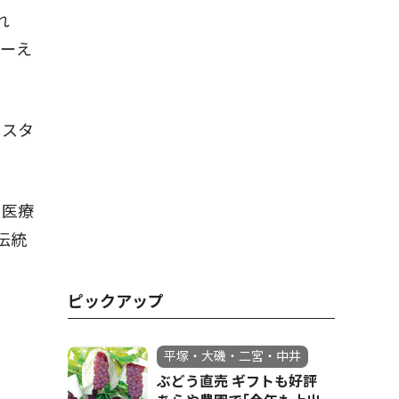
れ
リーえ
ニスタ
、医療
伝統
ピックアップ
平塚・大磯・二宮・中井
ぶどう直売 ギフトも好評