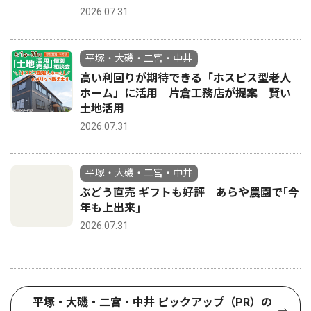
2026.07.31
平塚・大磯・二宮・中井
高い利回りが期待できる「ホスピス型老人
ホーム」に活用 片倉工務店が提案 賢い
土地活用
2026.07.31
平塚・大磯・二宮・中井
ぶどう直売 ギフトも好評 あらや農園で｢今
年も上出来｣
2026.07.31
平塚・大磯・二宮・中井 ピックアップ（PR）の