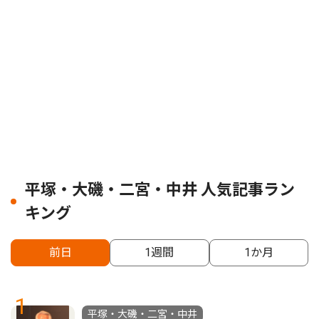
平塚・大磯・二宮・中井 人気記事ラン
キング
前日
1週間
1か月
1
平塚・大磯・二宮・中井