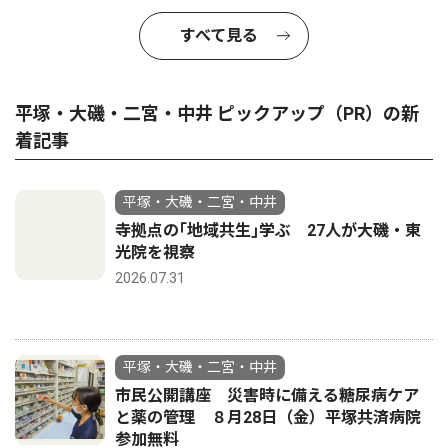
すべて見る
平塚・大磯・二宮・中井 ピックアップ（PR）の新
着記事
平塚・大磯・二宮・中井
寺拠点の｢地域共生｣学ぶ 27人が大磯・東
光院を視察
2026.07.31
平塚・大磯・二宮・中井
市民公開講座 災害時に備える糖尿病ケア
と薬の管理 ８月28日（金）平塚共済病院
参加無料