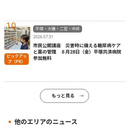
10
平塚・大磯・二宮・中井
2026.07.31
市民公開講座 災害時に備える糖尿病ケア
と薬の管理 ８月28日（金）平塚共済病院
ピックアッ
参加無料
プ（PR）
もっと見る
他のエリアのニュース