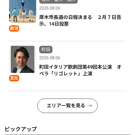
2026.08.06
厚木市長選の日程決まる ２月７日告
示、14日投票
政治
町田
2026.08.06
町田イタリア歌劇団第49回本公演 オ
ペラ「リゴレット」上演
文化
エリア一覧を見る
ピックアップ