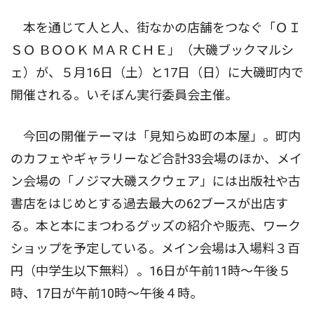
本を通じて人と人、街なかの店舗をつなぐ「ＯＩ
ＳＯ ＢＯＯＫ ＭＡＲＣＨＥ」（大磯ブックマルシ
ェ）が、５月16日（土）と17日（日）に大磯町内で
開催される。いそぼん実行委員会主催。
今回の開催テーマは「見知らぬ町の本屋」。町内
のカフェやギャラリーなど合計33会場のほか、メイ
ン会場の「ノジマ大磯スクウェア」には出版社や古
書店をはじめとする過去最大の62ブースが出店す
る。本と本にまつわるグッズの紹介や販売、ワーク
ショップを予定している。メイン会場は入場料３百
円（中学生以下無料）。16日が午前11時〜午後５
時、17日が午前10時〜午後４時。