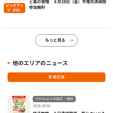
と薬の管理 ８月28日（金）平塚共済病院
ピックアッ
参加無料
プ（PR）
もっと見る
他のエリアのニュース
新着記事
さがみはら中央区・緑区
2026.08.06