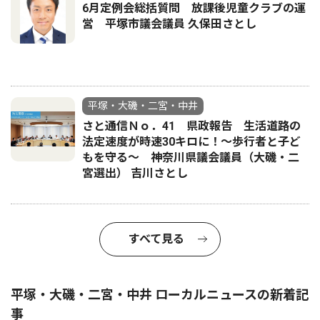
6月定例会総括質問 放課後児童クラブの運
営 平塚市議会議員 久保田さとし
平塚・大磯・二宮・中井
さと通信Ｎｏ．41 県政報告 生活道路の
法定速度が時速30キロに！〜歩行者と子ど
もを守る〜 神奈川県議会議員（大磯・二
宮選出） 吉川さとし
すべて見る
平塚・大磯・二宮・中井 ローカルニュースの新着記
事