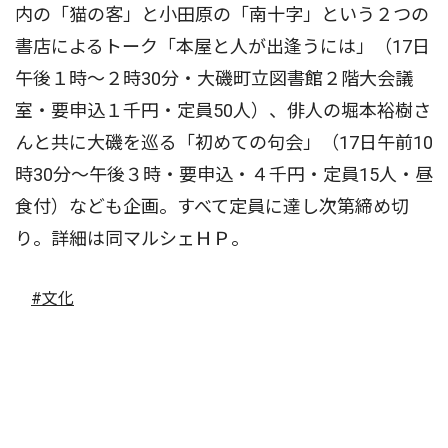
内の「猫の客」と小田原の「南十字」という２つの
書店によるトーク「本屋と人が出逢うには」（17日
午後１時〜２時30分・大磯町立図書館２階大会議
室・要申込１千円・定員50人）、俳人の堀本裕樹さ
んと共に大磯を巡る「初めての句会」（17日午前10
時30分〜午後３時・要申込・４千円・定員15人・昼
食付）なども企画。すべて定員に達し次第締め切
り。詳細は同マルシェＨＰ。
#文化