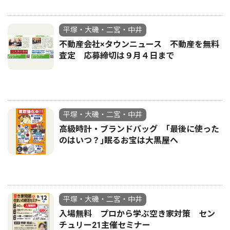
平塚・大磯・二宮・中井
不動産会社×タウンニュース 不動産を無料
査定 応募締切は９月４日まで
平塚・大磯・二宮・中井
高級時計・ブランドバッグ ｢最後に使った
のはいつ？｣眠るお宝は大黒屋へ
平塚・大磯・二宮・中井
入場無料 プロから学ぶ空き家対策 セン
チュリー21主催セミナー