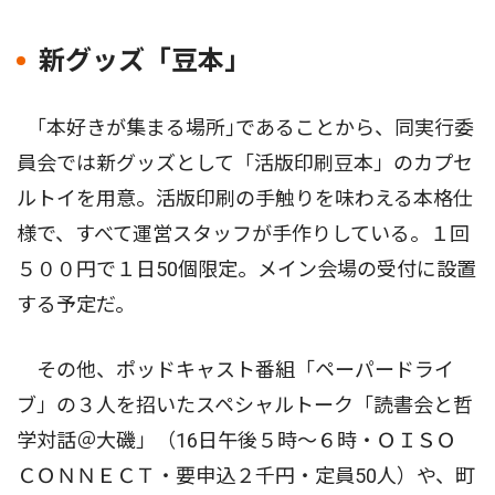
新グッズ「豆本」
｢本好きが集まる場所｣であることから、同実行委
員会では新グッズとして「活版印刷豆本」のカプセ
ルトイを用意。活版印刷の手触りを味わえる本格仕
様で、すべて運営スタッフが手作りしている。１回
５００円で１日50個限定。メイン会場の受付に設置
する予定だ。
その他、ポッドキャスト番組「ペーパードライ
ブ」の３人を招いたスペシャルトーク「読書会と哲
学対話＠大磯」（16日午後５時〜６時・ＯＩＳＯ
ＣＯＮＮＥＣＴ・要申込２千円・定員50人）や、町