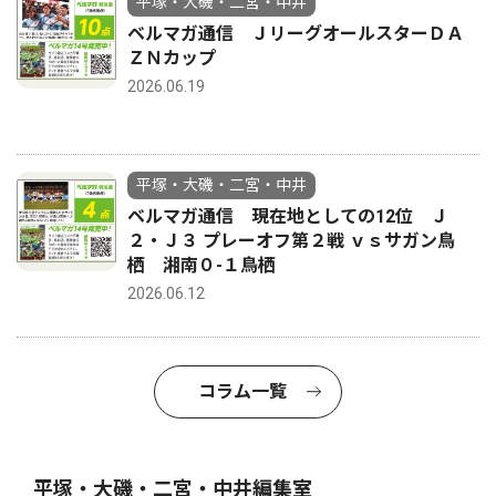
平塚・大磯・二宮・中井
ベルマガ通信 ＪリーグオールスターＤＡ
ＺＮカップ
2026.06.19
平塚・大磯・二宮・中井
ベルマガ通信 現在地としての12位 Ｊ
２・Ｊ３ プレーオフ第２戦 ｖｓサガン鳥
栖 湘南０-１鳥栖
2026.06.12
コラム一覧
平塚・大磯・二宮・中井編集室