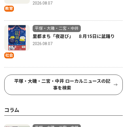
2026.08.07
教育
平塚・大磯・二宮・中井
里都まち「夜遊び」 ８月15日に盆踊り
2026.08.07
社会
平塚・大磯・二宮・中井 ローカルニュースの記
事を検索
コラム