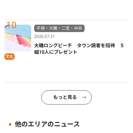
10
平塚・大磯・二宮・中井
2026.07.31
大磯ロングビーチ タウン読者を招待 ５
組10人にプレゼント
文化
もっと見る
他のエリアのニュース