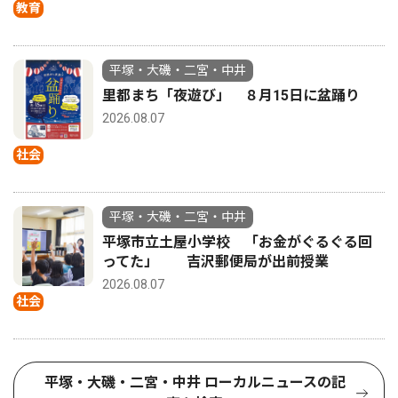
教育
平塚・大磯・二宮・中井
里都まち「夜遊び」 ８月15日に盆踊り
2026.08.07
社会
平塚・大磯・二宮・中井
平塚市立土屋小学校 「お金がぐるぐる回
ってた」 吉沢郵便局が出前授業
2026.08.07
社会
平塚・大磯・二宮・中井 ローカルニュースの記