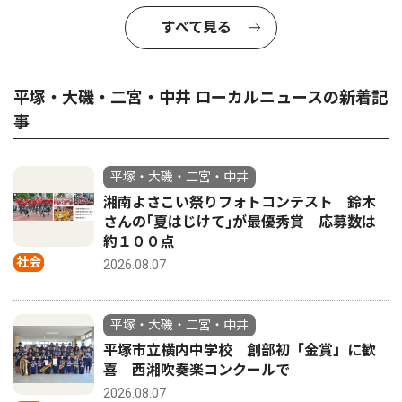
すべて見る
平塚・大磯・二宮・中井 ローカルニュースの新着記
事
平塚・大磯・二宮・中井
湘南よさこい祭りフォトコンテスト 鈴木
さんの｢夏はじけて｣が最優秀賞 応募数は
約１００点
社会
2026.08.07
平塚・大磯・二宮・中井
平塚市立横内中学校 創部初「金賞」に歓
喜 西湘吹奏楽コンクールで
2026.08.07