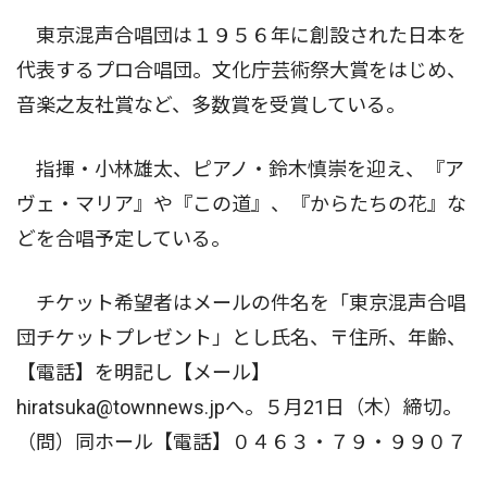
東京混声合唱団は１９５６年に創設された日本を
代表するプロ合唱団。文化庁芸術祭大賞をはじめ、
音楽之友社賞など、多数賞を受賞している。
指揮・小林雄太、ピアノ・鈴木慎崇を迎え、『ア
ヴェ・マリア』や『この道』、『からたちの花』な
どを合唱予定している。
チケット希望者はメールの件名を「東京混声合唱
団チケットプレゼント」とし氏名、〒住所、年齢、
【電話】を明記し【メール】
hiratsuka@townnews.jpへ。５月21日（木）締切。
（問）同ホール【電話】０４６３・７９・９９０７