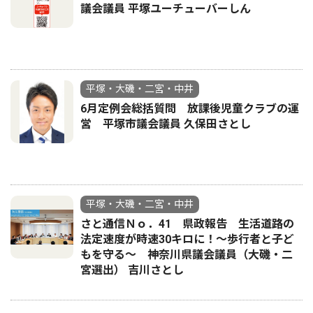
議会議員 平塚ユーチューバーしん
平塚・大磯・二宮・中井
6月定例会総括質問 放課後児童クラブの運
営 平塚市議会議員 久保田さとし
平塚・大磯・二宮・中井
さと通信Ｎｏ．41 県政報告 生活道路の
法定速度が時速30キロに！〜歩行者と子ど
もを守る〜 神奈川県議会議員（大磯・二
宮選出） 吉川さとし