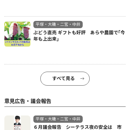
平塚・大磯・二宮・中井
ぶどう直売 ギフトも好評 あらや農園で｢今
年も上出来｣
すべて見る
意見広告・議会報告
平塚・大磯・二宮・中井
６月議会報告 シーテラス夜の安全は 市