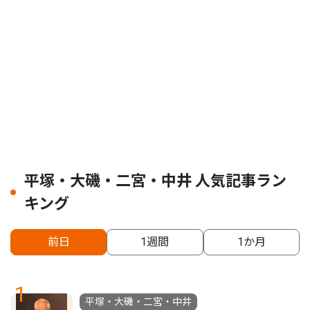
平塚・大磯・二宮・中井 人気記事ラン
キング
前日
1週間
1か月
1
平塚・大磯・二宮・中井