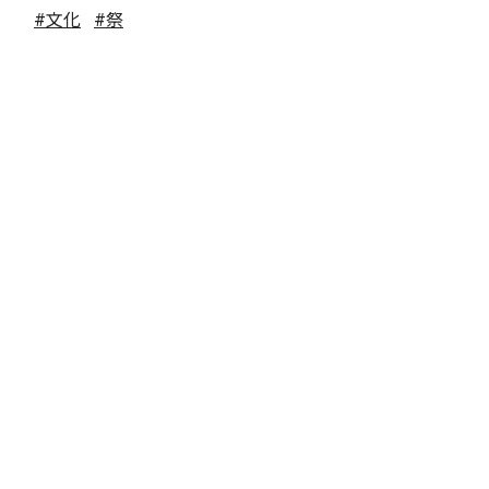
#文化
#祭