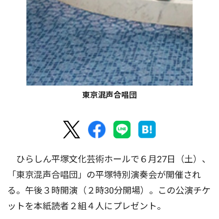
東京混声合唱団
ひらしん平塚文化芸術ホールで６月27日（土）、
「東京混声合唱団」の平塚特別演奏会が開催され
る。午後３時開演（２時30分開場）。この公演チケ
ットを本紙読者２組４人にプレゼント。