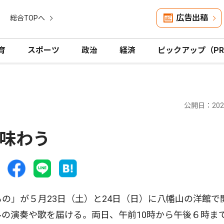
広告出稿
総合TOPへ
育
スポーツ
政治
経済
ピックアップ（P
公開日：2026
味わう
の」が５月23日（土）と24日（日）に八幡山の洋館で
ルの演奏や歌を届ける。両日、午前10時から午後６時ま