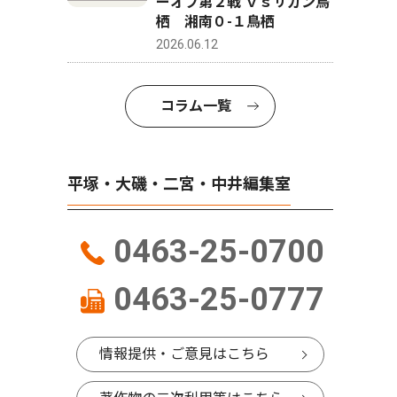
ーオフ第２戦 ｖｓサガン鳥
栖 湘南０-１鳥栖
2026.06.12
コラム一覧
平塚・大磯・二宮・中井編集室
0463-25-0700
0463-25-0777
情報提供・ご意見はこちら