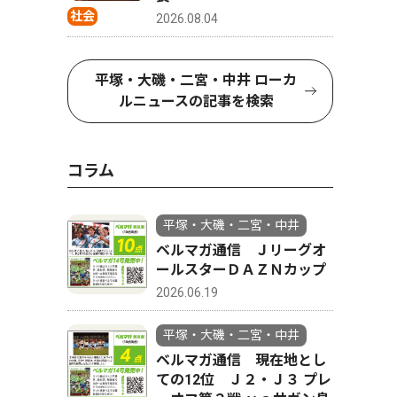
社会
2026.08.04
平塚・大磯・二宮・中井 ローカ
ルニュースの記事を検索
コラム
平塚・大磯・二宮・中井
ベルマガ通信 Ｊリーグオ
ールスターＤＡＺＮカップ
2026.06.19
平塚・大磯・二宮・中井
ベルマガ通信 現在地とし
ての12位 Ｊ２・Ｊ３ プレ