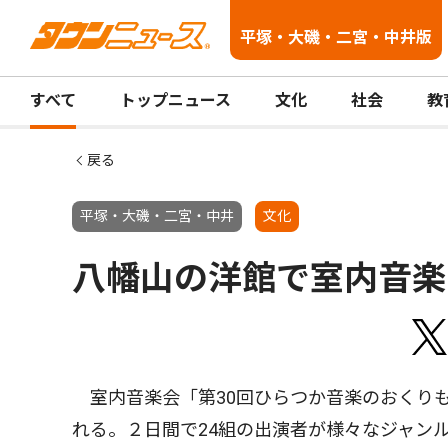
平塚・大磯・二宮・中井版
すべて
トップニュース
文化
社会
教
戻る
平塚・大磯・二宮・中井
文化
八幡山の洋館で室内音楽
室内音楽会「第30回ひらつか音楽のおくりも
れる。２日間で24組の出演者が様々なジャン