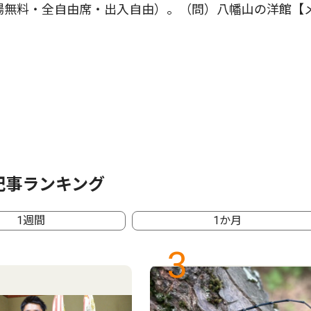
入場無料・全自由席・出入自由）。（問）八幡山の洋館【
記事ランキング
1週間
1か月
3