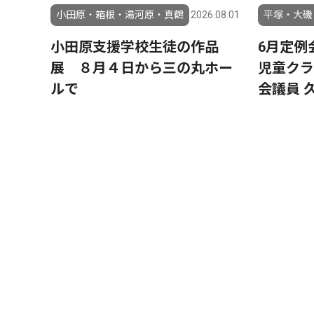
小田原・箱根・湯河原・真鶴
2026.08.01
平塚・大磯
小田原支援学校生徒の作品
6月定例
展 ８月４日から三の丸ホー
児童クラ
ルで
会議員 