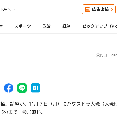
広告出稿
TOPへ
育
スポーツ
政治
経済
ピックアップ（P
公開日：2022
操」講座が、11月７日（月）にハウスドゥ大磯（大磯
時15分まで。参加無料。