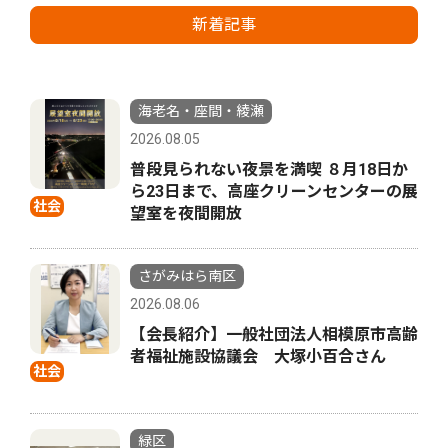
新着記事
海老名・座間・綾瀬
2026.08.05
普段見られない夜景を満喫 ８月18日か
ら23日まで、高座クリーンセンターの展
社会
望室を夜間開放
さがみはら南区
2026.08.06
【会長紹介】一般社団法人相模原市高齢
者福祉施設協議会 大塚小百合さん
社会
緑区