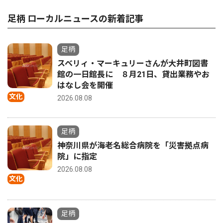
足柄 ローカルニュースの新着記事
足柄
スベリィ・マーキュリーさんが大井町図書
館の一日館長に ８月21日、貸出業務やお
はなし会を開催
文化
2026.08.08
足柄
神奈川県が海老名総合病院を「災害拠点病
院」に指定
2026.08.08
文化
足柄