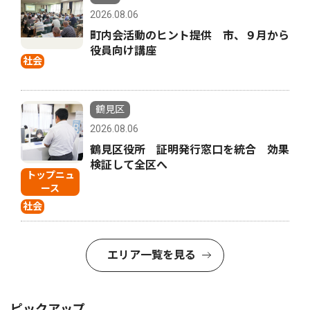
2026.08.06
町内会活動のヒント提供 市、９月から
役員向け講座
社会
鶴見区
2026.08.06
鶴見区役所 証明発行窓口を統合 効果
検証して全区へ
トップニュ
ース
社会
エリア一覧を見る
ピックアップ