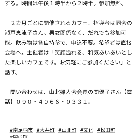
する。時間は午後１時半から２時半。参加無料。
２カ月ごとに開催されるカフェ。指導者は同会の
瀬戸恵津子さん。男女関係なく、だれでも参加可
能。飲み物は各自持参で、申込不要。希望者は直接
会場へ。主催者は「笑顔溢れる、和気あいあいとし
た楽しいカフェです。お気軽にご参加ください」と
話す。
問い合わせは、山北婦人会会長の関優子さん【電
話】０９０・４０６６・０３３１。
#南足柄市
#大井町
#山北町
#文化
#松田町
#開成町