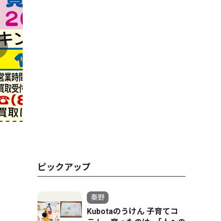
ピックアップ
秦野
Kubotaのうけん 子育てコ