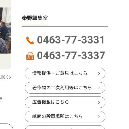
秦野編集室
0463-77-3331
0463-77-3337
情報提供・ご意見はこちら
.08.06
著作物の二次利用等はこちら
供
座
広告掲載はこちら
紙面の設置場所はこちら