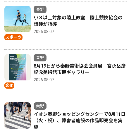
秦野
小３以上対象の陸上教室 陸上競技協会の
講師が指導
2026.08.07
スポーツ
秦野
8月19日から秦野美術協会会員展 宮永岳彦
記念美術館市民ギャラリー
2026.08.07
文化
秦野
イオン秦野ショッピングセンターで8月11日
（火・祝）、障害者施設の作品即売会を実
施