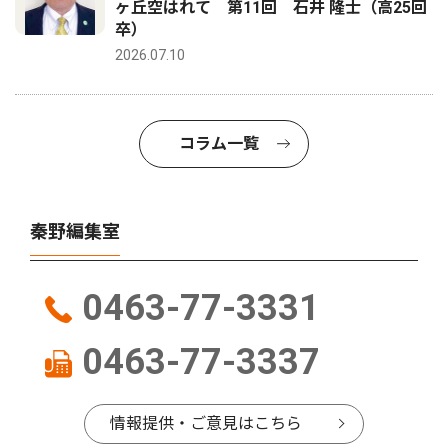
ヶ丘空はれて 第11回 石井 隆士（高25回
卒）
2026.07.10
コラム一覧
秦野編集室
0463-77-3331
0463-77-3337
情報提供・ご意見はこちら