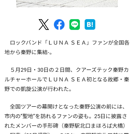
ロックバンド「ＬＵＮＡ ＳＥＡ」ファンが全国各
地から秦野に集結-。
５月29日・30日の２日間、クアーズテック秦野カ
ルチャーホールでＬＵＮＡ ＳＥＡ初となる故郷・秦
野での凱旋公演が行われた。
全国ツアーの幕開けとなった秦野公演の前には、
市内の”聖地”を訪れるファンの姿も。25日に披露さ
れたメンバーの手形碑（秦野駅北口まほろば大橋）