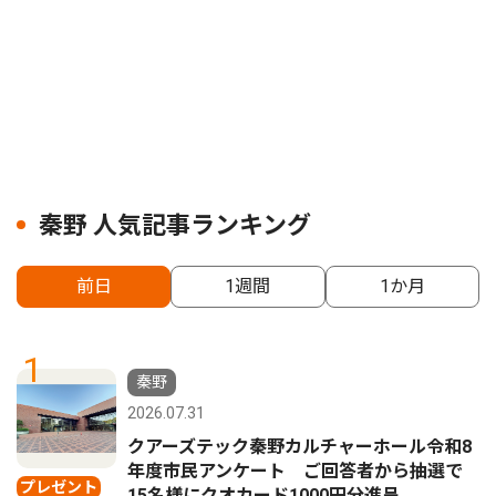
秦野 人気記事ランキング
前日
1週間
1か月
1
秦野
2026.07.31
クアーズテック秦野カルチャーホール令和8
年度市民アンケート ご回答者から抽選で
プレゼント
15名様にクオカード1000円分進呈