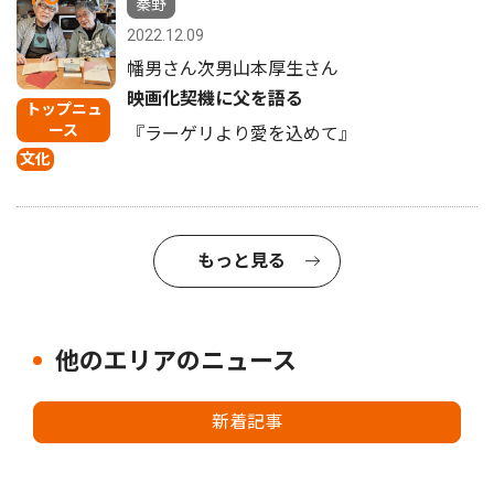
秦野
2022.12.09
幡男さん次男山本厚生さん
映画化契機に父を語る
トップニュ
ース
『ラーゲリより愛を込めて』
文化
もっと見る
他のエリアのニュース
新着記事