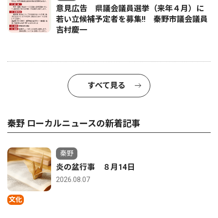
意見広告 県議会議員選挙（来年４月）に
若い立候補予定者を募集‼ 秦野市議会議員
吉村慶一
すべて見る
秦野 ローカルニュースの新着記事
秦野
炎の盆行事 ８月14日
2026.08.07
文化