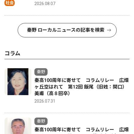
社会
2026.08.07
秦野 ローカルニュースの記事を検索
コラム
秦野
秦高100周年に寄せて コラムリレー 広畑
ヶ丘空はれて 第12回 飯尾（旧姓：関口）
美甫（高８回卒）
2026.07.31
秦野
秦高100周年に寄せて コラムリレー 広畑