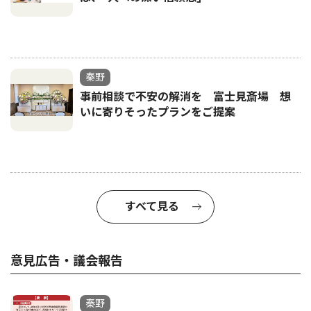
秦野
事前相談で不安の解消を 富士見斎場 想
いに寄りそったプランをご提案
すべて見る
意見広告・議会報告
秦野