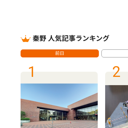
秦野 人気記事ランキング
前日
1
2