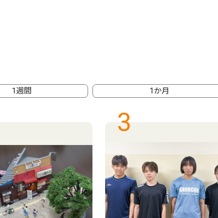
1週間
1か月
3