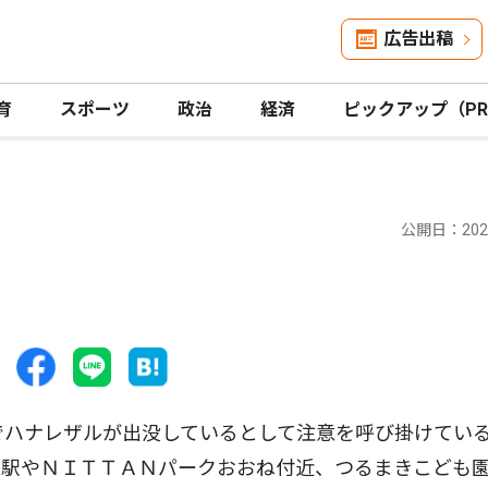
広告出稿
育
スポーツ
政治
経済
ピックアップ（P
公開日：2022
ハナレザルが出没しているとして注意を呼び掛けている
泉駅やＮＩＴＴＡＮパークおおね付近、つるまきこども