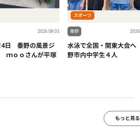
スポーツ
2026.08.03
秦野
2026
〜14日 秦野の風景ジ
水泳で全国・関東大会へ
 ｍｏｏさんが平塚
野市内中学生４人
もっと見る