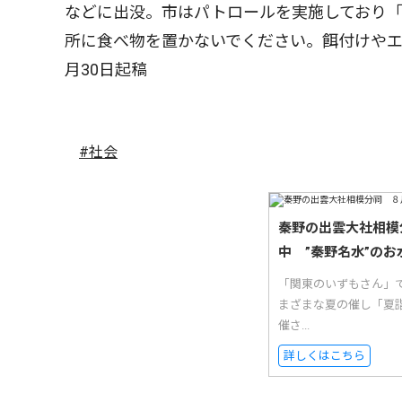
などに出没。市はパトロールを実施しており
所に食べ物を置かないでください。餌付けや
月30日起稿
#社会
秦野の出雲大社相模
中 ”秦野名水”のお
「関東のいずもさん」
まざまな夏の催し「夏
催さ...
詳しくはこちら