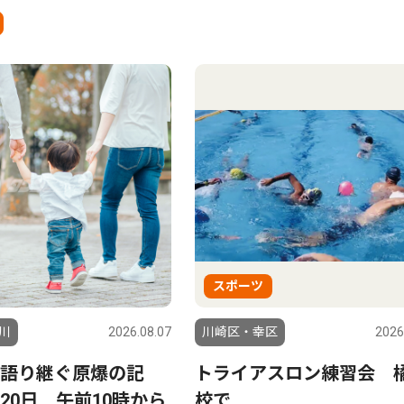
スポーツ
川
2026.08.07
川崎区・幸区
2026
語り継ぐ原爆の記
トライアスロン練習会 
20日 午前10時から
校で