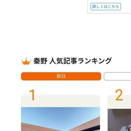
詳しくはこちら
秦野 人気記事ランキング
前日
1
2