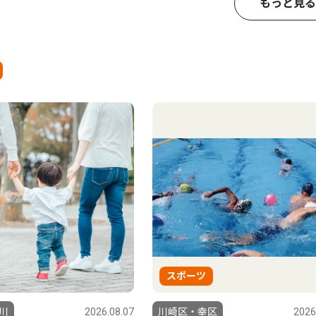
もっと見る
スポーツ
川
2026.08.07
川崎区・幸区
2026