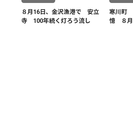
８月16日、金沢漁港で 安立
寒川町 
寺 100年続く灯ろう流し
憶 ８月