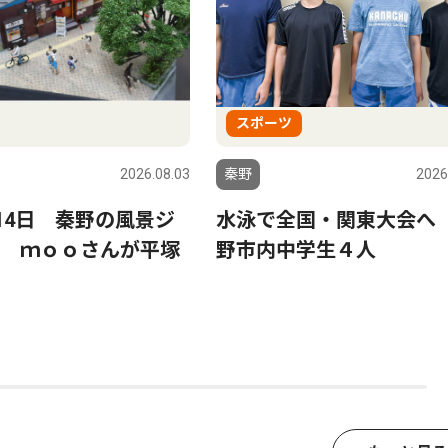
スポーツ
2026.08.03
秦野
2026
〜14日 秦野の風景ジ
水泳で全国・関東大会へ
 ｍｏｏさんが平塚
野市内中学生４人