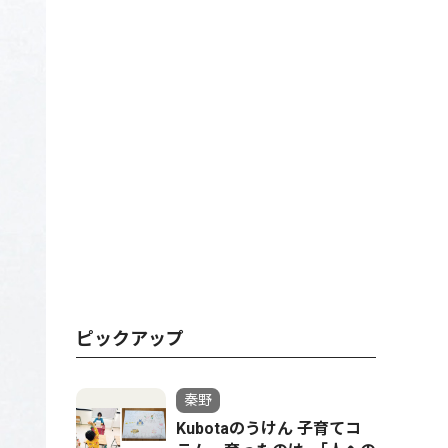
ピックアップ
秦野
Kubotaのうけん 子育てコ