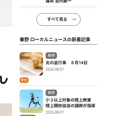
議員 吉村慶一
すべて見る
秦野 ローカルニュースの新着記事
秦野
炎の盆行事 ８月14日
2026.08.07
文化
秦野
小３以上対象の陸上教室
陸上競技協会の講師が指導
2026.08.07