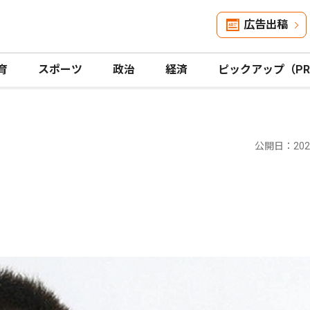
広告出稿
育
スポーツ
政治
経済
ピックアップ（P
公開日：2024