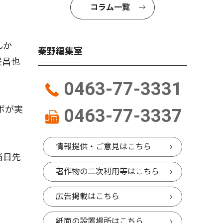
コラム一覧
んか
秦野編集室
俣昌也
0463-77-3331
ボが実
0463-77-3337
情報提供・ご意見はこちら
当日先
著作物の二次利用等はこちら
広告掲載はこちら
紙面の設置場所はこちら