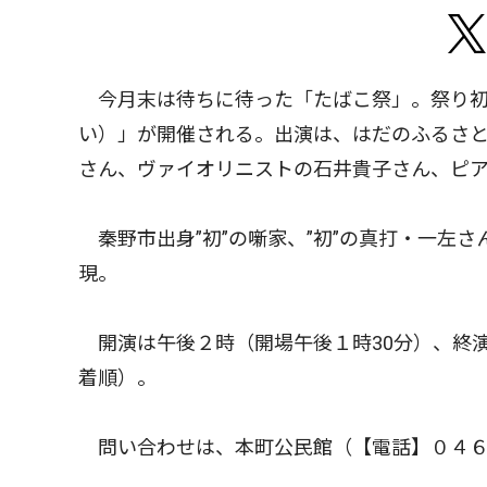
今月末は待ちに待った「たばこ祭」。祭り初
い）」が開催される。出演は、はだのふるさ
さん、ヴァイオリニストの石井貴子さん、ピ
秦野市出身”初”の噺家、”初”の真打・一左
現。
開演は午後２時（開場午後１時30分）、終
着順）。
問い合わせは、本町公民館（【電話】０４６