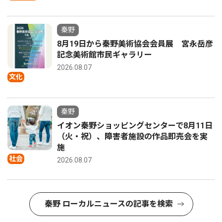
秦野
8月19日から秦野美術協会会員展 宮永岳彦
記念美術館市民ギャラリー
2026.08.07
文化
秦野
イオン秦野ショッピングセンターで8月11日
（火・祝）、障害者施設の作品即売会を実
施
社会
2026.08.07
秦野 ローカルニュースの記事を検索