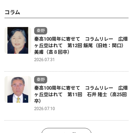
コラム
秦野
秦高100周年に寄せて コラムリレー 広畑
ヶ丘空はれて 第12回 飯尾（旧姓：関口）
美甫（高８回卒）
2026.07.31
秦野
秦高100周年に寄せて コラムリレー 広畑
ヶ丘空はれて 第11回 石井 隆士（高25回
卒）
2026.07.10