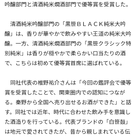
吟醸部門と清酒純米燗酒部門で優等賞を受賞した。
清酒純米吟醸部門の「黒笹ＢＬＡＣＫ純米大吟
醸」は、香りが華やかで飲みやすい王道の純米大吟
醸。一方、清酒純米燗酒部門の「黒笹クラシック特
別純米」は香りが穏やかで柔らかい口当たりの酒
で、こちらは初めて優等賞首席に選ばれている。
同社代表の椎野祐介さんは「今回の鑑評会で優等
賞を受賞したことで、関東圏内での認知につなが
る。秦野から全国へ売り出せるお酒ができた」と話
す。同社では近年、時代に合わせた飲み手を意識し
た酒造りを行っている。代表ブランドの「白笹鼓」
は地元で愛されてきたが、昔から親しまれている伝