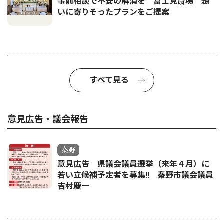
事前相談で不安の解消を 富士見斎場 想
いに寄りそったプランをご提案
すべて見る
意見広告・議会報告
秦野
意見広告 県議会議員選挙（来年４月）に
若い立候補予定者を募集‼ 秦野市議会議員
吉村慶一