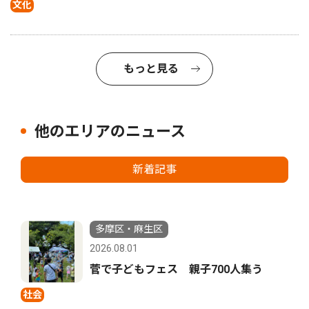
文化
もっと見る
他のエリアのニュース
新着記事
多摩区・麻生区
2026.08.01
菅で子どもフェス 親子700人集う
社会