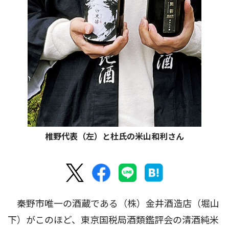
椎野代表（左）と杜氏の米山和利さん
秦野市唯一の酒蔵である（株）金井酒造店（堀山
下）がこのほど、東京国税局酒類鑑評会の清酒純米