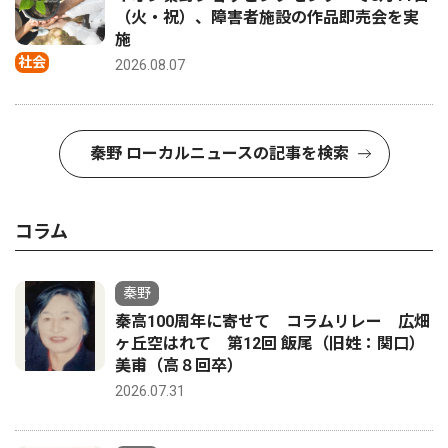
（火・祝）、障害者施設の作品即売会を実
施
社会
2026.08.07
秦野 ローカルニュースの記事を検索
コラム
秦野
秦高100周年に寄せて コラムリレー 広畑
ヶ丘空はれて 第12回 飯尾（旧姓：関口）
美甫（高８回卒）
2026.07.31