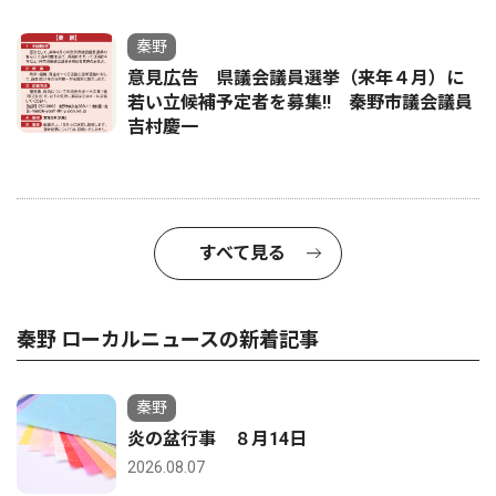
秦野
意見広告 県議会議員選挙（来年４月）に
若い立候補予定者を募集‼ 秦野市議会議員
吉村慶一
すべて見る
秦野 ローカルニュースの新着記事
秦野
炎の盆行事 ８月14日
2026.08.07