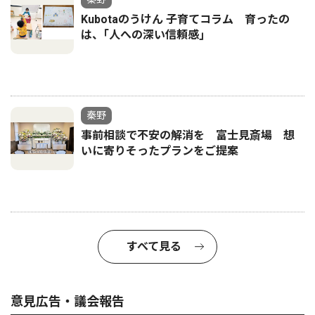
Kubotaのうけん 子育てコラム 育ったの
は、｢人への深い信頼感｣
秦野
事前相談で不安の解消を 富士見斎場 想
いに寄りそったプランをご提案
すべて見る
意見広告・議会報告