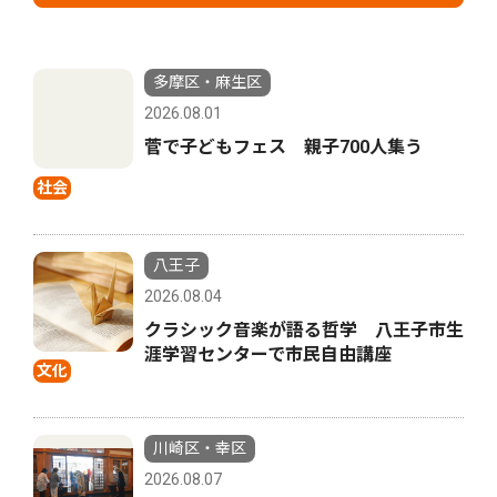
多摩区・麻生区
2026.08.01
菅で子どもフェス 親子700人集う
社会
八王子
2026.08.04
クラシック音楽が語る哲学 八王子市生
涯学習センターで市民自由講座
文化
川崎区・幸区
2026.08.07