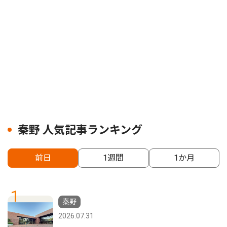
秦野 人気記事ランキング
前日
1週間
1か月
1
秦野
2026.07.31