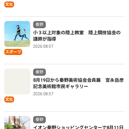
文化
秦野
小３以上対象の陸上教室 陸上競技協会の
講師が指導
2026.08.07
スポーツ
秦野
8月19日から秦野美術協会会員展 宮永岳彦
記念美術館市民ギャラリー
2026.08.07
文化
秦野
イオン秦野ショッピングセンターで8月11日