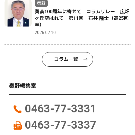
秦野
秦高100周年に寄せて コラムリレー 広畑
ヶ丘空はれて 第11回 石井 隆士（高25回
卒）
2026.07.10
コラム一覧
秦野編集室
0463-77-3331
0463-77-3337