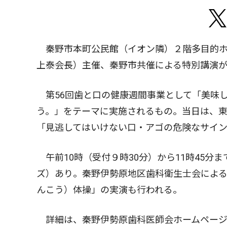
秦野市本町公民館（イオン隣）２階多目的ホ
上泰会長）主催、秦野市共催による特別講演
第56回歯と口の健康週間事業として「美味
う。」をテーマに実施されるもの。当日は、
「見逃してはいけない口・アゴの危険なサイ
午前10時（受付９時30分）から11時45分
ズ）あり。秦野伊勢原地区歯科衛生士会によ
んこう）体操」の実演も行われる。
詳細は、秦野伊勢原歯科医師会ホームページ