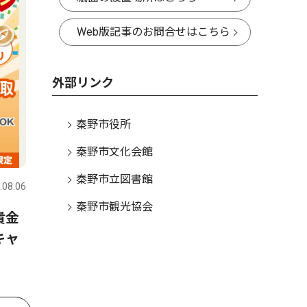
Web版記事のお問合せはこちら
外部リンク
秦野市役所
秦野市文化会館
秦野市立図書館
.08.06
秦野市観光協会
貴金
キャ