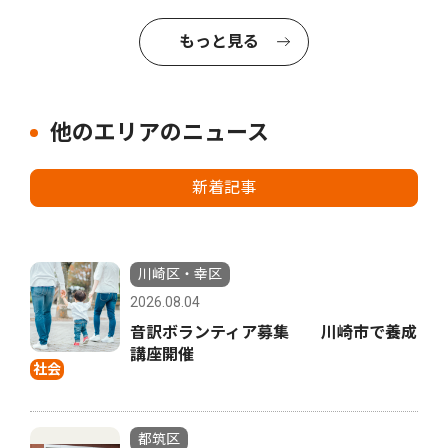
もっと見る
他のエリアのニュース
新着記事
川崎区・幸区
2026.08.04
音訳ボランティア募集 川崎市で養成
講座開催
社会
都筑区