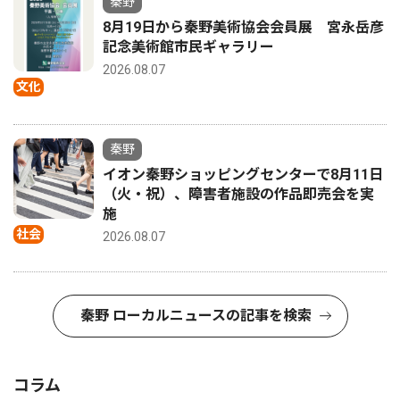
秦野
8月19日から秦野美術協会会員展 宮永岳彦
記念美術館市民ギャラリー
2026.08.07
文化
秦野
イオン秦野ショッピングセンターで8月11日
（火・祝）、障害者施設の作品即売会を実
施
社会
2026.08.07
秦野 ローカルニュースの記事を検索
コラム