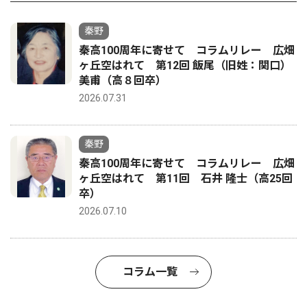
秦野
秦高100周年に寄せて コラムリレー 広畑
ヶ丘空はれて 第12回 飯尾（旧姓：関口）
美甫（高８回卒）
2026.07.31
秦野
秦高100周年に寄せて コラムリレー 広畑
ヶ丘空はれて 第11回 石井 隆士（高25回
卒）
2026.07.10
コラム一覧