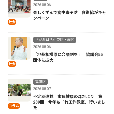
2026.08.06
楽しく学んで食中毒予防 食衛協がキャ
ンペーン
社会
さがみはら中央区・緑区
2026.08.06
「地裁相模原に合議制を」 協議会55
団体に拡大
社会
高津区
2026.08.07
不定期連載 市民健康の森だより 第
239回 今年も「竹工作教室」行いまし
コラム
た