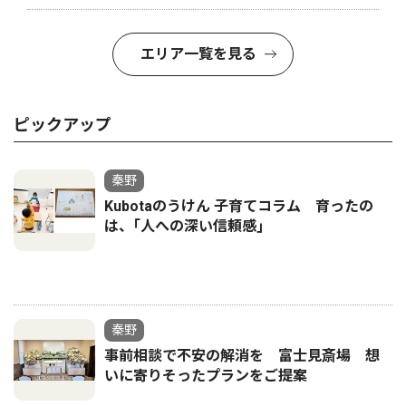
エリア一覧を見る
ピックアップ
秦野
Kubotaのうけん 子育てコラム 育ったの
は、｢人への深い信頼感｣
秦野
事前相談で不安の解消を 富士見斎場 想
いに寄りそったプランをご提案