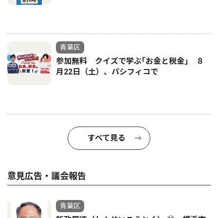
青葉区
参加無料 クイズで学ぶ｢お金と税金｣ ８
月22日（土）、パシフィコで
すべて見る
意見広告・議会報告
青葉区