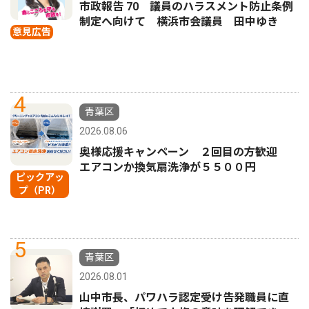
市政報告 70 議員のハラスメント防止条例
制定へ向けて 横浜市会議員 田中ゆき
意見広告
4
青葉区
2026.08.06
奥様応援キャンペーン ２回目の方歓迎
エアコンか換気扇洗浄が５５００円
ピックアッ
プ（PR）
5
青葉区
2026.08.01
山中市長、パワハラ認定受け告発職員に直