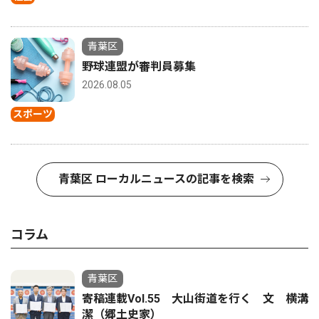
青葉区
野球連盟が審判員募集
2026.08.05
スポーツ
青葉区 ローカルニュースの記事を検索
コラム
青葉区
寄稿連載Vol.55 大山街道を行く 文 横溝
潔（郷土史家）