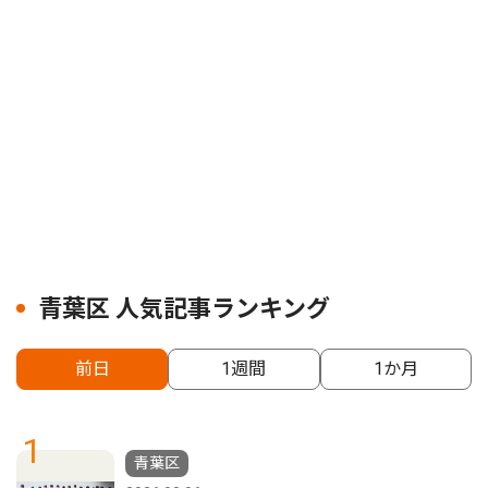
青葉区 人気記事ランキング
前日
1週間
1か月
1
青葉区