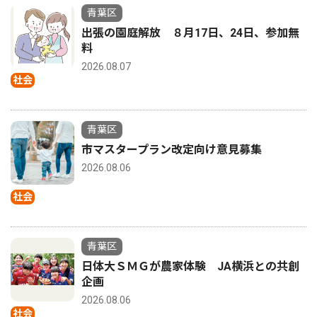
青葉区
出張の園庭解放 ８月17日、24日、参加無
料
2026.08.07
社会
青葉区
市マスタープラン改定向け意見募集
2026.08.06
社会
青葉区
日体大ＳＭＧが農家体験 JA横浜との共創
企画
2026.08.06
社会