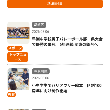
新着記事
都筑区
2026.08.06
早渕中学校男子バレーボール部 県大会
で優勝の栄冠 6年連続 関東の舞台へ
スポーツ
トップニュ
ース
神奈川区
2026.08.06
小中学生でバリアフリー絵本 区制100
周年に向け制作開始
教育