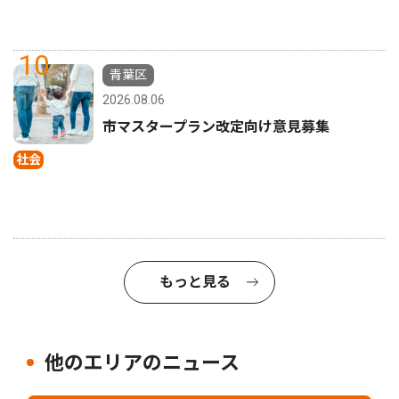
10
青葉区
2026.08.06
市マスタープラン改定向け意見募集
社会
もっと見る
他のエリアのニュース