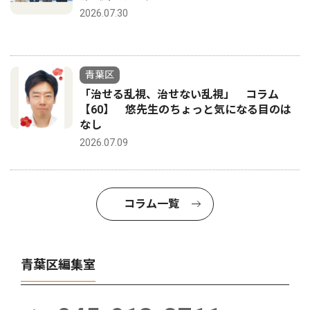
2026.07.30
青葉区
「治せる乱視、治せない乱視」 コラム
【60】 悠先生のちょっと気になる目のは
なし
2026.07.09
コラム一覧
青葉区編集室