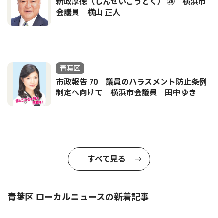
新政厚徳（しんせいこうとく） ㉘ 横浜市
会議員 横山 正人
青葉区
市政報告 70 議員のハラスメント防止条例
制定へ向けて 横浜市会議員 田中ゆき
すべて見る
青葉区 ローカルニュースの新着記事