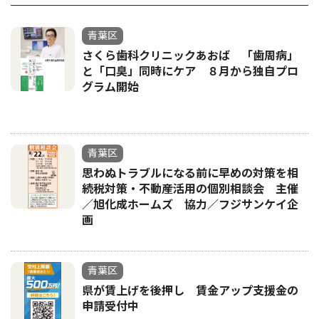
青葉区
さくら歯科クリニックあおば 「歯周病」
と「口臭」同時にケア ８月から独自プロ
グラム開始
青葉区
思わぬトラブルになる前に早めの対策を相
続税対策・不動産活用の個別相談会 主催
／旭化成ホームズ 協力／フジサンケイ企
画
青葉区
県が賃上げを後押し 賃金アップ支援金の
申請受付中