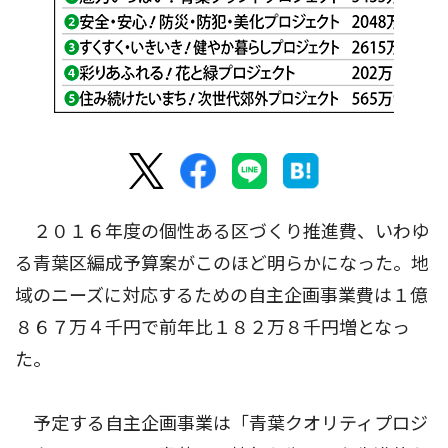
２０１６年度の個性ある区づくり推進費、いわゆ
る青葉区編成予算案がこのほど明らかになった。地
域のニーズに対応するための自主企画事業費は１億
８６７万４千円で前年比１８２万８千円増となっ
た。
予定する自主企画事業は「青葉クオリティプロジ