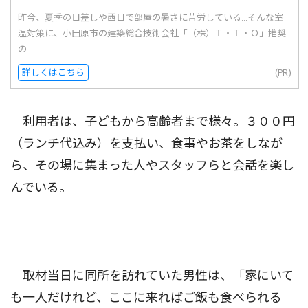
昨今、夏季の日差しや西日で部屋の暑さに苦労している...そんな室
温対策に、小田原市の建築総合技術会社「（株）Ｔ・Ｔ・Ｏ」推奨
の...
詳しくはこちら
(PR)
利用者は、子どもから高齢者まで様々。３００円
（ランチ代込み）を支払い、食事やお茶をしなが
ら、その場に集まった人やスタッフらと会話を楽し
んでいる。
取材当日に同所を訪れていた男性は、「家にいて
も一人だけれど、ここに来ればご飯も食べられる