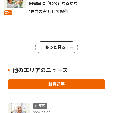
図書館に「むべ」なるかな
"長寿の実"無料で配布
文化
もっと見る
他のエリアのニュース
新着記事
中原区
2026.08.07