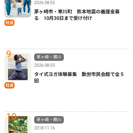
2026.08.05
茅ヶ崎市・寒川町 熊本地震の義援金募
る 10月30日まで受け付け
社会
9
茅ヶ崎・寒川
2026.08.03
タイ式ヨガ体験募集 勤労市民会館で全５
回
社会
10
茅ヶ崎・寒川
2018.11.16