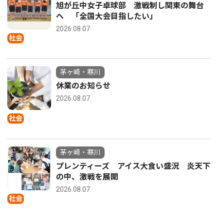
旭が丘中女子卓球部 激戦制し関東の舞台
へ 「全国大会目指したい」
2026.08.07
社会
茅ヶ崎・寒川
休業のお知らせ
2026.08.07
社会
茅ヶ崎・寒川
プレンティーズ アイス大食い盛況 炎天下
の中、激戦を展開
2026.08.07
社会