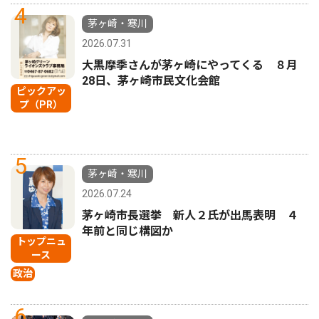
4
茅ヶ崎・寒川
2026.07.31
大黒摩季さんが茅ヶ崎にやってくる ８月
28日、茅ヶ崎市民文化会館
ピックアッ
プ（PR）
5
茅ヶ崎・寒川
2026.07.24
茅ヶ崎市長選挙 新人２氏が出馬表明 ４
年前と同じ構図か
トップニュ
ース
政治
6