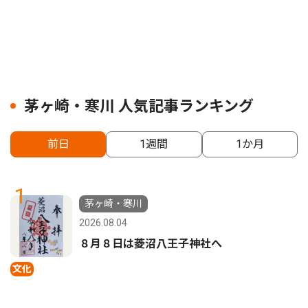
茅ヶ崎・寒川 人気記事ランキング
前日
1週間
1か月
1
茅ヶ崎・寒川
2026.08.04
８月８日は菱沼八王子神社へ
文化