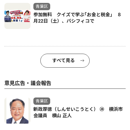
青葉区
参加無料 クイズで学ぶ｢お金と税金｣ ８
月22日（土）、パシフィコで
すべて見る
意見広告・議会報告
青葉区
新政厚徳（しんせいこうとく） ㉘ 横浜市
会議員 横山 正人