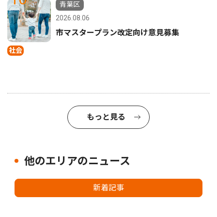
青葉区
2026.08.06
市マスタープラン改定向け意見募集
社会
もっと見る
他のエリアのニュース
新着記事