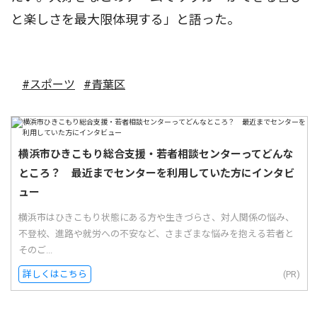
と楽しさを最大限体現する」と語った。
#スポーツ
#青葉区
横浜市ひきこもり総合支援・若者相談センターってどんな
ところ？ 最近までセンターを利用していた方にインタビ
ュー
横浜市はひきこもり状態にある方や生きづらさ、対人関係の悩み、
不登校、進路や就労への不安など、さまざまな悩みを抱える若者と
そのご...
詳しくはこちら
(PR)