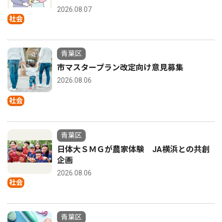
2026.08.07
社会
青葉区
市マスタープラン改定向け意見募集
2026.08.06
社会
青葉区
日体大ＳＭＧが農家体験 JA横浜との共創
企画
2026.08.06
社会
青葉区