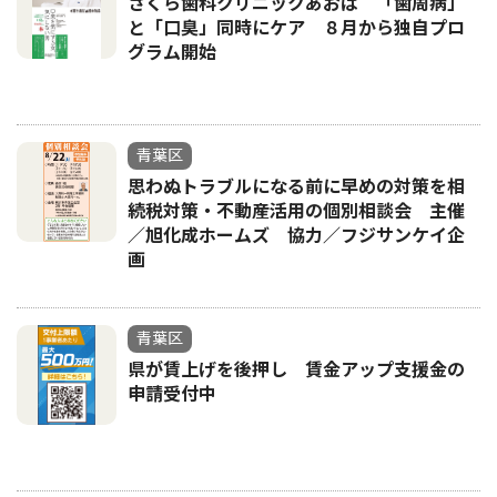
さくら歯科クリニックあおば 「歯周病」
と「口臭」同時にケア ８月から独自プロ
グラム開始
青葉区
思わぬトラブルになる前に早めの対策を相
続税対策・不動産活用の個別相談会 主催
／旭化成ホームズ 協力／フジサンケイ企
画
青葉区
県が賃上げを後押し 賃金アップ支援金の
申請受付中