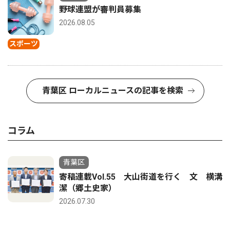
野球連盟が審判員募集
2026.08.05
スポーツ
青葉区 ローカルニュースの記事を検索
コラム
青葉区
寄稿連載Vol.55 大山街道を行く 文 横溝
潔（郷土史家）
2026.07.30