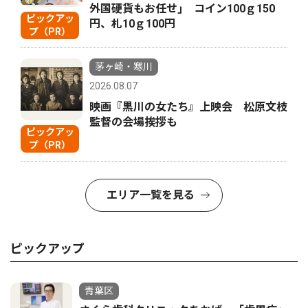
外国硬貨もお任せ｣ コイン100ｇ150
ピックアッ
円、札10ｇ100円
プ（PR）
茅ヶ崎・寒川
2026.08.07
映画『黒川の女たち』上映会 松原文枝
監督の会場挨拶も
ピックアッ
プ（PR）
エリア一覧を見る
ピックアップ
青葉区