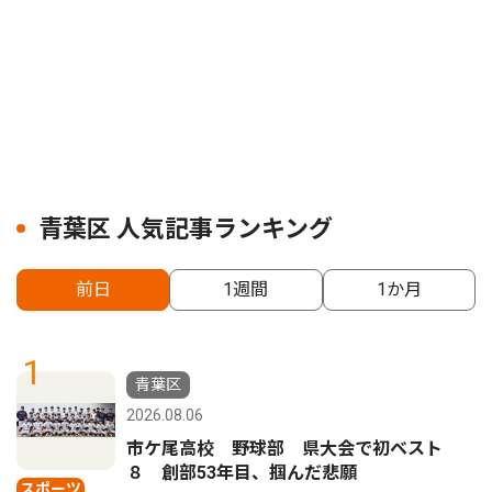
青葉区 人気記事ランキング
前日
1週間
1か月
1
青葉区
2026.08.06
市ケ尾高校 野球部 県大会で初ベスト
８ 創部53年目、掴んだ悲願
スポーツ