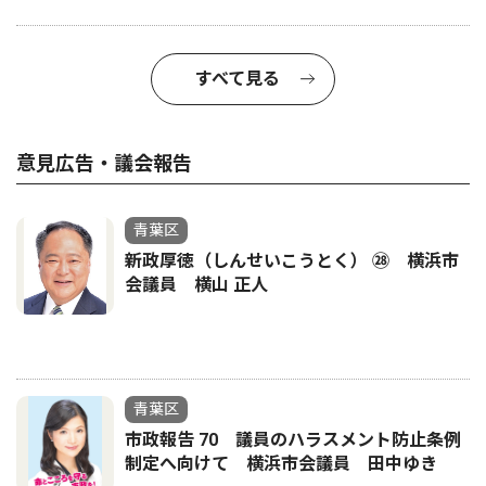
すべて見る
意見広告・議会報告
青葉区
新政厚徳（しんせいこうとく） ㉘ 横浜市
会議員 横山 正人
青葉区
市政報告 70 議員のハラスメント防止条例
制定へ向けて 横浜市会議員 田中ゆき