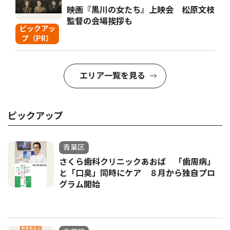
映画『黒川の女たち』上映会 松原文枝
監督の会場挨拶も
ピックアッ
プ（PR）
エリア一覧を見る
ピックアップ
青葉区
さくら歯科クリニックあおば 「歯周病」
と「口臭」同時にケア ８月から独自プロ
グラム開始