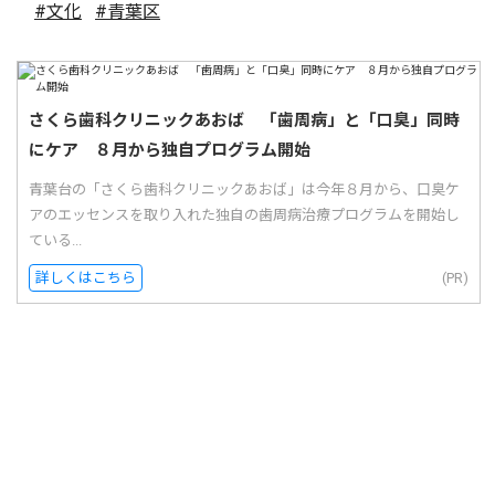
#文化
#青葉区
さくら歯科クリニックあおば 「歯周病」と「口臭」同時
にケア ８月から独自プログラム開始
青葉台の「さくら歯科クリニックあおば」は今年８月から、口臭ケ
アのエッセンスを取り入れた独自の歯周病治療プログラムを開始し
ている...
詳しくはこちら
(PR)