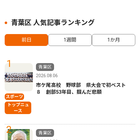
青葉区 人気記事ランキング
前日
1週間
1か月
1
青葉区
2026.08.06
市ケ尾高校 野球部 県大会で初ベスト
８ 創部53年目、掴んだ悲願
スポーツ
トップニュ
ース
2
青葉区