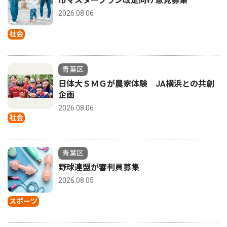
市マスタープラン改定向け意見募集
2026.08.06
社会
青葉区
日体大ＳＭＧが農家体験 JA横浜との共創
企画
2026.08.06
社会
青葉区
野球連盟が審判員募集
2026.08.05
スポーツ