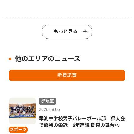
もっと見る
他のエリアのニュース
新着記事
都筑区
2026.08.06
早渕中学校男子バレーボール部 県大会
で優勝の栄冠 6年連続 関東の舞台へ
スポーツ