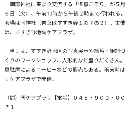
御嶽神社に集まり交流する「御嶽こぞり」が５月
６日（火）、午前10時から午後２時まで行われる。
会場は同神社（青葉区すすき野１の７の２）。主催
は、すすき野地域ケアプラザ。
当日は、すすき野地区の写真展示や絵馬・組紐づ
くりのワークショップ、人形劇など盛りだくさん。
萬駄屋によるコーヒーなどの販売もある。雨天時は
同ケアプラザで開催。
（問）同ケアプラザ【電話】０４５・９０９・００
７１