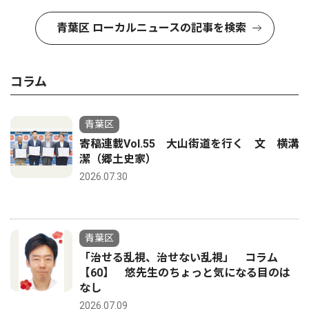
青葉区 ローカルニュースの記事を検索
コラム
青葉区
寄稿連載Vol.55 大山街道を行く 文 横溝
潔（郷土史家）
2026.07.30
青葉区
「治せる乱視、治せない乱視」 コラム
【60】 悠先生のちょっと気になる目のは
なし
2026.07.09