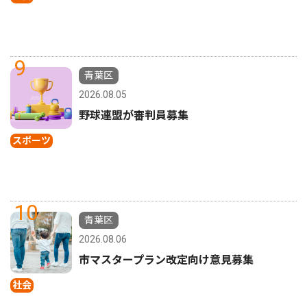
9
青葉区
2026.08.05
野球連盟が審判員募集
スポーツ
10
青葉区
2026.08.06
市マスタープラン改定向け意見募集
社会