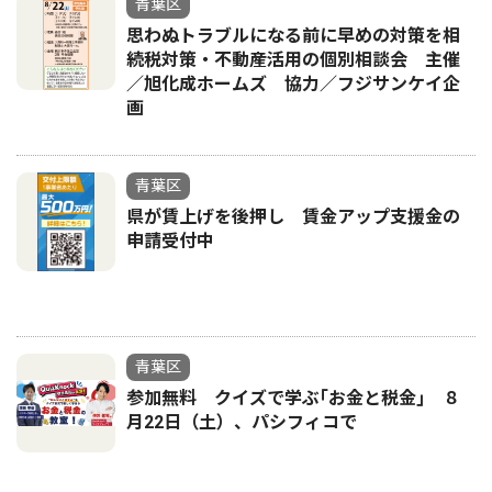
青葉区
思わぬトラブルになる前に早めの対策を相
続税対策・不動産活用の個別相談会 主催
／旭化成ホームズ 協力／フジサンケイ企
画
青葉区
県が賃上げを後押し 賃金アップ支援金の
申請受付中
青葉区
参加無料 クイズで学ぶ｢お金と税金｣ ８
月22日（土）、パシフィコで