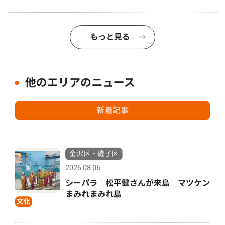
もっと見る
他のエリアのニュース
新着記事
金沢区・磯子区
2026.08.06
シーパラ 松平健さんが来島 マツケン
まみれまみれ島
文化