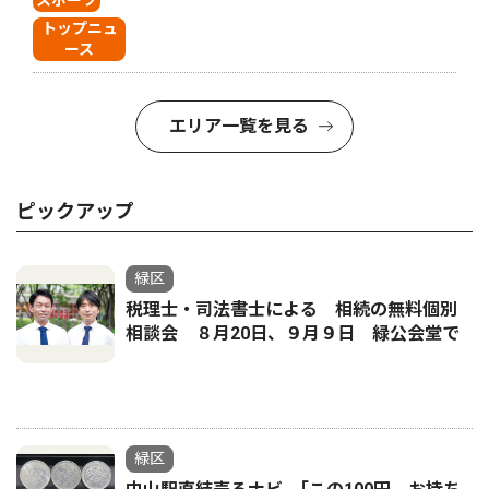
スポーツ
トップニュ
ース
エリア一覧を見る
ピックアップ
緑区
税理士・司法書士による 相続の無料個別
相談会 ８月20日、９月９日 緑公会堂で
緑区