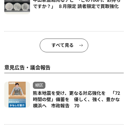
中山駅直結売るナビ ｢この100円、お持ち
ですか？｣ ８月限定 読者限定で買取強化
すべて見る
意見広告・議会報告
緑区
熊本地震を受け、更なる対応強化を 「72
時間の壁」備蓄を 優しく、強く、豊かな
横浜へ 市政報告 70