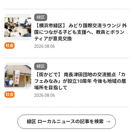
緑区
【横浜市緑区】 みどり国際交流ラウンジ 外
国につながる子ども支援へ、教員とボラン
ティアが意見交換
社会
2026.08.06
緑区
【街かどで】 南長津田団地の交流拠点「カ
フェみなみ」が設立10周年 今後も地域の居
場所を目指して
社会
2026.08.06
緑区 ローカルニュースの記事を検索