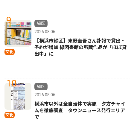
9
緑区
2026.08.06
【横浜市緑区】東野圭吾さん訃報で貸出・
予約が増加 緑図書館の所蔵作品が「ほぼ貸
文化
出中」に
10
緑区
2026.08.06
横浜市以外は全自治体で実施 夕方チャイ
ムを徹底調査 タウンニュース発行エリア
文化
で