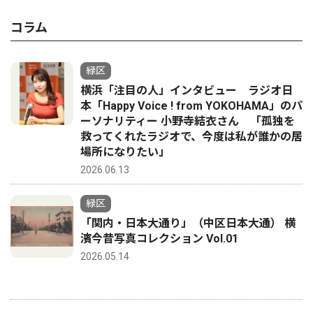
コラム
緑区
横浜「注目の人」インタビュー ラジオ日
本「Happy Voice ! from YOKOHAMA」のパ
ーソナリティー 小野寺結衣さん 「孤独を
救ってくれたラジオで、今度は私が誰かの居
場所になりたい」
2026.06.13
緑区
「関内・日本大通り」（中区日本大通） 横
濱今昔写真コレクション Vol.01
2026.05.14