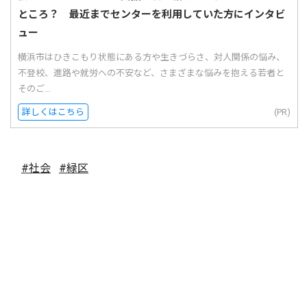
ところ？ 最近までセンターを利用していた方にインタビ
ュー
横浜市はひきこもり状態にある方や生きづらさ、対人関係の悩み、
不登校、進路や就労への不安など、さまざまな悩みを抱える若者と
そのご...
詳しくはこちら
(PR)
#社会
#緑区