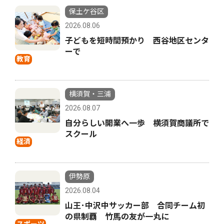
保土ケ谷区
2026.08.06
子どもを短時間預かり 西谷地区センタ
ーで
教育
横須賀・三浦
2026.08.07
自分らしい開業へ一歩 横須賀商議所で
スクール
経済
伊勢原
2026.08.04
山王･中沢中サッカー部 合同チーム初
の県制覇 竹馬の友が一丸に