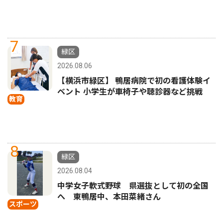
7
緑区
2026.08.06
【横浜市緑区】 鴨居病院で初の看護体験イ
ベント 小学生が車椅子や聴診器など挑戦
教育
8
緑区
2026.08.04
中学女子軟式野球 県選抜として初の全国
へ 東鴨居中、本田菜緒さん
スポーツ