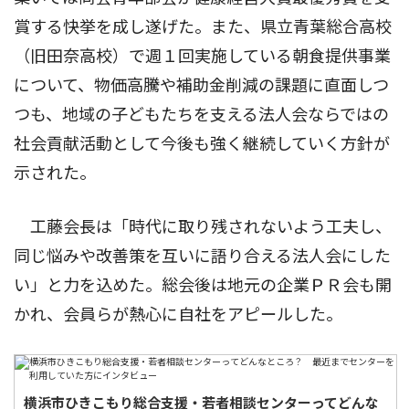
賞する快挙を成し遂げた。また、県立青葉総合高校
（旧田奈高校）で週１回実施している朝食提供事業
について、物価高騰や補助金削減の課題に直面しつ
つも、地域の子どもたちを支える法人会ならではの
社会貢献活動として今後も強く継続していく方針が
示された。
工藤会長は「時代に取り残されないよう工夫し、
同じ悩みや改善策を互いに語り合える法人会にした
い」と力を込めた。総会後は地元の企業ＰＲ会も開
かれ、会員らが熱心に自社をアピールした。
横浜市ひきこもり総合支援・若者相談センターってどんな