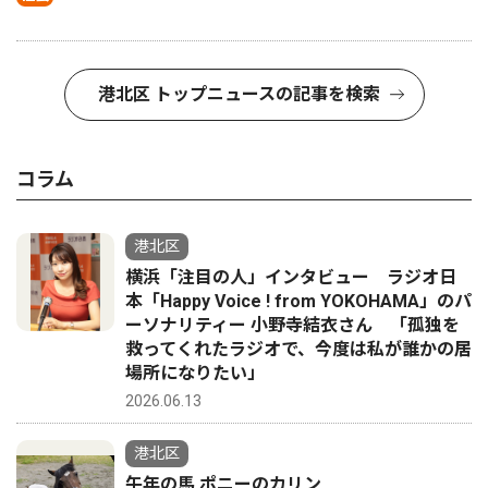
港北区 トップニュースの記事を検索
コラム
港北区
横浜「注目の人」インタビュー ラジオ日
本「Happy Voice ! from YOKOHAMA」のパ
ーソナリティー 小野寺結衣さん 「孤独を
救ってくれたラジオで、今度は私が誰かの居
場所になりたい」
2026.06.13
港北区
午年の馬 ポニーのカリン