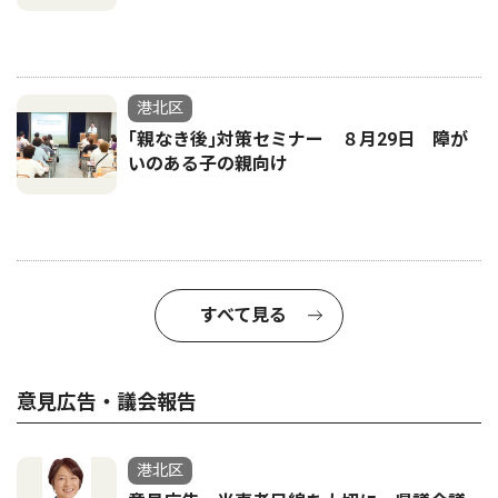
港北区
｢親なき後｣対策セミナー ８月29日 障が
いのある子の親向け
すべて見る
意見広告・議会報告
港北区