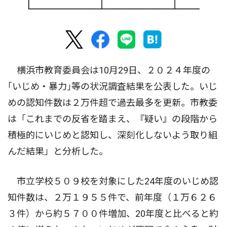
横浜市教育委員会は10月29日、２０２４年度の
｢いじめ・暴力｣等の状況調査結果を公表した。いじ
めの認知件数は２万件超で過去最多を更新。市教委
は「これまでの反省を踏まえ、『疑い』の段階から
積極的にいじめと認知し、深刻化しないよう取り組
んだ結果」と分析した。
市立学校５０９校を対象にした24年度のいじめ認
知件数は、２万１９５５件で、前年度（１万６２６
３件）から約５７００件増加、20年度と比べると約