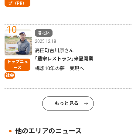
プ（PR）
10
港北区
2025.12.18
高田町古川原さん
｢農家レストラン｣来夏開業
トップニュ
ース
構想10年の夢 実現へ
社会
もっと見る
他のエリアのニュース