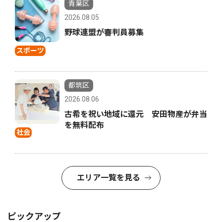
青葉区
2026.08.05
野球連盟が審判員募集
スポーツ
都筑区
2026.08.06
古希を祝い地域に還元 安田物産が弁当
を無料配布
社会
エリア一覧を見る
ピックアップ