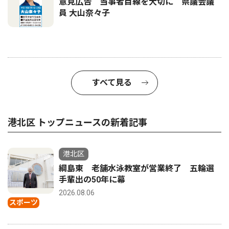
意見広告 当事者目線を大切に 県議会議
員 大山奈々子
すべて見る
港北区 トップニュースの新着記事
港北区
綱島東 老舗水泳教室が営業終了 五輪選
手輩出の50年に幕
2026.08.06
スポーツ