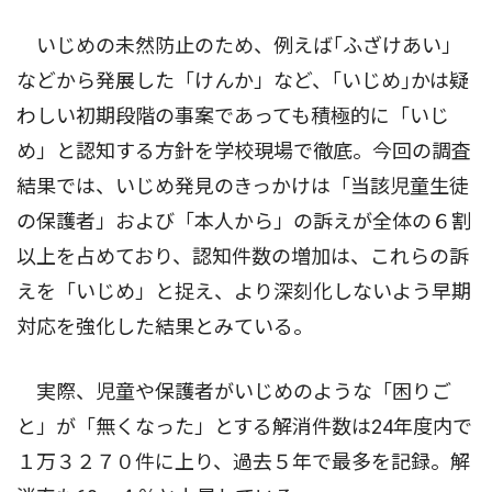
いじめの未然防止のため、例えば｢ふざけあい」
などから発展した「けんか」など、｢いじめ｣かは疑
わしい初期段階の事案であっても積極的に「いじ
め」と認知する方針を学校現場で徹底。今回の調査
結果では、いじめ発見のきっかけは「当該児童生徒
の保護者」および「本人から」の訴えが全体の６割
以上を占めており、認知件数の増加は、これらの訴
えを「いじめ」と捉え、より深刻化しないよう早期
対応を強化した結果とみている。
実際、児童や保護者がいじめのような「困りご
と」が「無くなった」とする解消件数は24年度内で
１万３２７０件に上り、過去５年で最多を記録。解