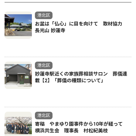
港北区
お盆は「仏心」に目を向けて 取材協力
長光山 妙蓮寺
港北区
妙蓮寺駅近くの家族葬相談サロン 葬儀連
載【2】「葬儀の種類について」
港北区
寄稿 やまゆり園事件から10年が経って
横浜共生会 理事長 村松紀美枝