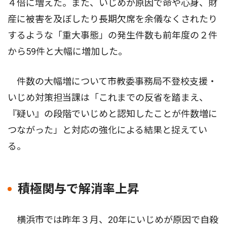
４倍に増えた。また、いじめが原因で命や心身、財
産に被害を及ぼしたり長期欠席を余儀なくされたり
するような「重大事態」の発生件数も前年度の２件
から59件と大幅に増加した。
件数の大幅増について市教委事務局不登校支援・
いじめ対策担当課は「これまでの反省を踏まえ、
『疑い』の段階でいじめと認知したことが件数増に
つながった」と対応の強化による結果と捉えてい
る。
積極関与で解消率上昇
横浜市では昨年３月、20年にいじめが原因で自殺