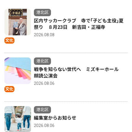
港北区
区内サッカークラブ 寺で｢子ども主役｣夏
祭り ８月23日 新吉田・正福寺
2026.08.08
文化
港北区
戦争を知らない世代へ ミズキーホール
朗読公演会
2026.08.06
文化
港北区
編集室からお知らせ
2026.08.06