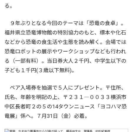
る。
９年ぶりとなる今回のテーマは「恐竜の食卓」。
福井県立恐竜博物館の特別協力のもと、標本や化石
などから恐竜の食生活や生態を読み解く。会場では
恐竜ロボットの展示やワークショップなども行われ
る（一部有料）。当日券大人２千円、中学生以下の
子ども１千円(３歳以下無料)。
ペア入場券を抽選で５人にプレゼント。〒住所、
氏名、年齢を明記の上、〒２３１―００３３横浜市
中区長者町２の５の14タウンニュース「ヨコハマ恐
竜展」係へ。７月31日（金）必着。