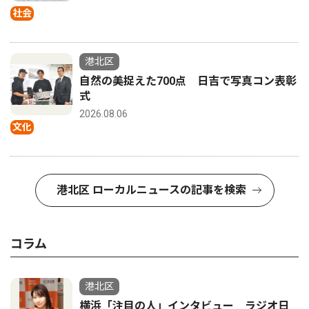
社会
港北区
自然の美捉えた700点 日吉で写真コン表彰
式
2026.08.06
文化
港北区 ローカルニュースの記事を検索
コラム
港北区
横浜「注目の人」インタビュー ラジオ日