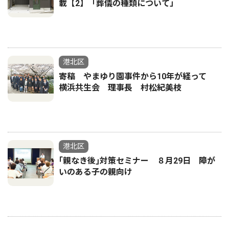
載【2】「葬儀の種類について」
港北区
寄稿 やまゆり園事件から10年が経って
横浜共生会 理事長 村松紀美枝
港北区
｢親なき後｣対策セミナー ８月29日 障が
いのある子の親向け