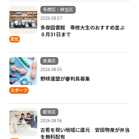
多摩区・麻生区
2026.08.07
多摩図書館 専修大生のおすすめ並ぶ
８月31日まで
文化
青葉区
2026.08.05
野球連盟が審判員募集
スポーツ
都筑区
2026.08.06
古希を祝い地域に還元 安田物産が弁当
を無料配布