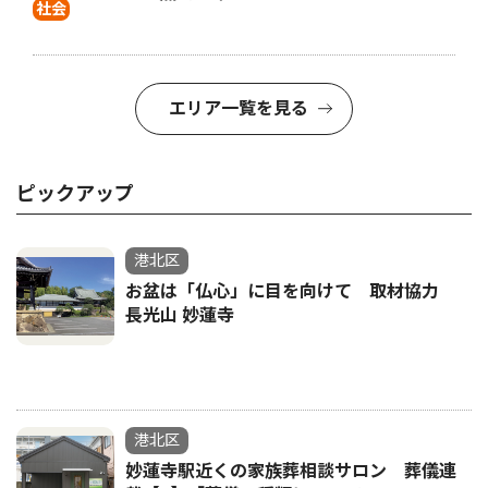
社会
エリア一覧を見る
ピックアップ
港北区
お盆は「仏心」に目を向けて 取材協力
長光山 妙蓮寺
港北区
妙蓮寺駅近くの家族葬相談サロン 葬儀連