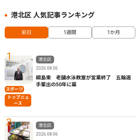
港北区 人気記事ランキング
前日
1週間
1か月
1
港北区
2026.08.06
綱島東 老舗水泳教室が営業終了 五輪選
手輩出の50年に幕
スポーツ
トップニュ
ース
2
港北区
2026.08.06