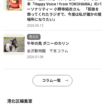
本「Happy Voice ! from YOKOHAMA」のパ
ーソナリティー 小野寺結衣さん 「孤独を
救ってくれたラジオで、今度は私が誰かの居
場所になりたい」
2026.06.13
港北区
午年の馬 ポニーのカリン
金沢動物園 干支コラム
2026.01.08
コラム一覧
港北区編集室