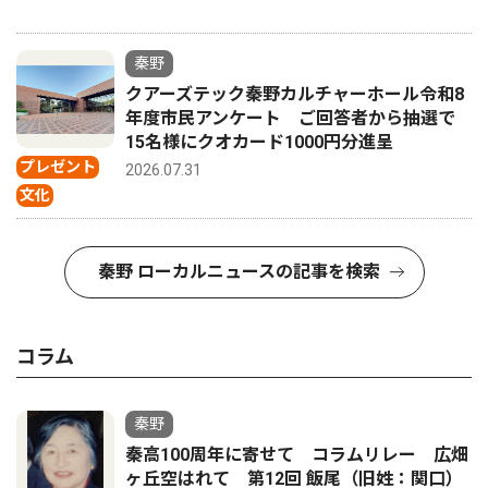
秦野
クアーズテック秦野カルチャーホール令和8
年度市民アンケート ご回答者から抽選で
15名様にクオカード1000円分進呈
プレゼント
2026.07.31
文化
秦野 ローカルニュースの記事を検索
コラム
秦野
秦高100周年に寄せて コラムリレー 広畑
ヶ丘空はれて 第12回 飯尾（旧姓：関口）