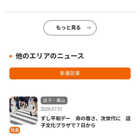
もっと見る
他のエリアのニュース
新着記事
逗子・葉山
2026.07.31
ずし平和デー 命の尊さ、次世代に 逗
子文化プラザで７日から
社会