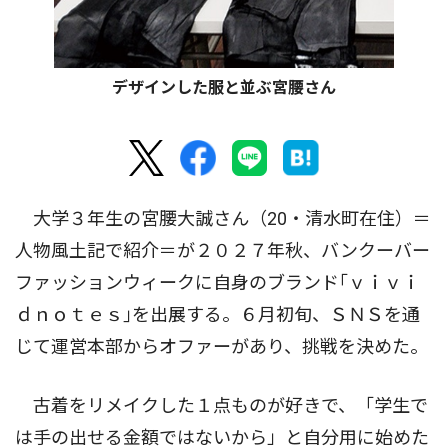
デザインした服と並ぶ宮腰さん
大学３年生の宮腰大誠さん（20・清水町在住）＝
人物風土記で紹介＝が２０２７年秋、バンクーバー
ファッションウィークに自身のブランド｢ｖｉｖｉ
ｄｎｏｔｅｓ｣を出展する。６月初旬、ＳＮＳを通
じて運営本部からオファーがあり、挑戦を決めた。
古着をリメイクした１点ものが好きで、「学生で
は手の出せる金額ではないから」と自分用に始めた