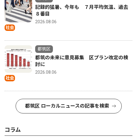
記録的猛暑、今年も ７月平均気温、過去
８番目
2026.08.06
社会
都筑区
都筑の未来に意見募集 区プラン改定の検
討に
2026.08.06
社会
都筑区 ローカルニュースの記事を検索
コラム