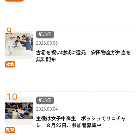
9
都筑区
2026.08.06
古希を祝い地域に還元 安田物産が弁当を
無料配布
社会
10
都筑区
2026.08.04
主役は女子中高生 ボッシュでリコチャ
レ ８月23日、参加者募集中
教育