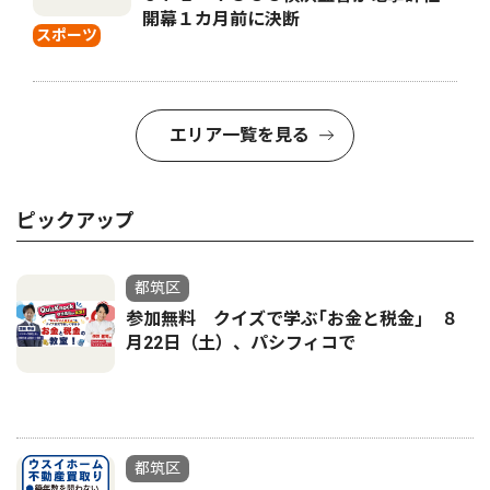
開幕１カ月前に決断
スポーツ
エリア一覧を見る
ピックアップ
都筑区
参加無料 クイズで学ぶ｢お金と税金｣ ８
月22日（土）、パシフィコで
都筑区