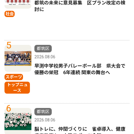
都筑の未来に意見募集 区プラン改定の検
討に
社会
5
都筑区
2026.08.06
早渕中学校男子バレーボール部 県大会で
優勝の栄冠 6年連続 関東の舞台へ
スポーツ
トップニュ
ース
6
都筑区
2026.08.06
脳トレに、仲間づくりに 雀卓導入、健康