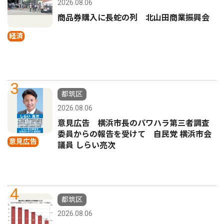
2026.08.06
商品券購入に長蛇の列 北山田商業振興会
経済
3
都筑区
2026.08.06
意見広告 横浜市長のパワハラ第三者調査
委員からの報告を受けて 自民党 横浜市会
意見広告
議員 しらい亮次
4
都筑区
2026.08.06