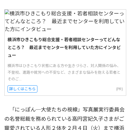
横浜市ひきこもり総合支援・若者相談センターってどんな
ところ？ 最近までセンターを利用していた方にインタビ
ュー
横浜市はひきこもり状態にある方や生きづらさ、対人関係の悩み、
不登校、進路や就労への不安など、さまざまな悩みを抱える若者と
そのご...
詳しくはこちら
(PR)
「にっぽん─大使たちの視線」写真展実行委員会
の名誉総裁を務められている高円宮妃久子さまがご
寵愛されている人形２体を２月４日（火）まで横浜