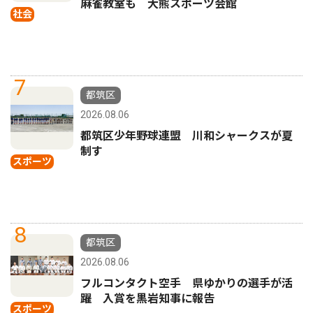
麻雀教室も 大熊スポーツ会館
社会
7
都筑区
2026.08.06
都筑区少年野球連盟 川和シャークスが夏
制す
スポーツ
8
都筑区
2026.08.06
フルコンタクト空手 県ゆかりの選手が活
躍 入賞を黒岩知事に報告
スポーツ