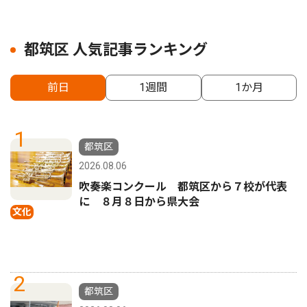
都筑区 人気記事ランキング
前日
1週間
1か月
1
都筑区
2026.08.06
吹奏楽コンクール 都筑区から７校が代表
に ８月８日から県大会
文化
2
都筑区