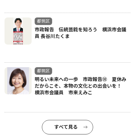
都筑区
市政報告 伝統芸能を知ろう 横浜市会議
員 長谷川たくま
都筑区
明るい未来への一歩 市政報告㉜ 夏休み
だからこそ、本物の文化との出会いを！
横浜市会議員 市来えみこ
すべて見る