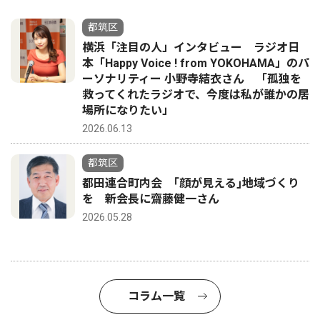
都筑区
横浜「注目の人」インタビュー ラジオ日
本「Happy Voice ! from YOKOHAMA」のパ
ーソナリティー 小野寺結衣さん 「孤独を
救ってくれたラジオで、今度は私が誰かの居
場所になりたい」
2026.06.13
都筑区
都田連合町内会 ｢顔が見える｣地域づくり
を 新会長に齋藤健一さん
2026.05.28
コラム一覧