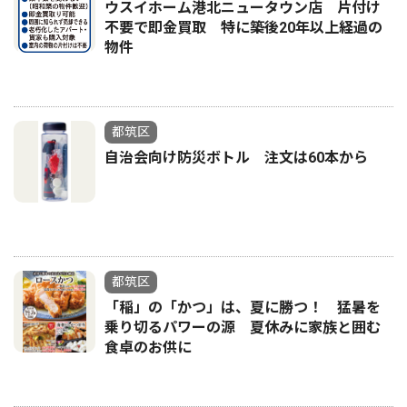
ウスイホーム港北ニュータウン店 片付け
不要で即金買取 特に築後20年以上経過の
物件
都筑区
自治会向け防災ボトル 注文は60本から
都筑区
「稲」の「かつ」は、夏に勝つ！ 猛暑を
乗り切るパワーの源 夏休みに家族と囲む
食卓のお供に