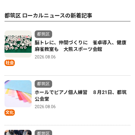
都筑区 ローカルニュースの新着記事
都筑区
脳トレに、仲間づくりに 雀卓導入、健康
麻雀教室も 大熊スポーツ会館
2026.08.06
社会
都筑区
ホールでピアノ個人練習 ８月21日、都筑
公会堂
2026.08.06
文化
都筑区