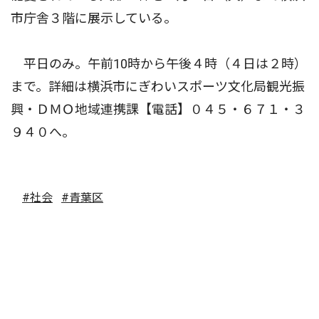
市庁舎３階に展示している。
平日のみ。午前10時から午後４時（４日は２時）
まで。詳細は横浜市にぎわいスポーツ文化局観光振
興・ＤＭＯ地域連携課【電話】０４５・６７１・３
９４０へ。
#社会
#青葉区