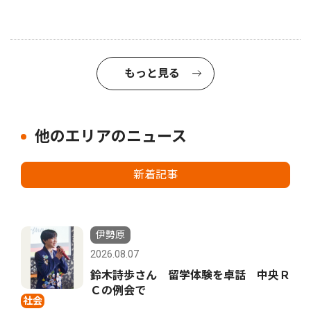
もっと見る
他のエリアのニュース
新着記事
伊勢原
2026.08.07
鈴木詩歩さん 留学体験を卓話 中央Ｒ
Ｃの例会で
社会