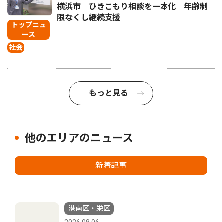
横浜市 ひきこもり相談を一本化 年齢制
限なくし継続支援
トップニュ
ース
社会
もっと見る
他のエリアのニュース
新着記事
港南区・栄区
2026.08.06