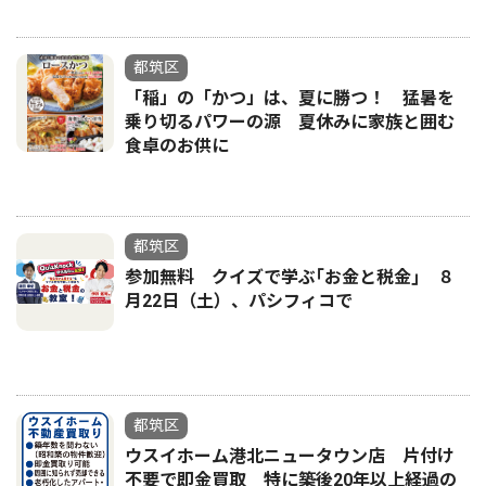
都筑区
「稲」の「かつ」は、夏に勝つ！ 猛暑を
乗り切るパワーの源 夏休みに家族と囲む
食卓のお供に
都筑区
参加無料 クイズで学ぶ｢お金と税金｣ ８
月22日（土）、パシフィコで
都筑区
ウスイホーム港北ニュータウン店 片付け
不要で即金買取 特に築後20年以上経過の