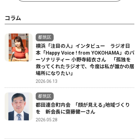
コラム
都筑区
横浜「注目の人」インタビュー ラジオ日
本「Happy Voice ! from YOKOHAMA」のパ
ーソナリティー 小野寺結衣さん 「孤独を
救ってくれたラジオで、今度は私が誰かの居
場所になりたい」
2026.06.13
都筑区
都田連合町内会 ｢顔が見える｣地域づくり
を 新会長に齋藤健一さん
2026.05.28