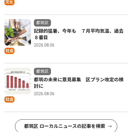
文化
都筑区
記録的猛暑、今年も ７月平均気温、過去
８番目
2026.08.06
社会
都筑区
都筑の未来に意見募集 区プラン改定の検
討に
2026.08.06
社会
都筑区 ローカルニュースの記事を検索