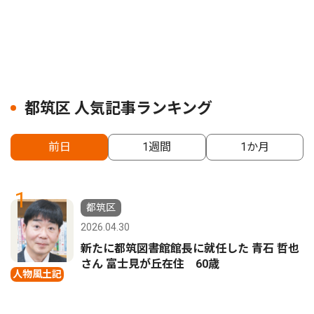
都筑区 人気記事ランキング
前日
1週間
1か月
1
都筑区
2026.04.30
新たに都筑図書館館長に就任した 青石 哲也
さん 富士見が丘在住 60歳
人物風土記