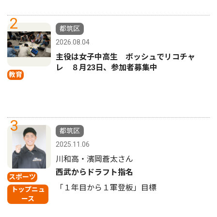
2
都筑区
2026.08.04
主役は女子中高生 ボッシュでリコチャ
レ ８月23日、参加者募集中
教育
3
都筑区
2025.11.06
川和高・濱岡蒼太さん
西武からドラフト指名
スポーツ
「１年目から１軍登板」目標
トップニュ
ース