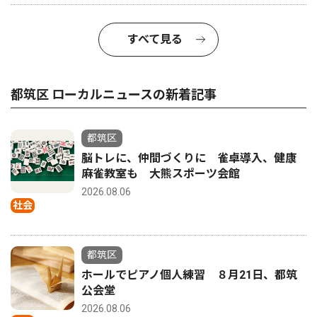
すべて見る
都筑区 ローカルニュースの新着記事
都筑区
脳トレに、仲間づくりに 雀卓導入、健康
麻雀教室も 大熊スポーツ会館
2026.08.06
社会
都筑区
ホールでピアノ個人練習 ８月21日、都筑
公会堂
2026.08.06