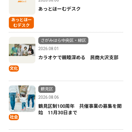
あっとほーむデスク
あっとほー
むデスク
さがみはら中央区・緑区
2026.08.01
カラオケで親睦深める 民商大沢支部
文化
鶴見区
2026.08.06
鶴見区制100周年 共催事業の募集を開
始 11月30日まで
社会