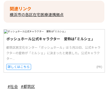
関連リンク
横浜市の各区在宅医療連携拠点
ボッシュホール公式キャラクター 愛称は｢ミルシェ｣
都筑区民文化センター「ボッシュホール」は５月23日、公式キャラ
クターの愛称が「ミルシェ」に決まったと発表した。公式キャラク
ター...
詳しくはこちら
(PR)
#社会
#都筑区