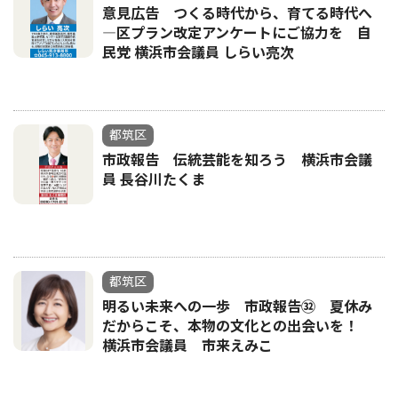
意見広告 つくる時代から、育てる時代へ
―区プラン改定アンケートにご協力を 自
民党 横浜市会議員 しらい亮次
都筑区
市政報告 伝統芸能を知ろう 横浜市会議
員 長谷川たくま
都筑区
明るい未来への一歩 市政報告㉜ 夏休み
だからこそ、本物の文化との出会いを！
横浜市会議員 市来えみこ