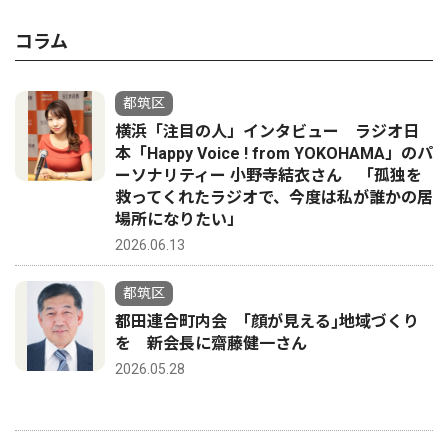
コラム
都筑区
横浜「注目の人」インタビュー ラジオ日
本「Happy Voice ! from YOKOHAMA」のパ
ーソナリティー 小野寺結衣さん 「孤独を
救ってくれたラジオで、今度は私が誰かの居
場所になりたい」
2026.06.13
都筑区
都田連合町内会 ｢顔が見える｣地域づくり
を 新会長に齋藤健一さん
2026.05.28