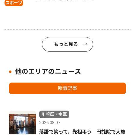
スポーツ
もっと見る
他のエリアのニュース
新着記事
川崎区・幸区
2026.08.07
落語で笑って、先祖弔う 円能院で大施