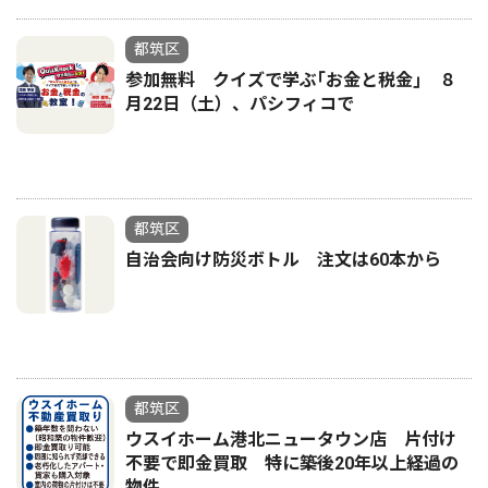
都筑区
参加無料 クイズで学ぶ｢お金と税金｣ ８
月22日（土）、パシフィコで
都筑区
自治会向け防災ボトル 注文は60本から
都筑区
ウスイホーム港北ニュータウン店 片付け
不要で即金買取 特に築後20年以上経過の
物件