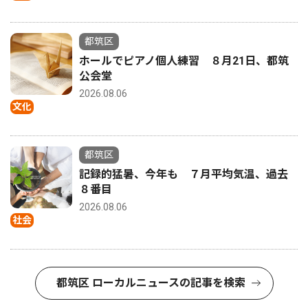
都筑区
ホールでピアノ個人練習 ８月21日、都筑
公会堂
2026.08.06
文化
都筑区
記録的猛暑、今年も ７月平均気温、過去
８番目
2026.08.06
社会
都筑区 ローカルニュースの記事を検索