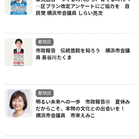
―区プラン改定アンケートにご協力を 自
民党 横浜市会議員 しらい亮次
都筑区
市政報告 伝統芸能を知ろう 横浜市会議
員 長谷川たくま
都筑区
明るい未来への一歩 市政報告㉜ 夏休み
だからこそ、本物の文化との出会いを！
横浜市会議員 市来えみこ