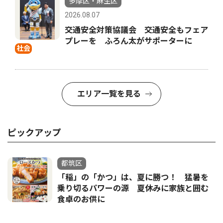
多摩区・麻生区
2026.08.07
交通安全対策協議会 交通安全もフェア
プレーを ふろん太がサポーターに
社会
エリア一覧を見る
ピックアップ
都筑区
「稲」の「かつ」は、夏に勝つ！ 猛暑を
乗り切るパワーの源 夏休みに家族と囲む
食卓のお供に