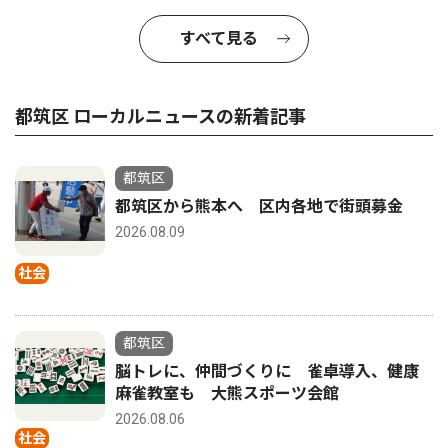
すべて見る
都筑区 ローカルニュースの新着記事
都筑区
都筑区から熊本へ 区内各地で街頭募金
2026.08.09
社会
都筑区
脳トレに、仲間づくりに 雀卓導入、健康
麻雀教室も 大熊スポーツ会館
2026.08.06
社会