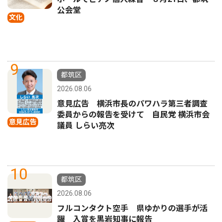
公会堂
文化
9
都筑区
2026.08.06
意見広告 横浜市長のパワハラ第三者調査
委員からの報告を受けて 自民党 横浜市会
意見広告
議員 しらい亮次
10
都筑区
2026.08.06
フルコンタクト空手 県ゆかりの選手が活
躍 入賞を黒岩知事に報告