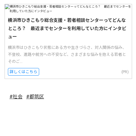
横浜市ひきこもり総合支援・若者相談センターってどんな
ところ？ 最近までセンターを利用していた方にインタビ
ュー
横浜市はひきこもり状態にある方や生きづらさ、対人関係の悩み、
不登校、進路や就労への不安など、さまざまな悩みを抱える若者と
そのご...
詳しくはこちら
(PR)
#社会
#都筑区