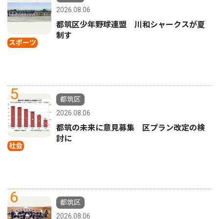
2026.08.06
都筑区少年野球連盟 川和シャークスが夏
制す
スポーツ
5
都筑区
2026.08.06
都筑の未来に意見募集 区プラン改定の検
討に
社会
6
都筑区
2026.08.06