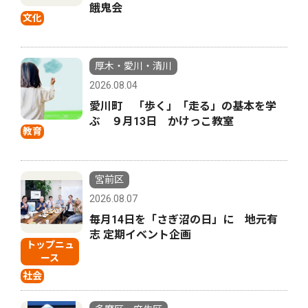
餓鬼会
文化
厚木・愛川・清川
2026.08.04
愛川町 「歩く」「走る」の基本を学
ぶ ９月13日 かけっこ教室
教育
宮前区
2026.08.07
毎月14日を「さぎ沼の日」に 地元有
志 定期イベント企画
トップニュ
ース
社会