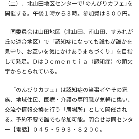
（土）、北山田地区センターで｢のんびりカフェ｣を
開催する。午後１時から３時。参加費は３００円。
同委員会は山田地区（北山田、南山田、すみれが
丘の連合地区）で「認知症になっても誰もが誰かを
見守り、お互いを気にかけあうまちづくり」を目指
して発足。ＤはＤｅｍｅｎｔｉａ（認知症）の頭文
字からとられている。
「のんびりカフェ」は認知症の当事者やその家
族、地域住民、医療・介護の専門職が気軽に集い、
交流や情報交換を行う「居場所」として開催され
る。予約不要で誰でも参加可能。問合せは同センタ
ー【電話】０４５・５９３・８２００。