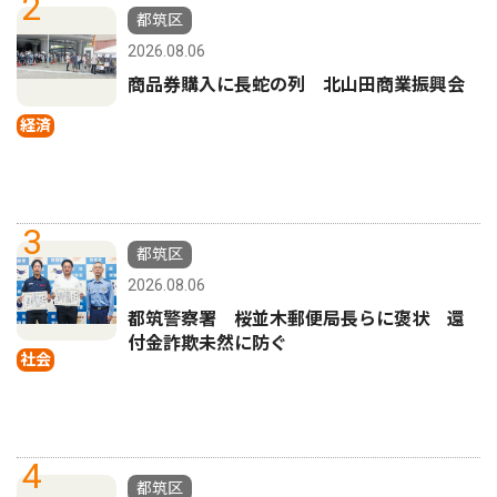
2
都筑区
2026.08.06
商品券購入に長蛇の列 北山田商業振興会
経済
3
都筑区
2026.08.06
都筑警察署 桜並木郵便局長らに褒状 還
付金詐欺未然に防ぐ
社会
4
都筑区