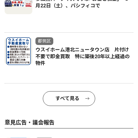
月22日（土）、パシフィコで
都筑区
ウスイホーム港北ニュータウン店 片付け
不要で即金買取 特に築後20年以上経過の
物件
すべて見る
意見広告・議会報告