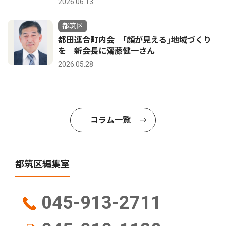
2026.06.13
都筑区
都田連合町内会 ｢顔が見える｣地域づくり
を 新会長に齋藤健一さん
2026.05.28
コラム一覧
都筑区編集室
045-913-2711