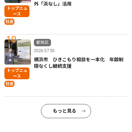
外「浜なし」活用
トップニュ
ース
社会
10
都筑区
2026.07.30
横浜市 ひきこもり相談を一本化 年齢制
限なくし継続支援
トップニュ
ース
社会
もっと見る