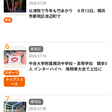
2026.07.29
以津院で今年も竹あかり ８月12日、横浜
市都筑区池辺町で
文化
6
都筑区
2026.07.16
中央大学附属横浜中学校・高等学校 競歩3
人 インターハイへ 南関東大会で上位に
スポーツ
トップニュ
ース
7
都筑区
2026.07.30