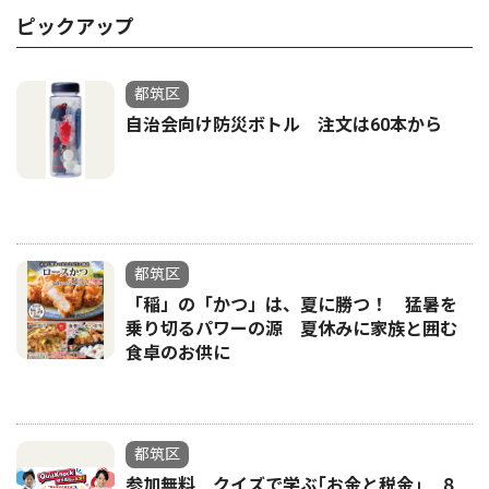
ピックアップ
都筑区
自治会向け防災ボトル 注文は60本から
都筑区
「稲」の「かつ」は、夏に勝つ！ 猛暑を
乗り切るパワーの源 夏休みに家族と囲む
食卓のお供に
都筑区
参加無料 クイズで学ぶ｢お金と税金｣ ８