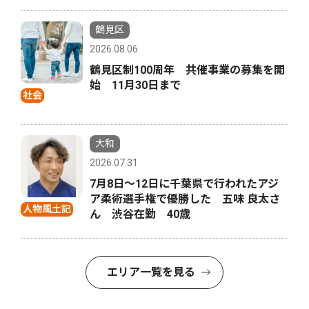
鶴見区
2026.08.06
鶴見区制100周年 共催事業の募集を開
始 11月30日まで
社会
大和
2026.07.31
7月8日〜12日に千葉県で行われたアジ
ア柔術選手権で優勝した 五味 良太さ
人物風土記
ん 渋谷在勤 40歳
エリア一覧を見る