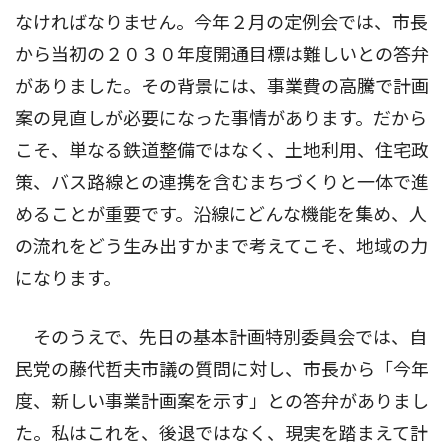
なければなりません。今年２月の定例会では、市長
から当初の２０３０年度開通目標は難しいとの答弁
がありました。その背景には、事業費の高騰で計画
案の見直しが必要になった事情があります。だから
こそ、単なる鉄道整備ではなく、土地利用、住宅政
策、バス路線との連携を含むまちづくりと一体で進
めることが重要です。沿線にどんな機能を集め、人
の流れをどう生み出すかまで考えてこそ、地域の力
になります。
そのうえで、先日の基本計画特別委員会では、自
民党の藤代哲夫市議の質問に対し、市長から「今年
度、新しい事業計画案を示す」との答弁がありまし
た。私はこれを、後退ではなく、現実を踏まえて計