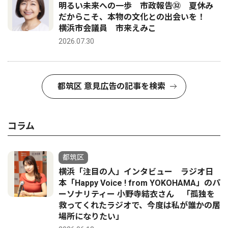
明るい未来への一歩 市政報告㉜ 夏休み
だからこそ、本物の文化との出会いを！
横浜市会議員 市来えみこ
2026.07.30
都筑区 意見広告の記事を検索
コラム
都筑区
横浜「注目の人」インタビュー ラジオ日
本「Happy Voice ! from YOKOHAMA」のパ
ーソナリティー 小野寺結衣さん 「孤独を
救ってくれたラジオで、今度は私が誰かの居
場所になりたい」