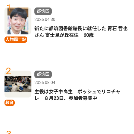
1
都筑区
2026.04.30
新たに都筑図書館館長に就任した 青石 哲也
さん 富士見が丘在住 60歳
人物風土記
2
都筑区
2026.08.04
主役は女子中高生 ボッシュでリコチャ
レ ８月23日、参加者募集中
教育
3