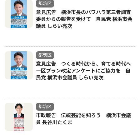
都筑区
意見広告 横浜市長のパワハラ第三者調査
委員からの報告を受けて 自民党 横浜市会
議員 しらい亮次
都筑区
意見広告 つくる時代から、育てる時代へ
―区プラン改定アンケートにご協力を 自
民党 横浜市会議員 しらい亮次
都筑区
市政報告 伝統芸能を知ろう 横浜市会議
員 長谷川たくま