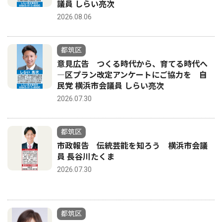
議員 しらい亮次
2026.08.06
都筑区
意見広告 つくる時代から、育てる時代へ
―区プラン改定アンケートにご協力を 自
民党 横浜市会議員 しらい亮次
2026.07.30
都筑区
市政報告 伝統芸能を知ろう 横浜市会議
員 長谷川たくま
2026.07.30
都筑区