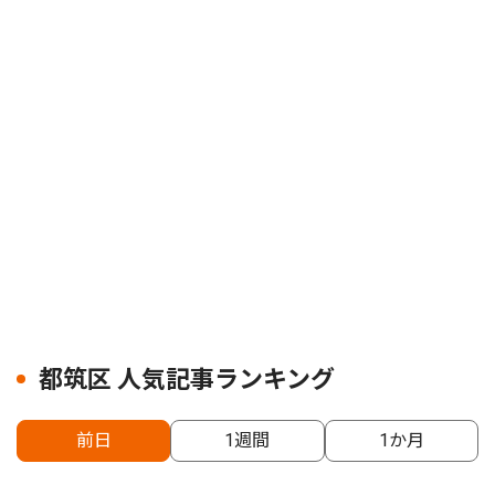
都筑区 人気記事ランキング
前日
1週間
1か月