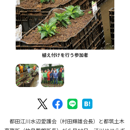
植え付けを行う参加者
都田江川水辺愛護会（村田輝雄会長）と都筑土木