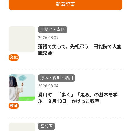
新着記事
川崎区・幸区
2026.08.07
落語で笑って、先祖弔う 円能院で大施
餓鬼会
文化
厚木・愛川・清川
2026.08.04
愛川町 「歩く」「走る」の基本を学
ぶ ９月13日 かけっこ教室
教育
宮前区