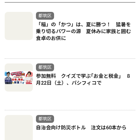
都筑区
「稲」の「かつ」は、夏に勝つ！ 猛暑を
乗り切るパワーの源 夏休みに家族と囲む
食卓のお供に
都筑区
参加無料 クイズで学ぶ｢お金と税金｣ ８
月22日（土）、パシフィコで
都筑区
自治会向け防災ボトル 注文は60本から