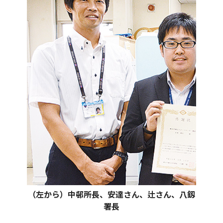
（左から）中邨所長、安達さん、辻さん、八釼
署長