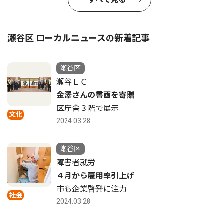
瀬谷区 ローカルニュースの新着記事
瀬谷区
瀬谷ＬＣ
金澤さんの書画を寄贈
区庁舎３階で展示
文化
2024.03.28
瀬谷区
障害者就労
４月から雇用率引上げ
市も企業啓発に注力
社会
2024.03.28