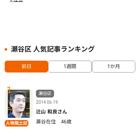
瀬谷区 人気記事ランキング
前日
1週間
1か月
1
瀬谷区
2014.06.19
辻山 和良さん
瀬谷在住 46歳
人物風土記