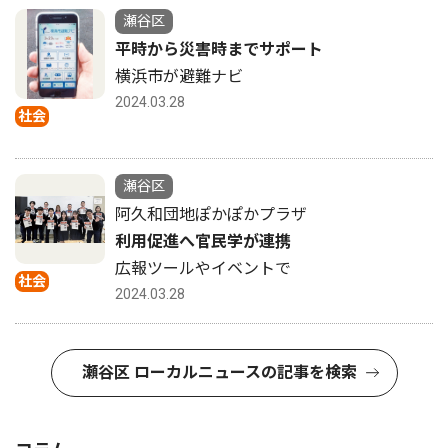
瀬谷区
平時から災害時までサポート
横浜市が避難ナビ
2024.03.28
社会
瀬谷区
阿久和団地ぽかぽかプラザ
利用促進へ官民学が連携
広報ツールやイベントで
社会
2024.03.28
瀬谷区 ローカルニュースの記事を検索