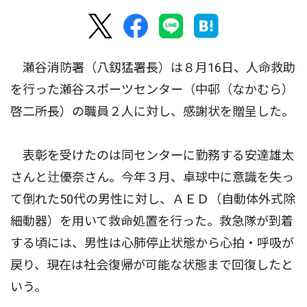
瀬谷消防署（八釼猛署長）は８月16日、人命救助
を行った瀬谷スポーツセンター（中邨（なかむら）
啓二所長）の職員２人に対し、感謝状を贈呈した。
表彰を受けたのは同センターに勤務する安達雄太
さんと辻優奈さん。今年３月、卓球中に意識を失っ
て倒れた50代の男性に対し、ＡＥＤ（自動体外式除
細動器）を用いて救命処置を行った。救急隊が到着
する頃には、男性は心肺停止状態から心拍・呼吸が
戻り、現在は社会復帰が可能な状態まで回復したと
いう。