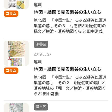
連載
地図・絵図で見る瀬谷の生い立ち
コラム
第15回 『皇国地誌』にみる瀬谷と周辺
集落の暮しその３ 村を結ぶ明治初期の
橋文／横浜・瀬谷地図くらぶ 田中常義
瀬谷区
2019.06.27
連載
地図・絵図で見る瀬谷の生い立ち
コラム
第14回 『皇国地誌』にみる瀬谷と周辺
集落の暮し その２ 明治初期の境川と
瀬谷地域の「堀」文／横浜・瀬谷地図く
らぶ 田中常義
瀬谷区