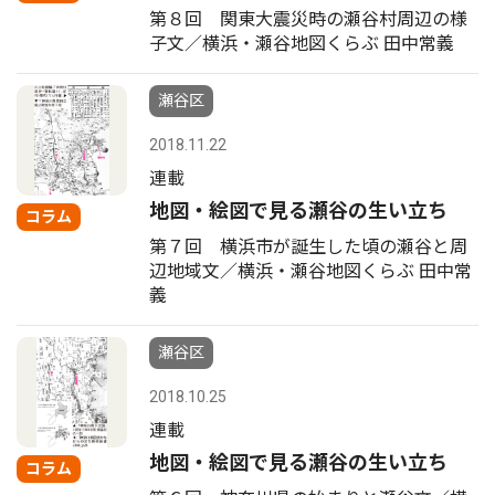
第８回 関東大震災時の瀬谷村周辺の様
子文／横浜・瀬谷地図くらぶ 田中常義
瀬谷区
2018.11.22
連載
地図・絵図で見る瀬谷の生い立ち
コラム
第７回 横浜市が誕生した頃の瀬谷と周
辺地域文／横浜・瀬谷地図くらぶ 田中常
義
瀬谷区
2018.10.25
連載
地図・絵図で見る瀬谷の生い立ち
コラム