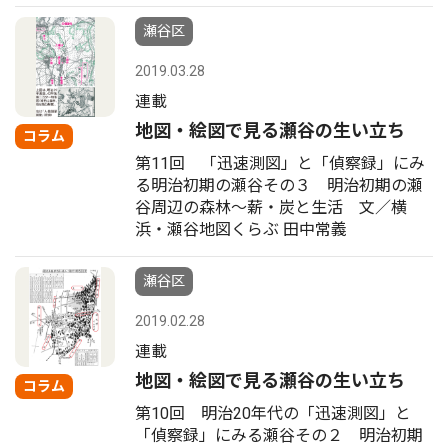
瀬谷区
2019.03.28
連載
地図・絵図で見る瀬谷の生い立ち
コラム
第11回 「迅速測図」と「偵察録」にみ
る明治初期の瀬谷その３ 明治初期の瀬
谷周辺の森林〜薪・炭と生活 文／横
浜・瀬谷地図くらぶ 田中常義
瀬谷区
2019.02.28
連載
地図・絵図で見る瀬谷の生い立ち
コラム
第10回 明治20年代の「迅速測図」と
「偵察録」にみる瀬谷その２ 明治初期