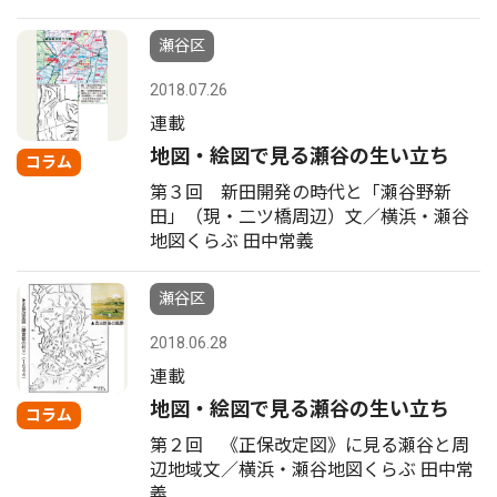
瀬谷区
2018.07.26
連載
地図・絵図で見る瀬谷の生い立ち
コラム
第３回 新田開発の時代と「瀬谷野新
田」（現・二ツ橋周辺）文／横浜・瀬谷
地図くらぶ 田中常義
瀬谷区
2018.06.28
連載
地図・絵図で見る瀬谷の生い立ち
コラム
第２回 《正保改定図》に見る瀬谷と周
辺地域文／横浜・瀬谷地図くらぶ 田中常
義