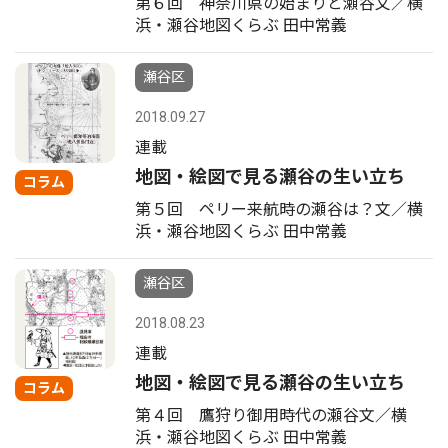
第６回 神奈川県の始まりと瀬谷文／横
浜・瀬谷地図くらぶ 田中常義
瀬谷区
2018.09.27
連載
地図・絵図で見る瀬谷の生い立ち
コラム
第５回 ペリー来航時の瀬谷は？文／横
浜・瀬谷地図くらぶ 田中常義
瀬谷区
2018.08.23
連載
地図・絵図で見る瀬谷の生い立ち
コラム
第４回 鷹狩り御用時代の瀬谷文／横
浜・瀬谷地図くらぶ 田中常義