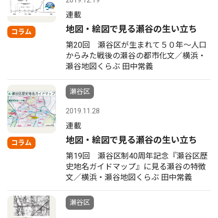
2019.12.19
連載
地図・絵図で見る瀬谷の生い立ち
コラム
第20回 瀬谷区が生まれて５０年〜人口
からみた戦後の瀬谷の都市化文／横浜・
瀬谷地図くらぶ 田中常義
瀬谷区
2019.11.28
連載
地図・絵図で見る瀬谷の生い立ち
コラム
第19回 瀬谷区制40周年記念『瀬谷区歴
史地名ガイドマップ』に見る瀬谷の特徴
文／横浜・瀬谷地図くらぶ 田中常義
瀬谷区