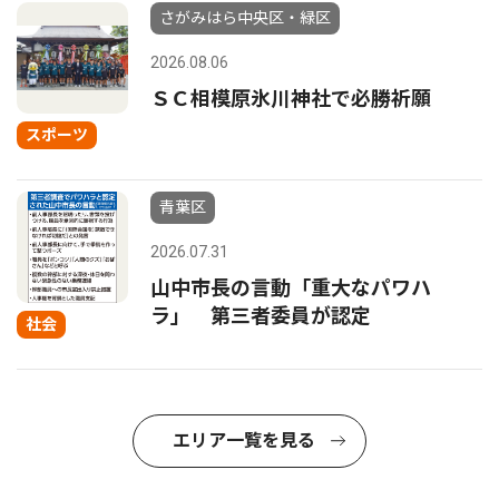
さがみはら中央区・緑区
2026.08.06
ＳＣ相模原氷川神社で必勝祈願
スポーツ
青葉区
2026.07.31
山中市長の言動「重大なパワハ
ラ」 第三者委員が認定
社会
エリア一覧を見る