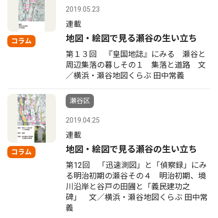
2019.05.23
連載
地図・絵図で見る瀬谷の生い立ち
コラム
第１３回 『皇国地誌』にみる 瀬谷と
周辺集落の暮しその１ 集落と道路 文
／横浜・瀬谷地図くらぶ 田中常義
瀬谷区
2019.04.25
連載
地図・絵図で見る瀬谷の生い立ち
コラム
第12回 「迅速測図」と「偵察録」にみ
る明治初期の瀬谷その４ 明治初期、境
川沿岸と谷戸の田圃と「義民建功之
碑」 文／横浜・瀬谷地図くらぶ 田中常
義