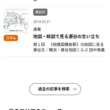
瀬谷区
2018.05.31
連載
地図・絵図で見る瀬谷の生い立ち
コラム
第１回 《相模国鎌倉郡》の絵図に見る
瀬谷文／横浜・瀬谷地図くらぶ 田中常義
過去の記事を検索