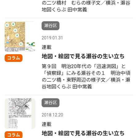
の二ツ橋村 むらの様子文／横浜・瀬谷
地図くらぶ 田中常義
瀬谷区
2019.01.31
連載
地図・絵図で見る瀬谷の生い立ち
コラム
第９回 明治20年代の「迅速測図」と
「偵察録」にみる瀬谷その１ 明治中頃
の二ツ橋・東野周辺の様子文／横浜・瀬
谷地図くらぶ 田中常義
瀬谷区
2018.12.20
連載
地図・絵図で見る瀬谷の生い立ち
コラム