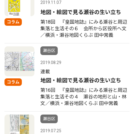
2019.11.07
地図・絵図で見る瀬谷の生い立ち
第18回 『皇国地誌』にみる瀬谷と周辺
コラム
集落と生活その６ 会所から区役所へ文
／横浜・瀬谷地図くらぶ 田中常義
瀬谷区
2019.08.29
連載
地図・絵図で見る瀬谷の生い立ち
コラム
第16回 『皇国地誌』にみる瀬谷と周辺
集落と生活その４ 瀬谷の地形と山・林
文／横浜・瀬谷地図くらぶ 田中常義
瀬谷区
2019.07.25