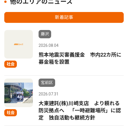
他のエリアのニュース
新着記事
藤沢
2026.08.04
熊本地震災害義援金 市内22カ所に
募金箱を設置
社会
宮前区
2026.07.31
大東建託(株)川崎支店 より頼れる
防災拠点へ 「一時避難場所」に認
社会
定 独自活動も継続方針