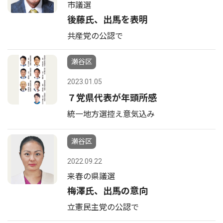
市議選
後藤氏、出馬を表明
共産党の公認で
瀬谷区
2023.01.05
７党県代表が年頭所感
統一地方選控え意気込み
瀬谷区
2022.09.22
来春の県議選
梅澤氏、出馬の意向
立憲民主党の公認で