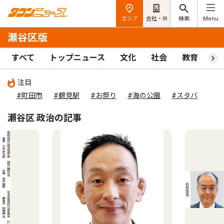
エリア
会社・IR
検索
Menu
瀬谷区版
すべて
トップニュース
文化
社会
教育
ス
注目
#町田市
#鶴見駅
#お祭り
#海の公園
#スタバ
瀬谷区 政治の記事