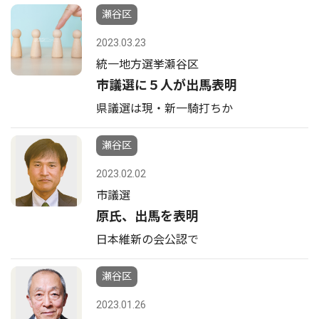
瀬谷区
2023.03.23
統一地方選挙瀬谷区
市議選に５人が出馬表明
県議選は現・新一騎打ちか
瀬谷区
2023.02.02
市議選
原氏、出馬を表明
日本維新の会公認で
瀬谷区
2023.01.26