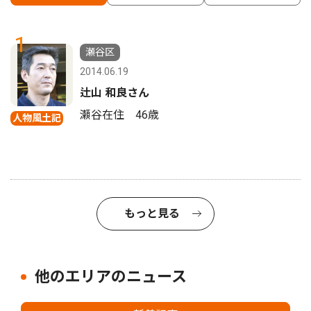
1
瀬谷区
2014.06.19
辻山 和良さん
瀬谷在住 46歳
人物風土記
もっと見る
他のエリアのニュース