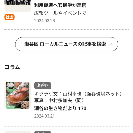
利用促進へ官民学が連携
広報ツールやイベントで
社会
2024.03.28
瀬谷区 ローカルニュースの記事を検索
コラム
瀬谷区
キクラゲ文：山村卓也（瀬谷環境ネット）
写真：中村多加夫（同）
瀬谷の生き物だより 170
2024.03.21