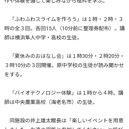
作や体験を通して楽しみながら理科を学ぶ。
「ふわふわスライムを作ろう」は１時・２時・３
時の全３回。各回15人（10分前に整理券配布）。講
師は横浜隼人中学・高校の生徒。
「夏休みのおはなし会」は１時30分・２時20分・
３時10分の３回開催。原中学校の生徒が読み聞かせ
をする。
「バイオテクノロジー体験」は１時から４時。講
師は中央農業高校（海老名市）の生徒。
同施設の井上雄太館長は「楽しいイベントを用意