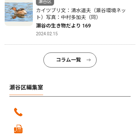
瀬谷区
カイツブリ文：清水道夫（瀬谷環境ネッ
ト）写真：中村多加夫（同）
瀬谷の生き物だより 169
2024.02.15
コラム一覧
瀬谷区編集室