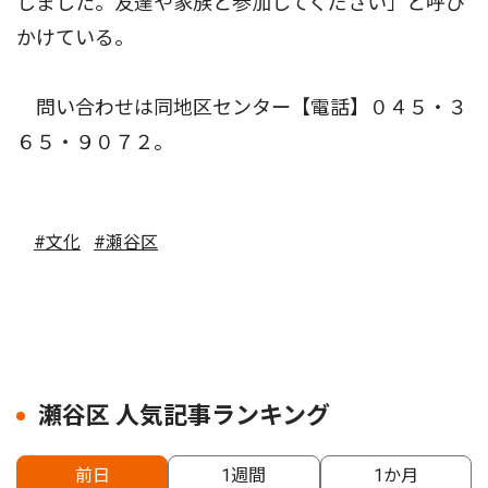
しました。友達や家族と参加してください」と呼び
かけている。
問い合わせは同地区センター【電話】０４５・３
６５・９０７２。
#文化
#瀬谷区
瀬谷区 人気記事ランキング
前日
1週間
1か月