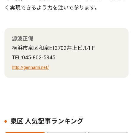
く実現できるよう力を注いで参ります。
源波正保
横浜市泉区和泉町3702井上ビル1Ｆ
TEL:045-802-5345
http://gennami.net/
泉区 人気記事ランキング