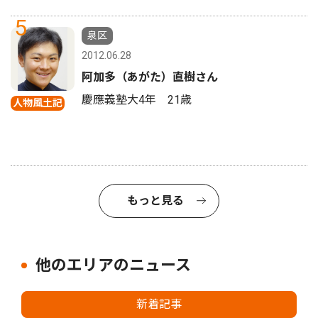
5
泉区
2012.06.28
阿加多（あがた）直樹さん
慶應義塾大4年 21歳
人物風土記
もっと見る
他のエリアのニュース
新着記事