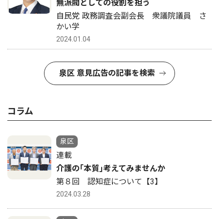
無派閥としての役割を担う
自民党 政務調査会副会長 衆議院議員 さ
かい学
2024.01.04
泉区 意見広告の記事を検索
コラム
泉区
連載
介護の｢本質｣考えてみませんか
第８回 認知症について【3】
2024.03.28