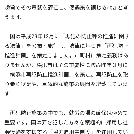
趣旨でその貢献を評価し、優遇策を講じるべきと考
えます。
国は平成28年12月に「再犯の防止等の推進に関す
る法律」を公布・施行し、法律に基づき「再犯防止
推進計画」を策定しました。市町村に策定義務はあ
りませんが、横浜市はその重要性に鑑み昨年３月に
「横浜市再犯防止推進計画」を策定。再犯防止を取
り巻く状況や、具体的な施策の展開を記載していま
す。
再犯防止施策の中でも、就労の場の確保は極めて
重要です。国は罪を犯した方々を積極的に採用し社
会復帰を支援する「協力雇用主制度」を運用してい