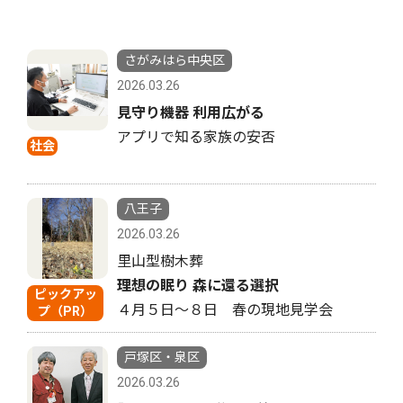
さがみはら中央区
2026.03.26
見守り機器 利用広がる
アプリで知る家族の安否
社会
八王子
2026.03.26
里山型樹木葬
理想の眠り 森に還る選択
ピックアッ
４月５日〜８日 春の現地見学会
プ（PR）
戸塚区・泉区
2026.03.26