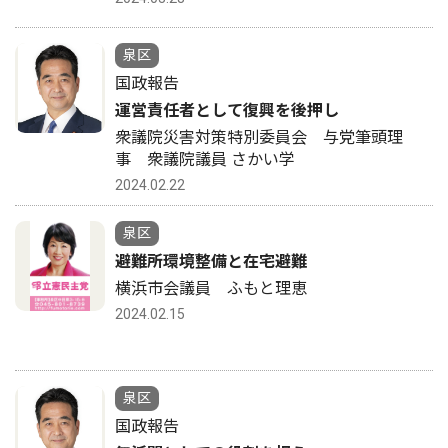
泉区
国政報告
運営責任者として復興を後押し
衆議院災害対策特別委員会 与党筆頭理
事 衆議院議員 さかい学
2024.02.22
泉区
避難所環境整備と在宅避難
横浜市会議員 ふもと理恵
2024.02.15
泉区
国政報告