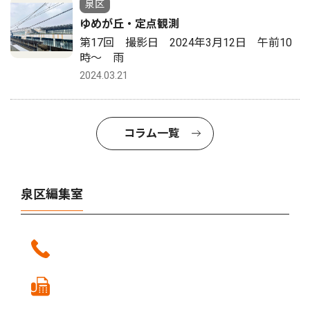
泉区
ゆめが丘・定点観測
第17回 撮影日 2024年3月12日 午前10
時〜 雨
2024.03.21
コラム一覧
泉区編集室