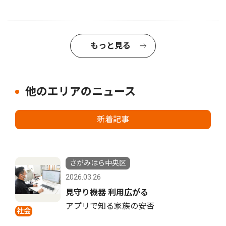
もっと見る
他のエリアのニュース
新着記事
さがみはら中央区
2026.03.26
見守り機器 利用広がる
アプリで知る家族の安否
社会