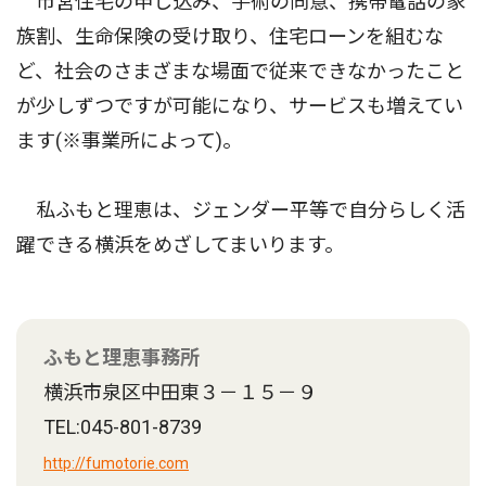
市営住宅の申し込み、手術の同意、携帯電話の家
族割、生命保険の受け取り、住宅ローンを組むな
ど、社会のさまざまな場面で従来できなかったこと
が少しずつですが可能になり、サービスも増えてい
ます(※事業所によって)。
私ふもと理恵は、ジェンダー平等で自分らしく活
躍できる横浜をめざしてまいります。
ふもと理恵事務所
横浜市泉区中田東３－１５－９
TEL:045-801-8739
http://fumotorie.com