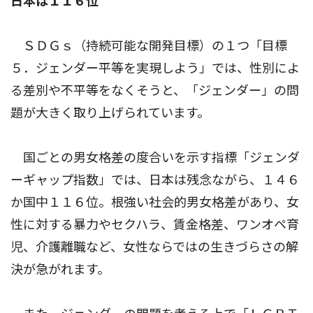
日本は１１６位
ＳＤＧｓ（持続可能な開発目標）の１つ「目標
５．ジェンダー平等を実現しよう」では、性別によ
る差別や不平等をなくそうと、「ジェンダー」の問
題が大きく取り上げられています。
国ごとの男女格差の度合いを示す指標「ジェンダ
ーギャップ指数」では、日本は残念ながら、１４６
か国中１１６位。根強い社会的男女格差があり、女
性に対する暴力やセクハラ、賃金格差、ワンオペ育
児、介護離職など、女性ならではの生きづらさの解
決が急がれます。