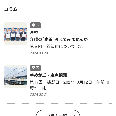
コラム
泉区
連載
介護の｢本質｣考えてみませんか
第８回 認知症について【3】
2024.03.28
泉区
ゆめが丘・定点観測
第17回 撮影日 2024年3月12日 午前10
時〜 雨
2024.03.21