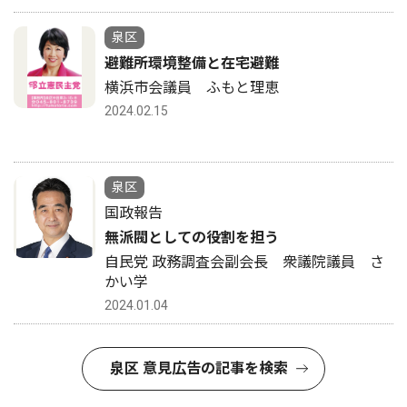
泉区
避難所環境整備と在宅避難
横浜市会議員 ふもと理恵
2024.02.15
泉区
国政報告
無派閥としての役割を担う
自民党 政務調査会副会長 衆議院議員 さ
かい学
2024.01.04
泉区 意見広告の記事を検索