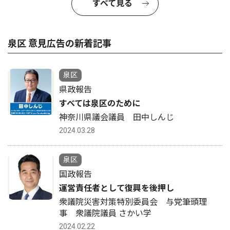
すべて見る
泉区 意見広告の新着記事
泉区
県政報告
すべては泉区のために
神奈川県議会議員 田中しんじ
2024.03.28
泉区
国政報告
運営責任者として復興を後押し
衆議院災害対策特別委員会 与党筆頭理
事 衆議院議員 さかい学
2024.02.22