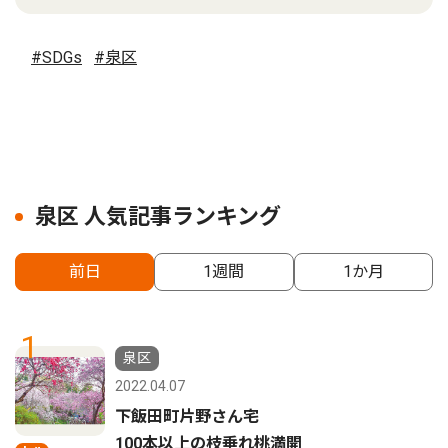
#SDGs
#泉区
泉区 人気記事ランキング
前日
1週間
1か月
1
泉区
2022.04.07
下飯田町片野さん宅
100本以上の枝垂れ桃満開