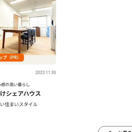
ップ（PR）
2023.11.30
心感の高い暮らし
けシェアハウス
い住まいスタイル