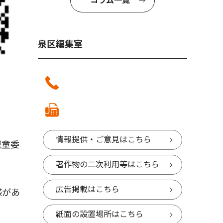
コラム一覧
泉区編集室
情報提供・ご意見はこちら
児童委
著作物の二次利用等はこちら
広告掲載はこちら
感があ
紙面の設置場所はこちら