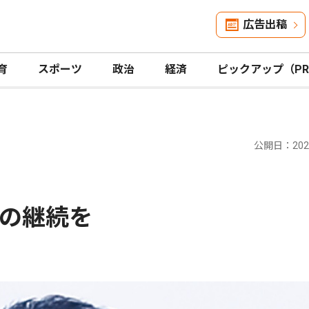
広告出稿
育
スポーツ
政治
経済
ピックアップ（P
公開日：2023
の継続を