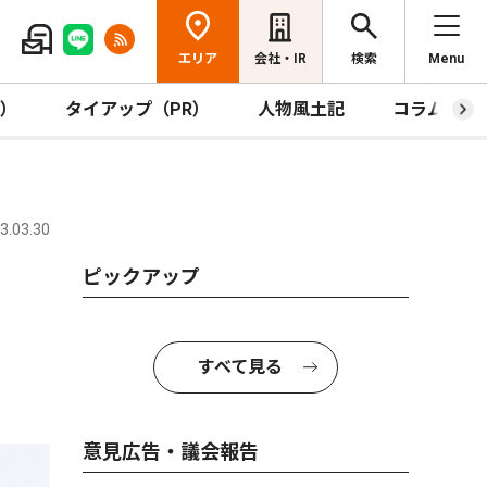
エリア
会社・IR
検索
Menu
R）
タイアップ（PR）
人物風土記
コラム
.03.30
ピックアップ
すべて見る
意見広告・議会報告