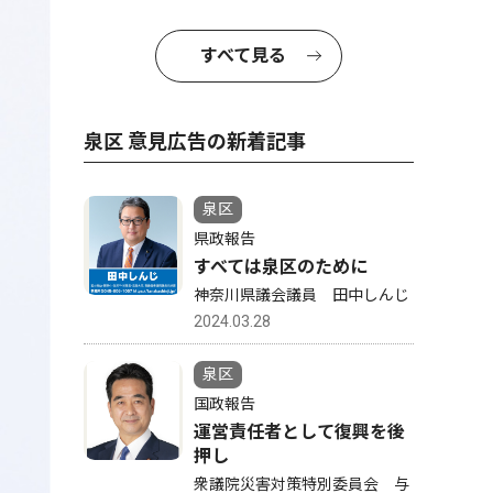
すべて見る
泉区 意見広告の新着記事
泉区
県政報告
すべては泉区のために
神奈川県議会議員 田中しんじ
2024.03.28
泉区
国政報告
運営責任者として復興を後
押し
衆議院災害対策特別委員会 与