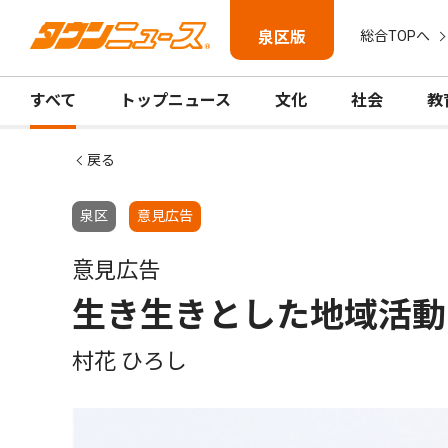
泉区版
総合TOPへ
すべて
トップニュース
文化
社会
教
戻る
泉区
意見広告
意見広告
生き生きとした地域活動
村花 ひろし