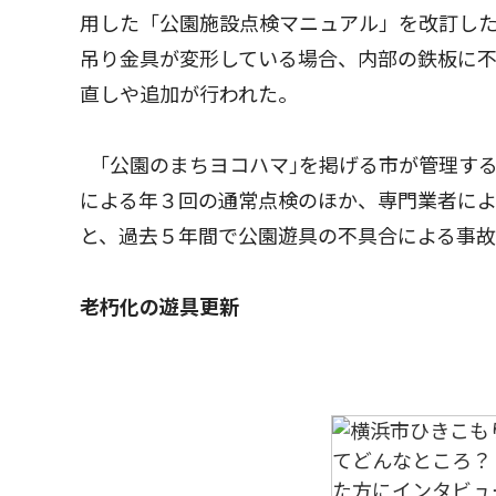
用した「公園施設点検マニュアル」を改訂し
吊り金具が変形している場合、内部の鉄板に
直しや追加が行われた。
｢公園のまちヨコハマ｣を掲げる市が管理す
による年３回の通常点検のほか、専門業者に
と、過去５年間で公園遊具の不具合による事故
老朽化の遊具更新