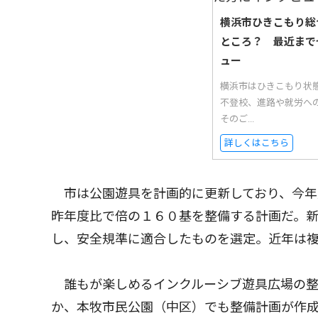
横浜市ひきこもり総
ところ？ 最近まで
ュー
横浜市はひきこもり状
不登校、進路や就労へ
そのご...
詳しくはこちら
市は公園遊具を計画的に更新しており、今年
昨年度比で倍の１６０基を整備する計画だ。
し、安全規準に適合したものを選定。近年は
誰もが楽しめるインクルーシブ遊具広場の整
か、本牧市民公園（中区）でも整備計画が作