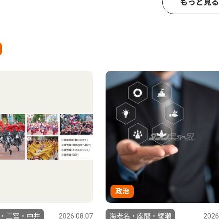
もっと見る
政治
・二宮・中井
2026.08.07
海老名・座間・綾瀬
2026