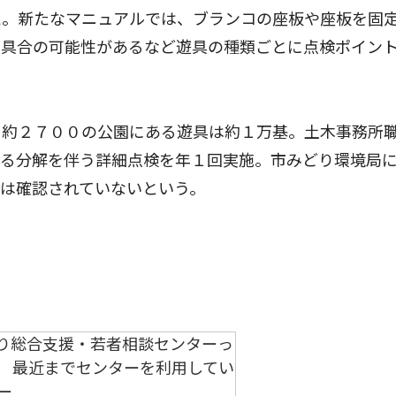
た。新たなマニュアルでは、ブランコの座板や座板を固
不具合の可能性があるなど遊具の種類ごとに点検ポイン
る約２７００の公園にある遊具は約１万基。土木事務所
よる分解を伴う詳細点検を年１回実施。市みどり環境局
は確認されていないという。