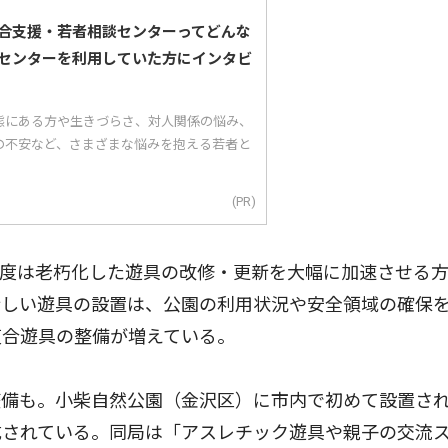
合支援・若者相談センターってどんな
センターを利用していた方にインタビ
態にある方や生きづらさ、対人関係の悩み、
の不安など、さまざまな悩みを抱える若者と
(PR)
度は老朽化した遊具の改修・更新を大幅に加速させる
新しい遊具の設置は、公園の利用状況や安全領域の確保
複合遊具の整備が増えている。
備も。小柴自然公園（金沢区）に市内で初めて設置さ
成されている。同局は「アスレチック遊具や親子の交流