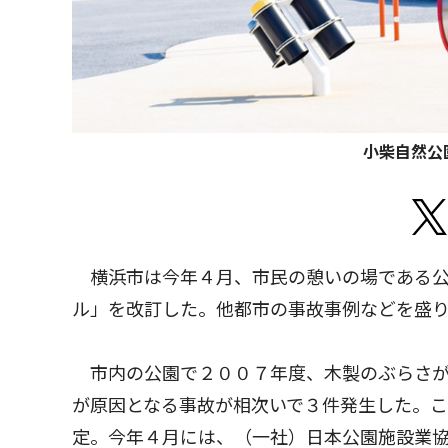
小柴自然公
横浜市は今年４月、市民の憩いの場である公
ル」を改訂した。他都市の事故事例などを盛
市内の公園で２００７年度、木製のぶらさが
が原因となる事故が相次いで３件発生した。こ
定。今年４月には、（一社）日本公園施設業