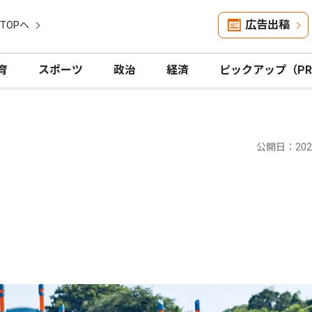
広告出稿
TOPへ
育
スポーツ
政治
経済
ピックアップ（P
公開日：2025