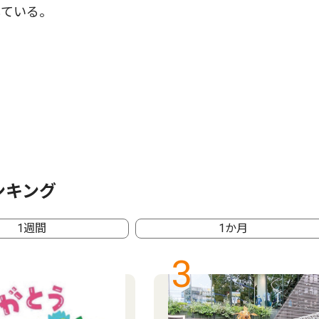
している。
ンキング
1週間
1か月
3