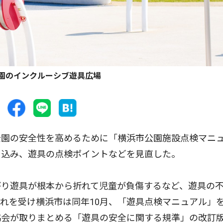
園のインクルーシブ遊具広場
園の安全性を高めるために「横浜市公園施設点検マニ
り込み、遊具の点検ポイントなどを見直した。
り遊具が根本から折れて児童が負傷するなど、遊具の
れを受け横浜市は同年10月、「遊具点検マニュアル」
協会が取りまとめる「遊具の安全に関する規準」の改訂