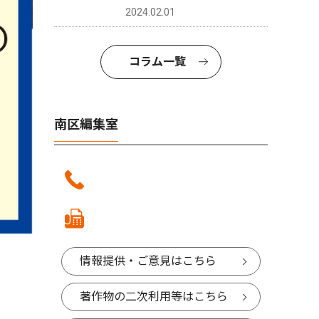
2024.02.01
コラム一覧
南区編集室
情報提供・ご意見はこちら
著作物の二次利用等はこちら