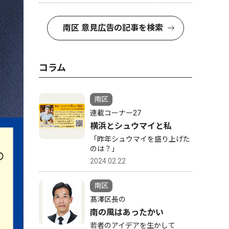
南区 意見広告の記事を検索
コラム
南区
連載コーナー27
横浜とシュウマイと私
「昨年シュウマイを盛り上げた
のは？」
2024.02.22
南区
髙澤区長の
南の風はあったかい
若者のアイデアを生かして