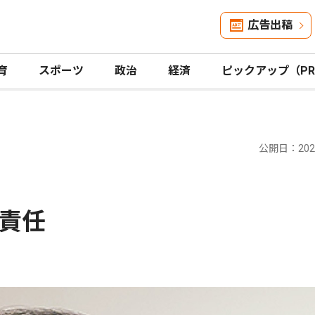
広告出稿
育
スポーツ
政治
経済
ピックアップ（P
公開日：2024
責任