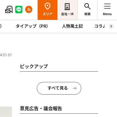
エリア
会社・IR
検索
Menu
R）
タイアップ（PR）
人物風土記
コラム
.01.01
ピックアップ
すべて見る
意見広告・議会報告