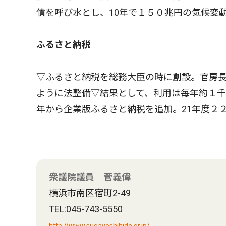
債を呼び水とし、10年で１５０兆円の気候変
ふるさと納税
▽ふるさと納税を総務大臣の時に創設。官房
ように法整備▽結果として、利用は毎年約１千
年から企業版ふるさと納税を追加。21年度２
衆議院議員 菅義偉
横浜市南区宿町2-49
TEL:045-743-5550