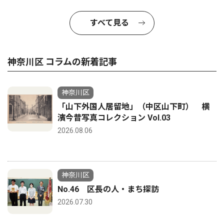
すべて見る
神奈川区 コラムの新着記事
神奈川区
「山下外国人居留地」（中区山下町） 横
濱今昔写真コレクション Vol.03
2026.08.06
神奈川区
No.46 区長の人・まち探訪
2026.07.30