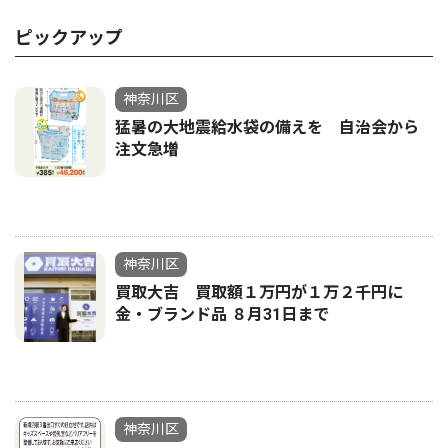
ピックアップ
神奈川区
猛暑の大地震給水袋の備えを 自治会から
注文急増
神奈川区
買取大吉 買取額１万円が１万２千円に
金・ブランド品 ８月31日まで
神奈川区