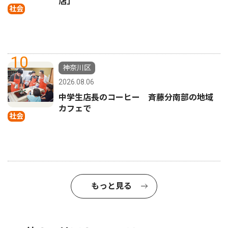
店」
社会
10
神奈川区
2026.08.06
中学生店長のコーヒー 斉藤分南部の地域
カフェで
社会
もっと見る