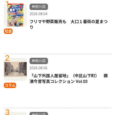
1
神奈川区
2026.08.04
フリマや野菜販売も 大口１番街の夏まつ
り
社会
2
神奈川区
2026.08.06
「山下外国人居留地」（中区山下町） 横
濱今昔写真コレクション Vol.03
コラム
3