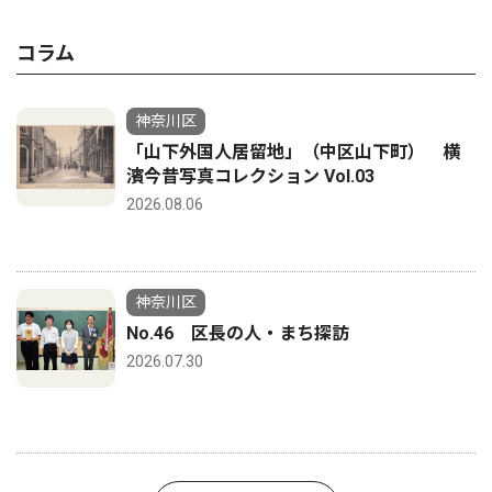
コラム
神奈川区
「山下外国人居留地」（中区山下町） 横
濱今昔写真コレクション Vol.03
2026.08.06
神奈川区
No.46 区長の人・まち探訪
2026.07.30