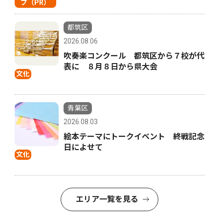
プ（PR）
都筑区
2026.08.06
吹奏楽コンクール 都筑区から７校が代
表に ８月８日から県大会
文化
青葉区
2026.08.03
絵本テーマにトークイベント 終戦記念
日によせて
文化
エリア一覧を見る