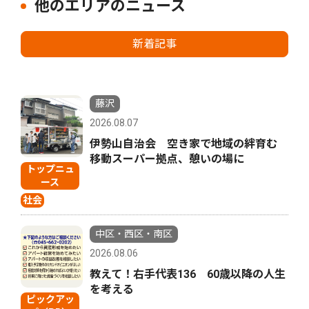
他のエリアのニュース
新着記事
藤沢
2026.08.07
伊勢山自治会 空き家で地域の絆育む
移動スーパー拠点、憩いの場に
トップニュ
ース
社会
中区・西区・南区
2026.08.06
教えて！右手代表136 60歳以降の人生
を考える
ピックアッ