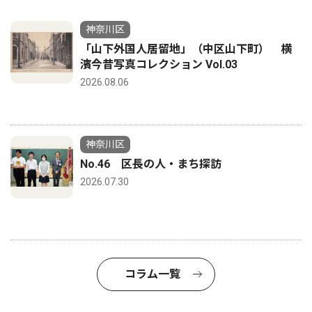
神奈川区
「山下外国人居留地」（中区山下町） 横
濱今昔写真コレクション Vol.03
2026.08.06
神奈川区
No.46 区長の人・まち探訪
2026.07.30
コラム一覧