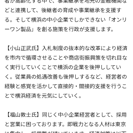
者が高齢化する中で、事業継承を地元の金融機関な
どと連携して、後継者の育成や事業継承を支援す
る。そして横浜の中小企業でしかできない「オンリ
ーワン製品」を創る施策を行政が支援します。
【小山正武氏】入札制度の抜本的な改革により経済
を市内で循環させることや商店街振興策を切れ目な
く実行していくことで横浜の企業を後押ししてい
く。従業員の処遇改善も後押しするなど、経営者の
経験と感覚を活かして直接的・間接的支援を行うこ
とで横浜経済を元気にしていく。
【福山敦士氏】同じく中小企業経営者として、採用
と営業に困っております。即戦力となる人材は東京