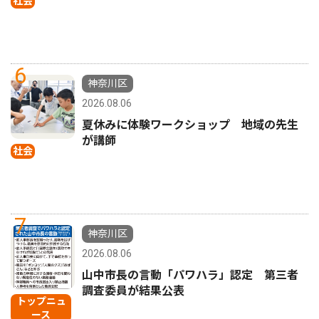
社会
6
神奈川区
2026.08.06
夏休みに体験ワークショップ 地域の先生
が講師
社会
7
神奈川区
2026.08.06
山中市長の言動「パワハラ」認定 第三者
調査委員が結果公表
トップニュ
ース