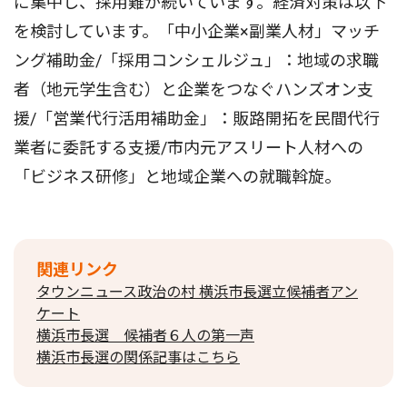
に集中し、採用難が続いています。経済対策は以下
を検討しています。「中小企業×副業人材」マッチ
ング補助金/「採用コンシェルジュ」：地域の求職
者（地元学生含む）と企業をつなぐハンズオン支
援/「営業代行活用補助金」：販路開拓を民間代行
業者に委託する支援/市内元アスリート人材への
「ビジネス研修」と地域企業への就職斡旋。
関連リンク
タウンニュース政治の村 横浜市長選立候補者アン
ケート
横浜市長選 候補者６人の第一声
横浜市長選の関係記事はこちら