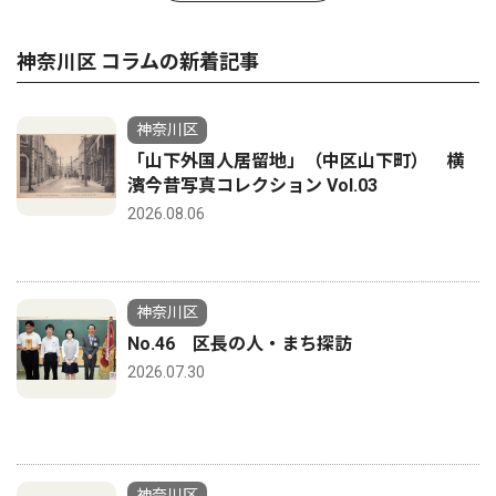
神奈川区 コラムの新着記事
神奈川区
「山下外国人居留地」（中区山下町） 横
濱今昔写真コレクション Vol.03
2026.08.06
神奈川区
No.46 区長の人・まち探訪
2026.07.30
神奈川区