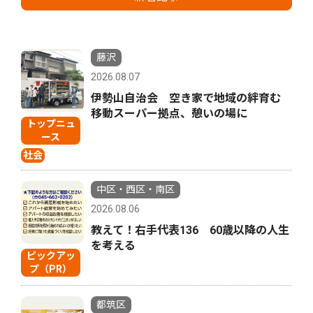
藤沢
2026.08.07
伊勢山自治会 空き家で地域の絆育む
移動スーパー拠点、憩いの場に
トップニュ
ース
社会
中区・西区・南区
2026.08.06
教えて！右手代表136 60歳以降の人生
を考える
ピックアッ
プ（PR）
都筑区