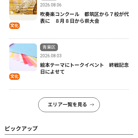
2026.08.06
吹奏楽コンクール 都筑区から７校が代
表に ８月８日から県大会
文化
青葉区
2026.08.03
絵本テーマにトークイベント 終戦記念
日によせて
文化
エリア一覧を見る
ピックアップ