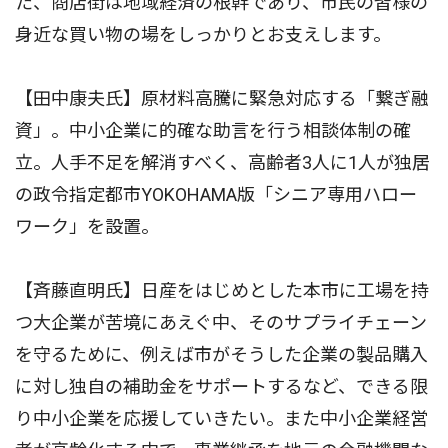
た、商店街は地域経済の根幹であり、市民の皆様の
身近な買い物の場をしっかりとお支えします。
【田中康夫氏】原材料高騰に緊急対応する「繋ぎ融
資」。中小企業に的確な助言を行う相談体制の確
立。人手不足を解消すべく、高齢者3人に1人が独居
の政令指定都市YOKOHAMA版「シニア専用ハロー
ワーク」を設置。
【斉藤直明氏】日産をはじめとした本市に工場を持
つ大企業が苦境にあえぐ中、そのサプライチェーン
を守るために、例えば市がそうした企業の製品購入
に対し独自の補助金をサポートするなど、できる限
り中小企業を応援していきたい。また中小企業経営