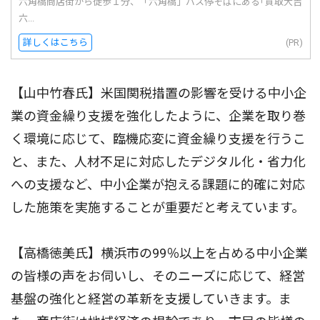
六角橋商店街から徒歩１分、「六角橋」バス停そばにある｢買取大吉
六...
詳しくはこちら
(PR)
【山中竹春氏】米国関税措置の影響を受ける中小企
業の資金繰り支援を強化したように、企業を取り巻
く環境に応じて、臨機応変に資金繰り支援を行うこ
と、また、人材不足に対応したデジタル化・省力化
への支援など、中小企業が抱える課題に的確に対応
した施策を実施することが重要だと考えています。
【高橋徳美氏】横浜市の99％以上を占める中小企業
の皆様の声をお伺いし、そのニーズに応じて、経営
基盤の強化と経営の革新を支援していきます。ま