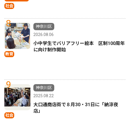
社会
8
神奈川区
2026.08.06
小中学生でバリアフリー絵本 区制100周年
に向け制作開始
教育
9
神奈川区
2025.08.22
大口通商店街で８月30・31日に「納涼夜
店」
社会