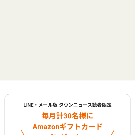
LINE・メール版 タウンニュース読者限定
毎月計30名様に
Amazonギフトカード