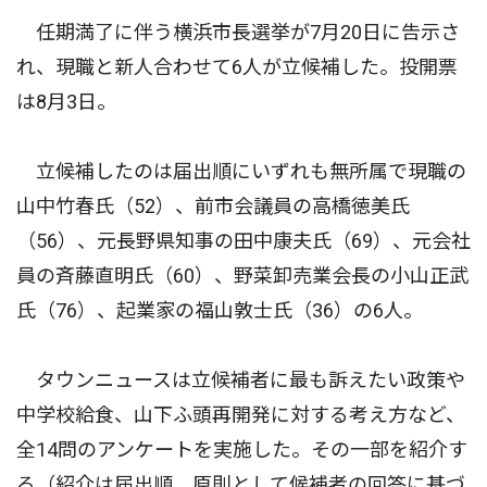
任期満了に伴う横浜市長選挙が7月20日に告示さ
れ、現職と新人合わせて6人が立候補した。投開票
は8月3日。
立候補したのは届出順にいずれも無所属で現職の
山中竹春氏（52）、前市会議員の高橋徳美氏
（56）、元長野県知事の田中康夫氏（69）、元会社
員の斉藤直明氏（60）、野菜卸売業会長の小山正武
氏（76）、起業家の福山敦士氏（36）の6人。
タウンニュースは立候補者に最も訴えたい政策や
中学校給食、山下ふ頭再開発に対する考え方など、
全14問のアンケートを実施した。その一部を紹介す
る（紹介は届出順。原則として候補者の回答に基づ