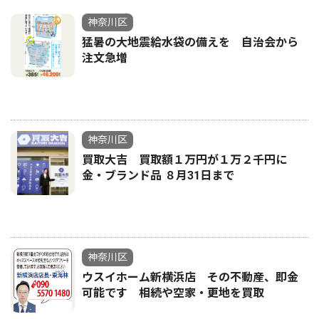
神奈川区
猛暑の大地震給水袋の備えを 自治会から
注文急増
神奈川区
買取大吉 買取額１万円が１万２千円に
金・ブランド品 ８月31日まで
神奈川区
ウスイホーム新横浜店 その不動産、即金
可能です 相続や空家・更地を買取