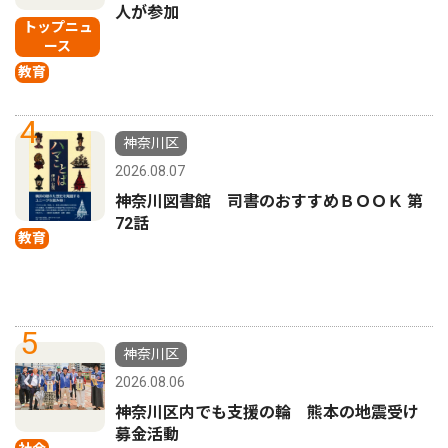
人が参加
トップニュ
ース
教育
4
神奈川区
2026.08.07
神奈川図書館 司書のおすすめＢＯＯＫ 第
72話
教育
5
神奈川区
2026.08.06
神奈川区内でも支援の輪 熊本の地震受け
募金活動